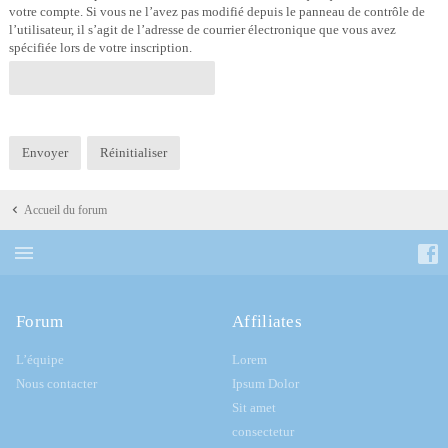
votre compte. Si vous ne l’avez pas modifié depuis le panneau de contrôle de
l’utilisateur, il s’agit de l’adresse de courrier électronique que vous avez
spécifiée lors de votre inscription.
Accueil du forum
Forum
Affiliates
L’équipe
Lorem
Nous contacter
Ipsum Dolor
Sit amet
consectetur