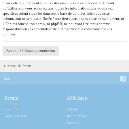
n’importe quel moment si nous estimons que cela est nécessaire. En tant
qu’utilisateur, vous acceptez que toutes les informations que vous avez
spécifiées soient stockées dans notre base de données. Bien que cette
information ne sera pas diffusée à une tierce partie sans votre consentement, ni
« Forums.bluebelton.com », ni phpBB, ne pourront être tenus comme
responsables en cas de tentative de piratage visant à compromettre vos
données.
Revenir à l’écran de connexion
Accueil du forum
Forum
Affiliates
L’équipe
Lorem
Nous contacter
Ipsum Dolor
Sit amet