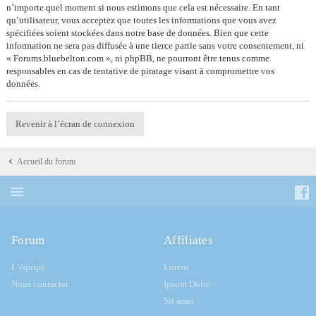
n’importe quel moment si nous estimons que cela est nécessaire. En tant
qu’utilisateur, vous acceptez que toutes les informations que vous avez
spécifiées soient stockées dans notre base de données. Bien que cette
information ne sera pas diffusée à une tierce partie sans votre consentement, ni
« Forums.bluebelton.com », ni phpBB, ne pourront être tenus comme
responsables en cas de tentative de piratage visant à compromettre vos
données.
Revenir à l’écran de connexion
Accueil du forum
Forum
Affiliates
L’équipe
Lorem
Nous contacter
Ipsum Dolor
Sit amet