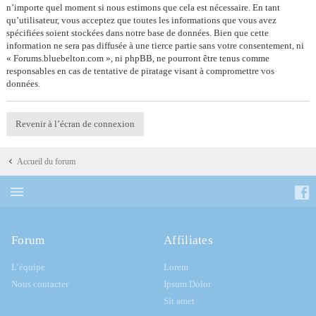
n’importe quel moment si nous estimons que cela est nécessaire. En tant
qu’utilisateur, vous acceptez que toutes les informations que vous avez
spécifiées soient stockées dans notre base de données. Bien que cette
information ne sera pas diffusée à une tierce partie sans votre consentement, ni
« Forums.bluebelton.com », ni phpBB, ne pourront être tenus comme
responsables en cas de tentative de piratage visant à compromettre vos
données.
Revenir à l’écran de connexion
Accueil du forum
Forum
Affiliates
L’équipe
Lorem
Nous contacter
Ipsum Dolor
Sit amet