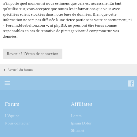
n’importe quel moment si nous estimons que cela est nécessaire. En tant
qu’utilisateur, vous acceptez que toutes les informations que vous avez
spécifiées soient stockées dans notre base de données. Bien que cette
information ne sera pas diffusée à une tierce partie sans votre consentement, ni
« Forums.bluebelton.com », ni phpBB, ne pourront être tenus comme
responsables en cas de tentative de piratage visant à compromettre vos
données.
Revenir à l’écran de connexion
Accueil du forum
Forum
Affiliates
L’équipe
Lorem
Nous contacter
Ipsum Dolor
Sit amet