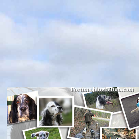
Forums.bluebelton.com