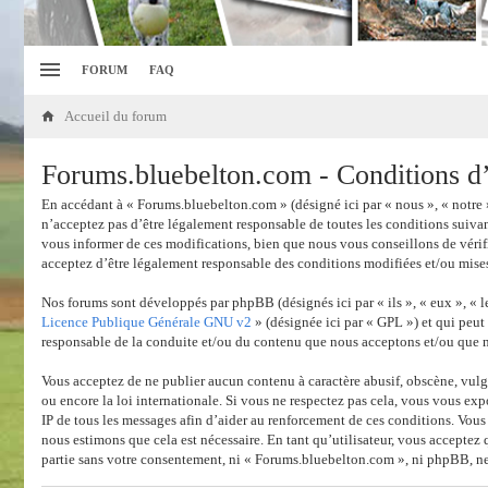
FORUM
FAQ
Accueil du forum
Forums.bluebelton.com - Conditions d’u
En accédant à « Forums.bluebelton.com » (désigné ici par « nous », « notre 
n’acceptez pas d’être légalement responsable de toutes les conditions suiva
vous informer de ces modifications, bien que nous vous conseillons de vérif
acceptez d’être légalement responsable des conditions modifiées et/ou mises
Nos forums sont développés par phpBB (désignés ici par « ils », « eux », «
Licence Publique Générale GNU v2
» (désignée ici par « GPL ») et qui peut
responsable de la conduite et/ou du contenu que nous acceptons et/ou que 
Vous acceptez de ne publier aucun contenu à caractère abusif, obscène, vulga
ou encore la loi internationale. Si vous ne respectez pas cela, vous vous ex
IP de tous les messages afin d’aider au renforcement de ces conditions. Vous
nous estimons que cela est nécessaire. En tant qu’utilisateur, vous acceptez
partie sans votre consentement, ni « Forums.bluebelton.com », ni phpBB, ne