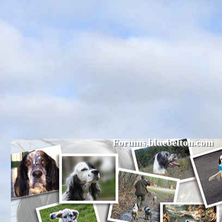
Forums.bluebelton.com