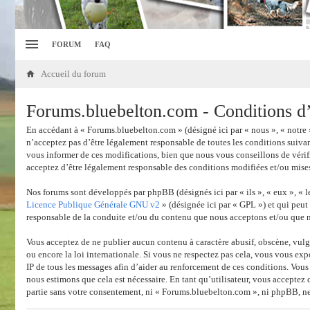
FORUM
FAQ
Accueil du forum
Forums.bluebelton.com - Conditions d’u
En accédant à « Forums.bluebelton.com » (désigné ici par « nous », « notre 
n’acceptez pas d’être légalement responsable de toutes les conditions suiva
vous informer de ces modifications, bien que nous vous conseillons de vérif
acceptez d’être légalement responsable des conditions modifiées et/ou mises
Nos forums sont développés par phpBB (désignés ici par « ils », « eux », «
Licence Publique Générale GNU v2
» (désignée ici par « GPL ») et qui peut
responsable de la conduite et/ou du contenu que nous acceptons et/ou que 
Vous acceptez de ne publier aucun contenu à caractère abusif, obscène, vulga
ou encore la loi internationale. Si vous ne respectez pas cela, vous vous ex
IP de tous les messages afin d’aider au renforcement de ces conditions. Vous
nous estimons que cela est nécessaire. En tant qu’utilisateur, vous acceptez
partie sans votre consentement, ni « Forums.bluebelton.com », ni phpBB, ne