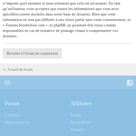
n’importe quel moment si nous estimons que cela est nécessaire. En tant
qu’utilisateur, vous acceptez que toutes les informations que vous avez
spécifiées soient stockées dans notre base de données. Bien que cette
information ne sera pas diffusée à une tierce partie sans votre consentement, ni
« Forums.bluebelton.com », ni phpBB, ne pourront être tenus comme
responsables en cas de tentative de piratage visant à compromettre vos
données.
Revenir à l’écran de connexion
Accueil du forum
Forum
Affiliates
L’équipe
Lorem
Nous contacter
Ipsum Dolor
Sit amet