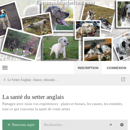
Forums.bluebelton.com
INSCRIPTION
CONNEXION
Le Setter Anglais: chasse, education, dressage
La santé du setter anglais
Partagez avec nous vos expériences : plaies et bosses, les causes, les remèdes,
tout ce qui concerne la santé de votre setter.
Nouveau sujet