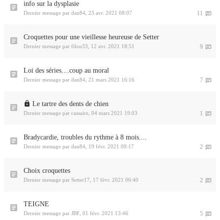
info sur la dysplasie
Dernier message par
dan84
,
23 avr. 2021 08:07
11
Croquettes pour une vieillesse heureuse de Setter
Dernier message par
filou33
,
12 avr. 2021 18:51
9
Loi des séries....coup au moral
Dernier message par
dan84
,
21 mars 2021 16:16
7
Le tartre des dents de chien
Dernier message par
cassaire
,
04 mars 2021 19:03
1
Bradycardie, troubles du rythme à 8 mois....
Dernier message par
dan84
,
19 févr. 2021 09:17
2
Choix croquettes
Dernier message par
Setter17
,
17 févr. 2021 06:40
2
TEIGNE
Dernier message par
JBF
,
01 févr. 2021 13:46
5