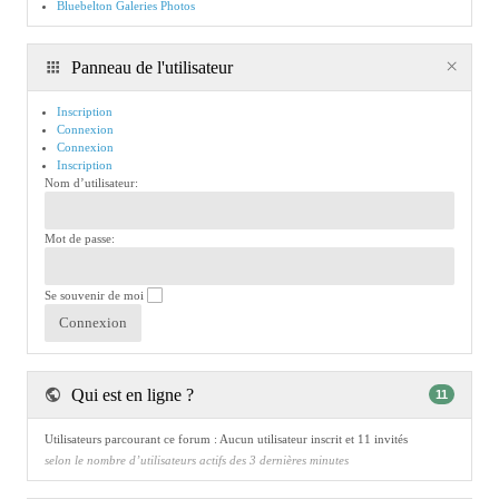
Bluebelton Galeries Photos
Panneau de l'utilisateur
Inscription
Connexion
Connexion
Inscription
Nom d’utilisateur:
Mot de passe:
Se souvenir de moi
Qui est en ligne ?
11
Utilisateurs parcourant ce forum : Aucun utilisateur inscrit et 11 invités
selon le nombre d’utilisateurs actifs des 3 dernières minutes