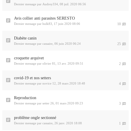
Dernier message par
Audrey334
,
08 juil. 2020 06:56
Avis collier anti parasites SERESTO
Dernier message par
hulk83
,
17 juin 2020 08:06
10
Diabète canin
Dernier message par
cassaire
,
06 juin 2020 06:24
25
croquette arquivet
Dernier message par
olivier 81
,
13 avr. 2020 09:51
2
covid-19 et nos setters
Dernier message par
novice 12
,
28 mars 2020 18:48
4
Reproduction
Dernier message par
setter 26
,
01 mars 2020 09:23
3
problême ongle sectionné
Dernier message par
cassaire
,
26 janv. 2020 18:08
1