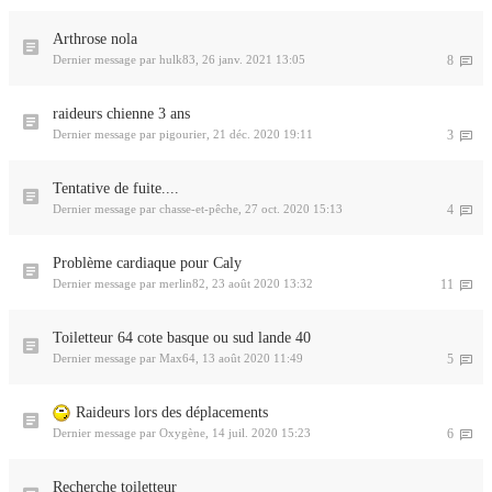
Arthrose nola
Dernier message par
hulk83
,
26 janv. 2021 13:05
8
raideurs chienne 3 ans
Dernier message par
pigourier
,
21 déc. 2020 19:11
3
Tentative de fuite....
Dernier message par
chasse-et-pêche
,
27 oct. 2020 15:13
4
Problème cardiaque pour Caly
Dernier message par
merlin82
,
23 août 2020 13:32
11
Toiletteur 64 cote basque ou sud lande 40
Dernier message par
Max64
,
13 août 2020 11:49
5
Raideurs lors des déplacements
Dernier message par
Oxygène
,
14 juil. 2020 15:23
6
Recherche toiletteur