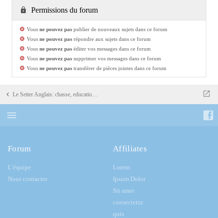
Permissions du forum
Vous
ne pouvez pas
publier de nouveaux sujets dans ce forum
Vous
ne pouvez pas
répondre aux sujets dans ce forum
Vous
ne pouvez pas
éditer vos messages dans ce forum
Vous
ne pouvez pas
supprimer vos messages dans ce forum
Vous
ne pouvez pas
transférer de pièces jointes dans ce forum
Le Setter Anglais: chasse, education, dressage
Forum
Affiliates
L’équipe
Lorem
Nous contacter
Ipsum Dolor
Sit amet
consectetur
quis