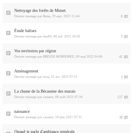
Nettoyage des forêts de Mimet.
Dernier message par
Raisa
,
29 sept. 2023 11:44
8
Étude balises
Dernier message par
dan84
,
06 juil. 2022 10:26
5
Vos territoires par région
Dernier message par
BREIZH MORDOREE
,
09 mai 2022 04:06
41
Aménagement
Dernier message par
enza
,
12 avr. 2022 07:11
3
La chasse de la Bécassine des marais
Dernier message par
cassaire
,
08 août 2021 07:34
127
naissance
Dernier message par
cassaire
,
19 juin 2021 07:31
38
Quand je parle d'ambiance minérale