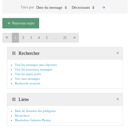
Trier par
Date du message
Décroissant
Nouveau sujet
1
2
3
4
5
…
21
Rechercher
Voir les messages sans réponses
Voir les nouveaux messages
Voir les sujets actifs
Voir mes messages
Recherche avancée
Liens
Base de données des pédigrées
Becarchive
Bluebelton Galeries Photos