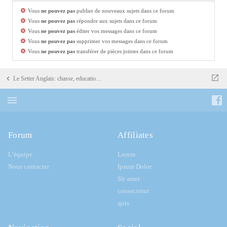
Vous
ne pouvez pas
publier de nouveaux sujets dans ce forum
Vous
ne pouvez pas
répondre aux sujets dans ce forum
Vous
ne pouvez pas
éditer vos messages dans ce forum
Vous
ne pouvez pas
supprimer vos messages dans ce forum
Vous
ne pouvez pas
transférer de pièces jointes dans ce forum
Le Setter Anglais: chasse, education, dressage
Forum
Affiliates
L’équipe
Lorem
Nous contacter
Ipsum Dolor
Sit amet
consectetur
quis