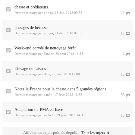
chasse et prédateurs
Dernier message par
gringo
,
13 déc. 2018 09:58
20
passages de becasse
Dernier message par
gringo
,
01 déc. 2018 07:55
17
Week-end corvée de nettoyage forêt
Dernier message par
Tangor
,
20 août 2018 11:38
4
Elevage de faisans
Dernier message par
Blue
,
20 févr. 2018 17:08
13
Notez la France pour la chasse dans 5 grandes régions
Dernier message par
dan84
,
17 févr. 2018 10:55
55
Adaptation du PMA en Isère
Dernier message par
scolo38
,
19 janv. 2018 14:35
15
Afficher les sujets publiés depuis :
Tous les sujets