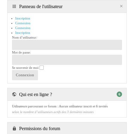
Panneau de l'utilisateur
Inscription
Connexion
Connexion
Inscription
Nom d’utilisateur:
Mot de passe:
Se souvenir de moi
Qui est en ligne ?
6
Utilisateurs parcourant ce forum : Aucun utilisateur inscrit et 6 invités
selon le nombre d’utilisateurs actifs des 3 dernières minutes
Permissions du forum