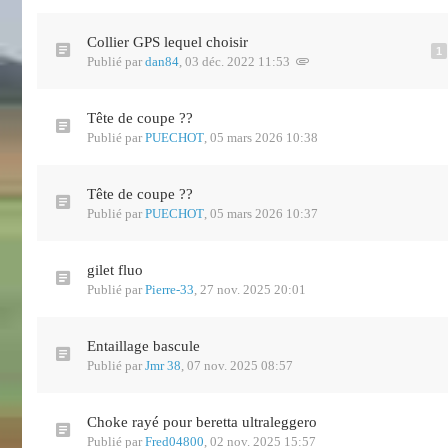
Collier GPS lequel choisir
1
Publié par
dan84
,
03 déc. 2022 11:53
Tête de coupe ??
Publié par
PUECHOT
,
05 mars 2026 10:38
Tête de coupe ??
Publié par
PUECHOT
,
05 mars 2026 10:37
gilet fluo
Publié par
Pierre-33
,
27 nov. 2025 20:01
Entaillage bascule
Publié par
Jmr 38
,
07 nov. 2025 08:57
Choke rayé pour beretta ultraleggero
Publié par
Fred04800
,
02 nov. 2025 15:57