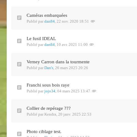
Caméras embarquées
Publié par
dan84
,
22 nov. 2020 18:51
Le fusil IDEAL
Publié par
dan84
,
10 avr. 2021 11:00
Verney Carron dans la tourmente
Publié par
Dan's
,
26 mars 2025 20:26
Franchi sous bois raye
Publié par
jojo34
,
04 mars 2025 13:47
Collier de repérage ???
Publié par
Kendra
,
20 janv. 2025 22:53
Photo ciblage test.