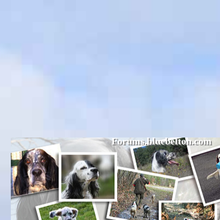
Forums.bluebelton.com