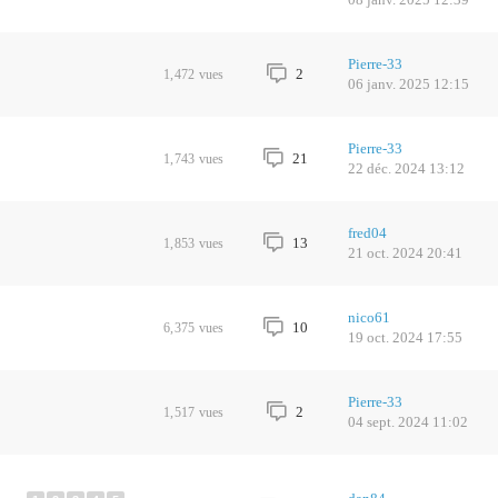
Pierre-33
2
1,472
vues
06 janv. 2025 12:15
Pierre-33
21
1,743
vues
22 déc. 2024 13:12
fred04
13
1,853
vues
21 oct. 2024 20:41
nico61
10
6,375
vues
19 oct. 2024 17:55
Pierre-33
2
1,517
vues
04 sept. 2024 11:02