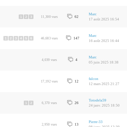
Marc
62
11,300
vues
1
2
3
17 août 2025 16:54
Marc
147
46,683
vues
1
2
3
4
5
6
16 août 2025 16:44
Marc
4
4,039
vues
05 juin 2025 18:38
falcon
12
17,192
vues
12 mars 2025 21:27
Totodela59
26
6,370
vues
1
2
24 janv. 2025 18:50
Pierre-33
13
2,950
vues
08 janv. 2025 12:39