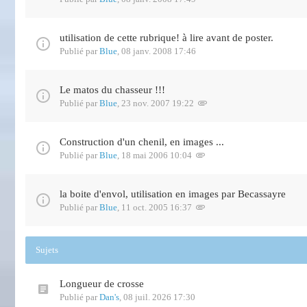
utilisation de cette rubrique! à lire avant de poster.
Publié par
Blue
,
08 janv. 2008 17:46
Le matos du chasseur !!!
Publié par
Blue
,
23 nov. 2007 19:22
Construction d'un chenil, en images ...
Publié par
Blue
,
18 mai 2006 10:04
la boite d'envol, utilisation en images par Becassayre
Publié par
Blue
,
11 oct. 2005 16:37
Sujets
Longueur de crosse
Publié par
Dan's
,
08 juil. 2026 17:30