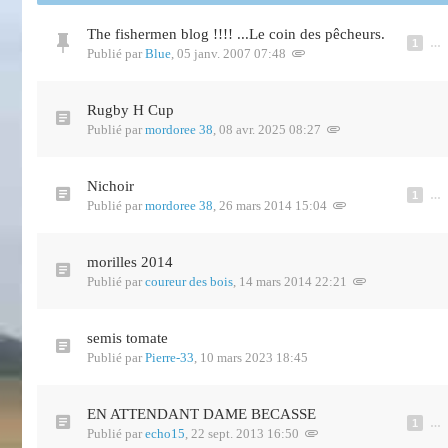
The fishermen blog !!!! ...Le coin des pêcheurs.
1
…
Publié par
Blue
,
05 janv. 2007 07:48
Rugby H Cup
Publié par
mordoree 38
,
08 avr. 2025 08:27
Nichoir
1
…
Publié par
mordoree 38
,
26 mars 2014 15:04
morilles 2014
Publié par
coureur des bois
,
14 mars 2014 22:21
semis tomate
Publié par
Pierre-33
,
10 mars 2023 18:45
EN ATTENDANT DAME BECASSE
1
…
Publié par
echo15
,
22 sept. 2013 16:50