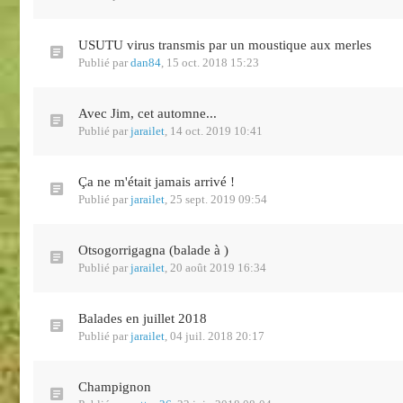
USUTU virus transmis par un moustique aux merles
Publié par
dan84
,
15 oct. 2018 15:23
Avec Jim, cet automne...
Publié par
jarailet
,
14 oct. 2019 10:41
Ça ne m'était jamais arrivé !
Publié par
jarailet
,
25 sept. 2019 09:54
Otsogorrigagna (balade à )
Publié par
jarailet
,
20 août 2019 16:34
Balades en juillet 2018
Publié par
jarailet
,
04 juil. 2018 20:17
Champignon