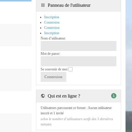
Panneau de l'utilisateur
Inscription
Connexion
Connexion
Inscription
Nom d’utilisateur:
Mot de passe:
Se souvenir de moi
Qui est en ligne ?
1
Utilisateurs parcourant ce forum : Aucun utilisateur
inscrit et 1 invité
selon le nombre d’utilisateurs actifs des 3 dernières
minutes