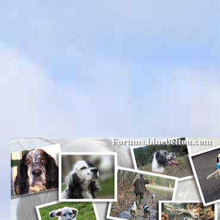
Forums.bluebelton.com