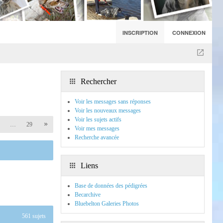
INSCRIPTION
CONNEXION
Rechercher
Voir les messages sans réponses
Voir les nouveaux messages
Voir les sujets actifs
…
29
Voir mes messages
Recherche avancée
Liens
Base de données des pédigrées
Becarchive
Bluebelton Galeries Photos
561 sujets