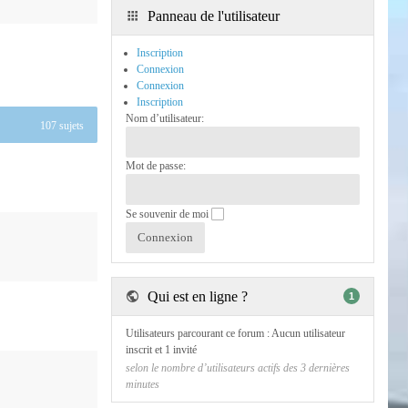
Panneau de l'utilisateur
Inscription
Connexion
Connexion
Inscription
Nom d’utilisateur:
107 sujets
Mot de passe:
Se souvenir de moi
Qui est en ligne ?
1
Utilisateurs parcourant ce forum : Aucun utilisateur
inscrit et 1 invité
selon le nombre d’utilisateurs actifs des 3 dernières
minutes