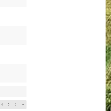
4
5
6