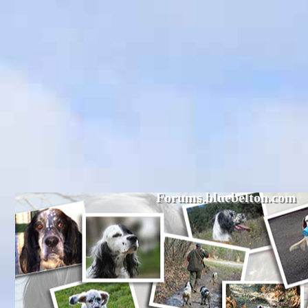
Forums.bluebelton.com