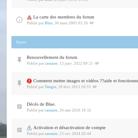
La carte des membres du forum
Publié par
Blue
,
30 mars 2005 03:26
Sujets
Renouvellement du forum
Publié par
cassaire
,
13 janv. 2022 09:21
Comment mettre images et vidéos ??aide et fonctionn
Publié par
Tangor
,
26 févr. 2013 10:55
Décès de Blue.
Publié par
cassaire
,
26 mai 2026 18:32
Activation et désactivation de compte
Publié par
cassaire
,
23 oct. 2024 20:44