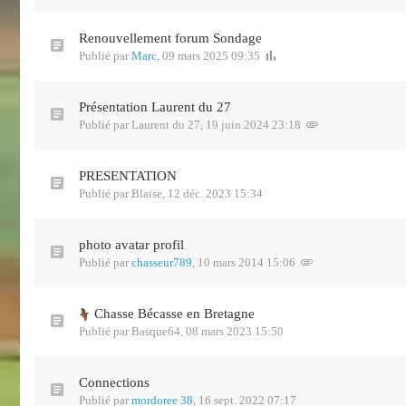
Renouvellement forum Sondage
Publié par
Marc
,
09 mars 2025 09:35
Présentation Laurent du 27
Publié par
Laurent du 27
,
19 juin 2024 23:18
PRESENTATION
Publié par
Blaise
,
12 déc. 2023 15:34
photo avatar profil
Publié par
chasseur789
,
10 mars 2014 15:06
Chasse Bécasse en Bretagne
Publié par
Basque64
,
08 mars 2023 15:50
Connections
Publié par
mordoree 38
,
16 sept. 2022 07:17