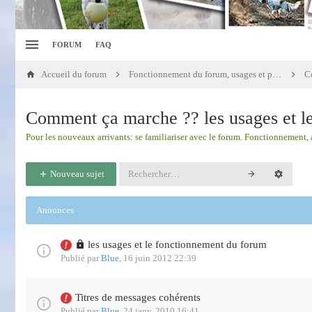
FORUM
FAQ
Accueil du forum
Fonctionnement du forum, usages et présentation
Comment ça marche ?? les usages et le
Pour les nouveaux arrivants: se familiariser avec le forum. Fonctionnement, a
Nouveau sujet
Annonces
les usages et le fonctionnement du forum
Publié par
Blue
,
16 juin 2012 22:39
Titres de messages cohérents
Publié par
Blue
,
24 janv. 2010 16:41