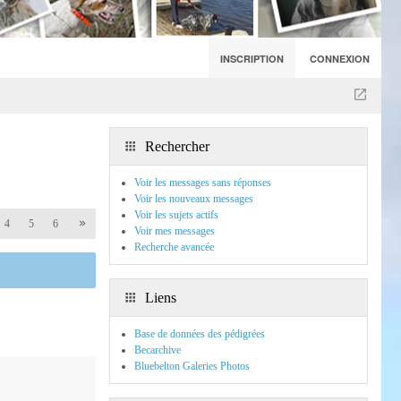
INSCRIPTION
CONNEXION
Rechercher
Voir les messages sans réponses
Voir les nouveaux messages
Voir les sujets actifs
4
5
6
Voir mes messages
Recherche avancée
Liens
Base de données des pédigrées
Becarchive
Bluebelton Galeries Photos