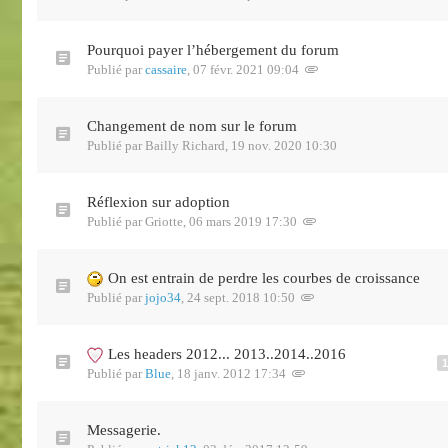
Pourquoi payer l’hébergement du forum
Publié par
cassaire
,
07 févr. 2021 09:04
Changement de nom sur le forum
Publié par
Bailly Richard
,
19 nov. 2020 10:30
Réflexion sur adoption
Publié par
Griotte
,
06 mars 2019 17:30
On est entrain de perdre les courbes de croissance
Publié par
jojo34
,
24 sept. 2018 10:50
Les headers 2012... 2013..2014..2016
1
Publié par
Blue
,
18 janv. 2012 17:34
Messagerie.