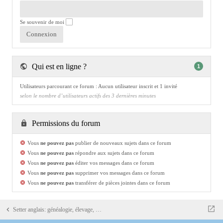
Se souvenir de moi
Qui est en ligne ?
1
Utilisateurs parcourant ce forum : Aucun utilisateur inscrit et 1 invité
selon le nombre d’utilisateurs actifs des 3 dernières minutes
Permissions du forum
Vous
ne pouvez pas
publier de nouveaux sujets dans ce forum
Vous
ne pouvez pas
répondre aux sujets dans ce forum
Vous
ne pouvez pas
éditer vos messages dans ce forum
Vous
ne pouvez pas
supprimer vos messages dans ce forum
Vous
ne pouvez pas
transférer de pièces jointes dans ce forum
Setter anglais: généalogie, élevage, portées