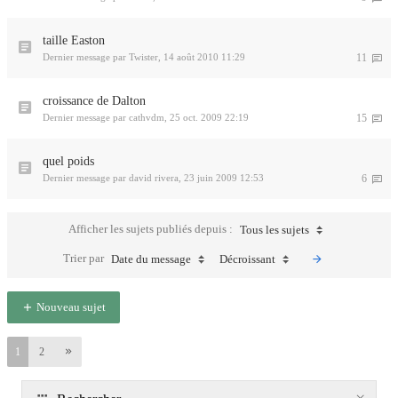
taille Easton
Dernier message par
Twister
,
14 août 2010 11:29
11
croissance de Dalton
Dernier message par
cathvdm
,
25 oct. 2009 22:19
15
quel poids
Dernier message par
david rivera
,
23 juin 2009 12:53
6
Afficher les sujets publiés depuis :
Tous les sujets
Trier par
Date du message
Décroissant
Nouveau sujet
1
2