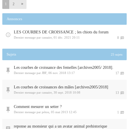
1
2
Annonces
LES COURBES DE CROISSANCE ; les chiots du forum
Dernier message par
cassaire
,
01 déc. 2021 20:11
8
Sujets
25 sujets
Les courbes de croissance des femelles [archives2005/ 2018].
Dernier message par
JBF
,
06 nov. 2018 13:17
17
Les courbes de croissances des mâles [archives2005/2018]
Dernier message par
cassaire
,
30 sept. 2018 10:08
13
Comment mesurer un setter ?
Dernier message par
pétou
,
05 mai 2013 12:45
1
reponse au monsieur qui a un avatar animal prehistorique