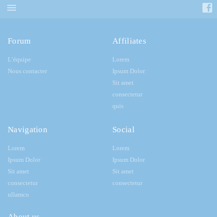
Forum
Affiliates
L’équipe
Lorem
Nous contacter
Ipsum Dolor
Sit amet
consectetur
quis
Navigation
Social
Lorem
Lorem
Ipsum Dolor
Ipsum Dolor
Sit amet
Sit amet
consectetur
consectetur
ullamco
About us