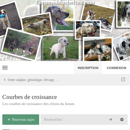
Forums.bluebelton.com
INSCRIPTION
CONNEXION
Setter anglais: généalogie, élevage, portées
Courbes de croissance
Les courbes de croissance des chiots du forum
Nouveau sujet