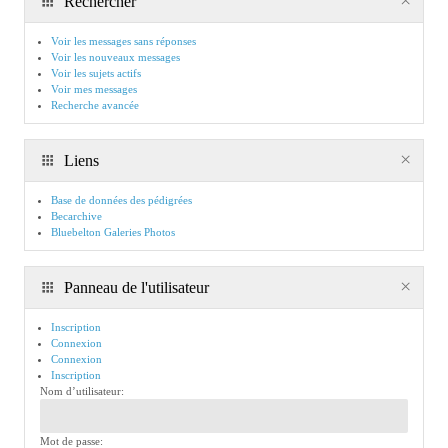
Rechercher
Voir les messages sans réponses
Voir les nouveaux messages
Voir les sujets actifs
Voir mes messages
Recherche avancée
Liens
Base de données des pédigrées
Becarchive
Bluebelton Galeries Photos
Panneau de l'utilisateur
Inscription
Connexion
Connexion
Inscription
Nom d’utilisateur:
Mot de passe: