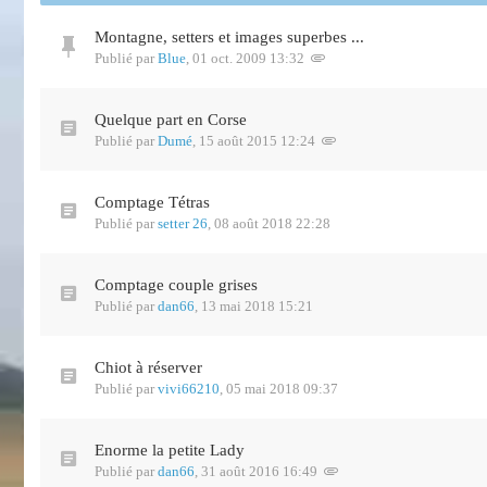
Montagne, setters et images superbes ...
Publié par
Blue
,
01 oct. 2009 13:32
Quelque part en Corse
Publié par
Dumé
,
15 août 2015 12:24
Comptage Tétras
Publié par
setter 26
,
08 août 2018 22:28
Comptage couple grises
Publié par
dan66
,
13 mai 2018 15:21
Chiot à réserver
Publié par
vivi66210
,
05 mai 2018 09:37
Enorme la petite Lady
Publié par
dan66
,
31 août 2016 16:49