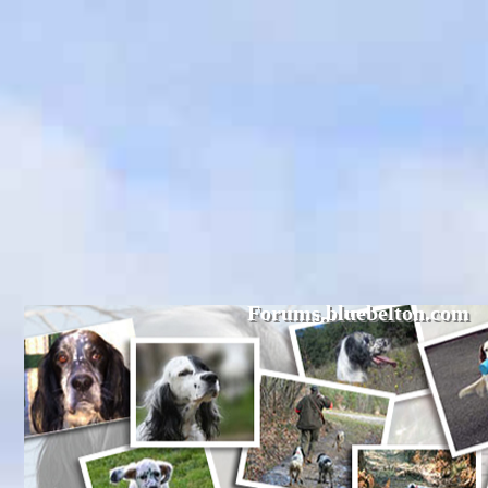
Forums.bluebelton.com