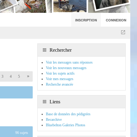
INSCRIPTION
CONNEXION
Rechercher
Voir les messages sans réponses
Voir les nouveaux messages
Voir les sujets actifs
3
4
5
Voir mes messages
Recherche avancée
Liens
Base de données des pédigrées
Becarchive
Bluebelton Galeries Photos
96 sujets