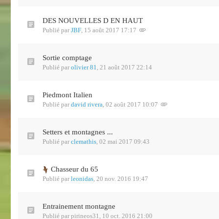
DES NOUVELLES D EN HAUT
Publié par
JBF
,
15 août 2017 17:17
Sortie comptage
Publié par
olivier 81
,
21 août 2017 22:14
Piedmont Italien
Publié par
david rivera
,
02 août 2017 10:07
Setters et montagnes ...
Publié par
clemathis
,
02 mai 2017 09:43
Chasseur du 65
Publié par
leonidas
,
20 nov. 2016 19:47
Entrainement montagne
Publié par
pirineos31
,
10 oct. 2016 21:00