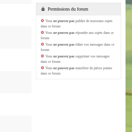
Permissions du forum
Vous
ne pouvez pas
publier de nouveaux sujets
dans ce forum
Vous
ne pouvez pas
répondre aux sujets dans ce
forum
Vous
ne pouvez pas
éditer vos messages dans ce
forum
Vous
ne pouvez pas
supprimer vos messages
dans ce forum
Vous
ne pouvez pas
transférer de pièces jointes
dans ce forum