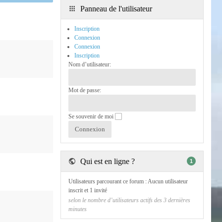
Panneau de l'utilisateur
Inscription
Connexion
Connexion
Inscription
Nom d’utilisateur:
Mot de passe:
Se souvenir de moi
Qui est en ligne ?
1
Utilisateurs parcourant ce forum : Aucun utilisateur
inscrit et 1 invité
selon le nombre d’utilisateurs actifs des 3 dernières
minutes