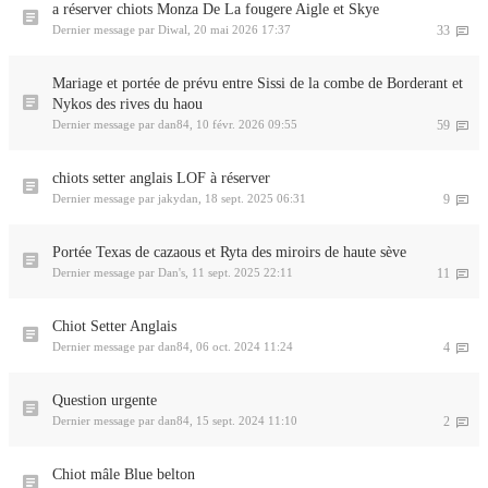
a réserver chiots Monza De La fougere Aigle et Skye
Dernier message par
Diwal
,
20 mai 2026 17:37
33
Mariage et portée de prévu entre Sissi de la combe de Borderant et
Nykos des rives du haou
Dernier message par
dan84
,
10 févr. 2026 09:55
59
chiots setter anglais LOF à réserver
Dernier message par
jakydan
,
18 sept. 2025 06:31
9
Portée Texas de cazaous et Ryta des miroirs de haute sève
Dernier message par
Dan's
,
11 sept. 2025 22:11
11
Chiot Setter Anglais
Dernier message par
dan84
,
06 oct. 2024 11:24
4
Question urgente
Dernier message par
dan84
,
15 sept. 2024 11:10
2
Chiot mâle Blue belton