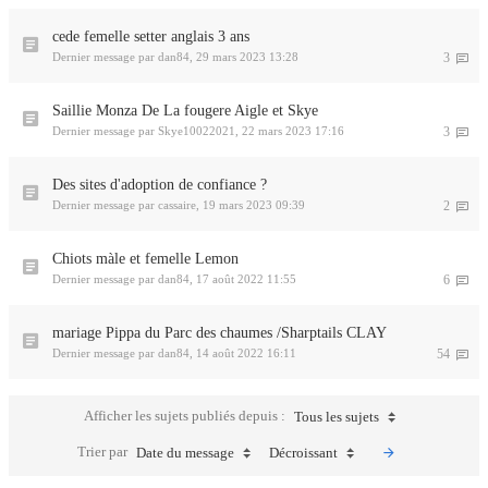
cede femelle setter anglais 3 ans
Dernier message par
dan84
,
29 mars 2023 13:28
3
Saillie Monza De La fougere Aigle et Skye
Dernier message par
Skye10022021
,
22 mars 2023 17:16
3
Des sites d'adoption de confiance ?
Dernier message par
cassaire
,
19 mars 2023 09:39
2
Chiots màle et femelle Lemon
Dernier message par
dan84
,
17 août 2022 11:55
6
mariage Pippa du Parc des chaumes /Sharptails CLAY
Dernier message par
dan84
,
14 août 2022 16:11
54
Afficher les sujets publiés depuis :
Tous les sujets
Trier par
Date du message
Décroissant