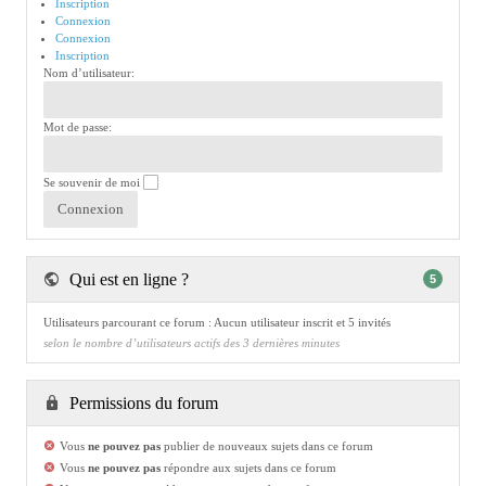
Inscription
Connexion
Connexion
Inscription
Nom d’utilisateur:
Mot de passe:
Se souvenir de moi
Qui est en ligne ?
5
Utilisateurs parcourant ce forum : Aucun utilisateur inscrit et 5 invités
selon le nombre d’utilisateurs actifs des 3 dernières minutes
Permissions du forum
Vous
ne pouvez pas
publier de nouveaux sujets dans ce forum
Vous
ne pouvez pas
répondre aux sujets dans ce forum