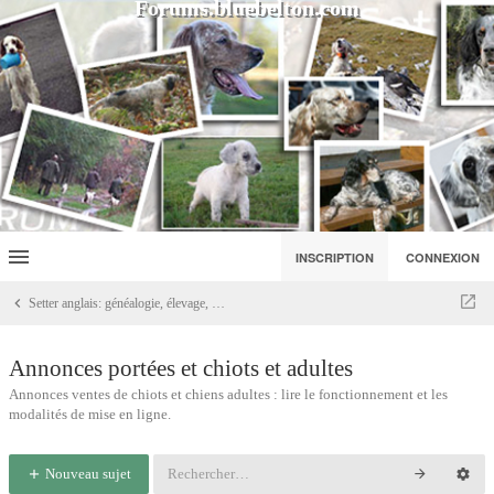
Forums.bluebelton.com
INSCRIPTION
CONNEXION
Setter anglais: généalogie, élevage, portées
Annonces portées et chiots et adultes
Annonces ventes de chiots et chiens adultes : lire le fonctionnement et les
modalités de mise en ligne.
Nouveau sujet