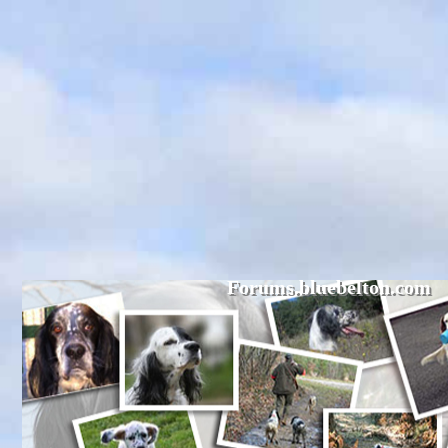
Forums.bluebelton.com