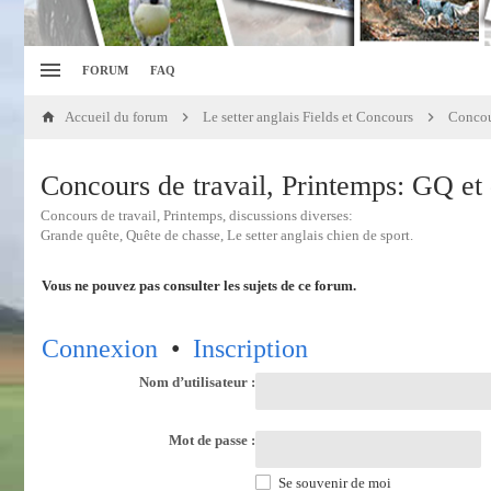
FORUM
FAQ
Accueil du forum
Le setter anglais Fields et Concours
Concours de travail, Printemps: GQ et 
Concours de travail, Printemps, discussions diverses:
Grande quête, Quête de chasse, Le setter anglais chien de sport.
Vous ne pouvez pas consulter les sujets de ce forum.
Connexion
•
Inscription
Nom d’utilisateur :
Mot de passe :
Se souvenir de moi