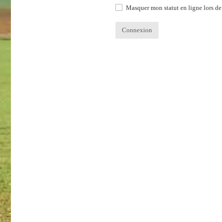
Masquer mon statut en ligne lors de 