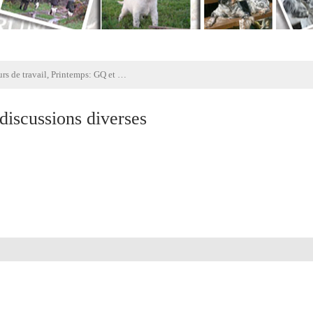
Concours de travail, Printemps: GQ et discussions diverses
discussions diverses