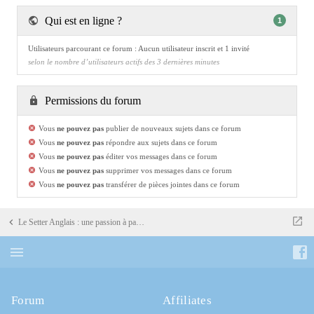
Qui est en ligne ?
1
Utilisateurs parcourant ce forum : Aucun utilisateur inscrit et 1 invité
selon le nombre d’utilisateurs actifs des 3 dernières minutes
Permissions du forum
Vous
ne pouvez pas
publier de nouveaux sujets dans ce forum
Vous
ne pouvez pas
répondre aux sujets dans ce forum
Vous
ne pouvez pas
éditer vos messages dans ce forum
Vous
ne pouvez pas
supprimer vos messages dans ce forum
Vous
ne pouvez pas
transférer de pièces jointes dans ce forum
Le Setter Anglais : une passion à partager...
Forum
Affiliates