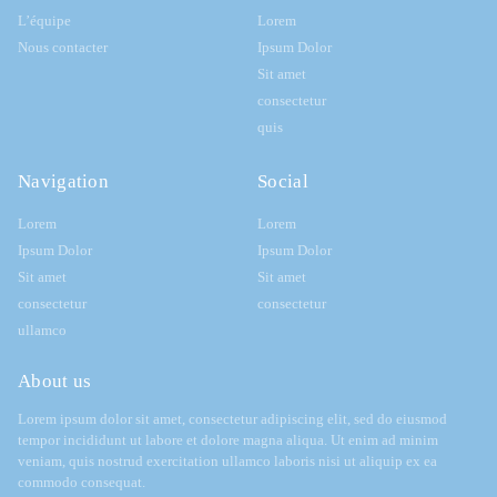
L’équipe
Lorem
Nous contacter
Ipsum Dolor
Sit amet
consectetur
quis
Navigation
Social
Lorem
Lorem
Ipsum Dolor
Ipsum Dolor
Sit amet
Sit amet
consectetur
consectetur
ullamco
About us
Lorem ipsum dolor sit amet, consectetur adipiscing elit, sed do eiusmod
tempor incididunt ut labore et dolore magna aliqua. Ut enim ad minim
veniam, quis nostrud exercitation ullamco laboris nisi ut aliquip ex ea
commodo consequat.