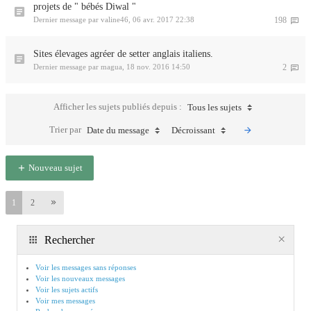
projets de " bébés Diwal "
Dernier message par
valine46
,
06 avr. 2017 22:38
198
Sites élevages agréer de setter anglais italiens.
Dernier message par
magua
,
18 nov. 2016 14:50
2
Afficher les sujets publiés depuis :
Tous les sujets
Trier par
Date du message
Décroissant
Nouveau sujet
1
2
Rechercher
Voir les messages sans réponses
Voir les nouveaux messages
Voir les sujets actifs
Voir mes messages