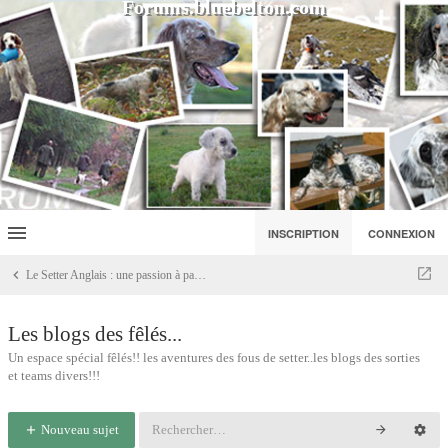
Forums.bluebelton.com
INSCRIPTION
CONNEXION
Le Setter Anglais : une passion à partager...
Les blogs des fêlés...
Un espace spécial fêlés!! les aventures des fous de setter..les blogs des sorties
et teams divers!!!
Nouveau sujet