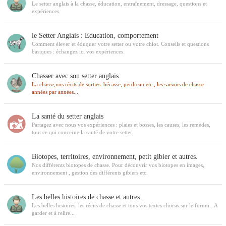
Le setter anglais à la chasse, éducation, entraînement, dressage, questions et
expériences.
le Setter Anglais : Education, comportement
Comment élever et éduquer votre setter ou votre chiot. Conseils et questions
basiques : échangez ici vos expériences.
Chasser avec son setter anglais
La chasse,vos récits de sorties: bécasse, perdreau etc , les saisons de chasse
années par années...
La santé du setter anglais
Partagez avec nous vos expériences : plaies et bosses, les causes, les remèdes,
tout ce qui concerne la santé de votre setter.
Biotopes, territoires, environnement, petit gibier et autres.
Nos différents biotopes de chasse. Pour découvrir vos biotopes en images,
environnement , gestion des différents gibiers etc.
Les belles histoires de chasse et autres...
Les belles histoires, les récits de chasse et tous vos textes choisis sur le forum...A
garder et à relire...