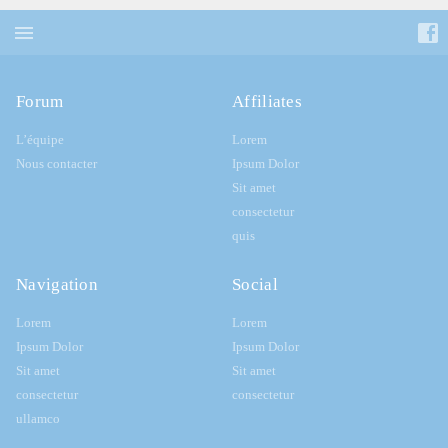
Forum
Affiliates
L’équipe
Lorem
Nous contacter
Ipsum Dolor
Sit amet
consectetur
quis
Navigation
Social
Lorem
Lorem
Ipsum Dolor
Ipsum Dolor
Sit amet
Sit amet
consectetur
consectetur
ullamco