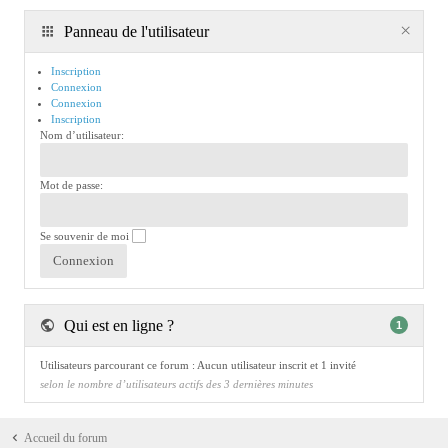
Panneau de l'utilisateur
Inscription
Connexion
Connexion
Inscription
Nom d’utilisateur:
Mot de passe:
Se souvenir de moi
Qui est en ligne ?
1
Utilisateurs parcourant ce forum : Aucun utilisateur inscrit et 1 invité
selon le nombre d’utilisateurs actifs des 3 dernières minutes
Accueil du forum