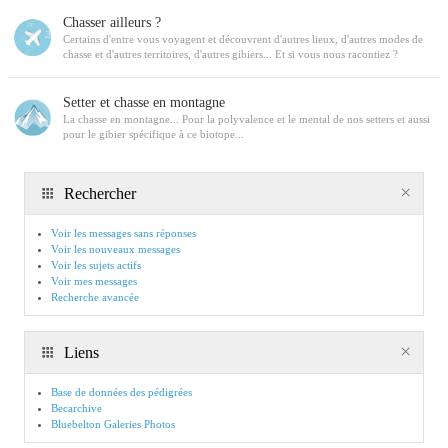
Chasser ailleurs ?
Certains d'entre vous voyagent et découvrent d'autres lieux, d'autres modes de
chasse et d'autres territoires, d'autres gibiers... Et si vous nous racontiez ?
Setter et chasse en montagne
La chasse en montagne... Pour la polyvalence et le mental de nos setters et aussi
pour le gibier spécifique à ce biotope...
Rechercher
Voir les messages sans réponses
Voir les nouveaux messages
Voir les sujets actifs
Voir mes messages
Recherche avancée
Liens
Base de données des pédigrées
Becarchive
Bluebelton Galeries Photos