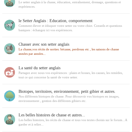
Le setter anglais à la chasse, éducation, entraînement, dressage, questions et
expériences.
le Setter Anglais : Education, comportement
Comment élever et éduquer votre setter ou votre chiot. Conseils et questions
basiques : échangez ici vos expériences.
Chasser avec son setter anglais
La chasse,vos récits de sorties: bécasse, perdreau etc , les saisons de chasse
années par années...
La santé du setter anglais
Partagez avec nous vos expériences : plaies et bosses, les causes, les remèdes,
tout ce qui concerne la santé de votre setter.
Biotopes, territoires, environnement, petit gibier et autres.
Nos différents biotopes de chasse. Pour découvrir vos biotopes en images,
environnement , gestion des différents gibiers etc.
Les belles histoires de chasse et autres...
Les belles histoires, les récits de chasse et tous vos textes choisis sur le forum...A
garder et à relire...