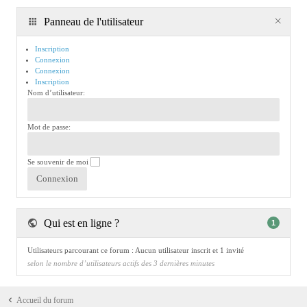
Panneau de l'utilisateur
Inscription
Connexion
Connexion
Inscription
Nom d’utilisateur:
Mot de passe:
Se souvenir de moi
Qui est en ligne ?
1
Utilisateurs parcourant ce forum : Aucun utilisateur inscrit et 1 invité
selon le nombre d’utilisateurs actifs des 3 dernières minutes
Accueil du forum