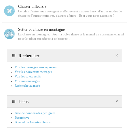
Chasser ailleurs ?
Certains d'entre vous voyagent et découvrent d'autres lieux, d'autres modes de
chasse et d'autres territoires, d'autres gibiers... Et si vous nous racontiez ?
Setter et chasse en montagne
La chasse en montagne... Pour la polyvalence et le mental de nos setters et aussi
pour le gibier spécifique à ce biotope...
Rechercher
Voir les messages sans réponses
Voir les nouveaux messages
Voir les sujets actifs
Voir mes messages
Recherche avancée
Liens
Base de données des pédigrées
Becarchive
Bluebelton Galeries Photos