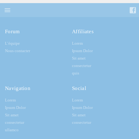
Forum
Affiliates
L’équipe
Lorem
Nous contacter
Ipsum Dolor
Sit amet
consectetur
quis
Navigation
Social
Lorem
Lorem
Ipsum Dolor
Ipsum Dolor
Sit amet
Sit amet
consectetur
consectetur
ullamco