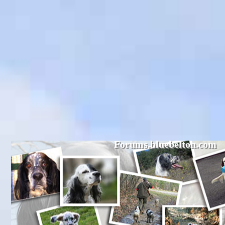
Forums.bluebelton.com