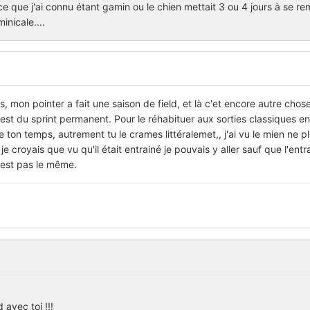
 ce que j'ai connu étant gamin ou le chien mettait 3 ou 4 jours à se re
nicale....
s, mon pointer a fait une saison de field, et là c'et encore autre chose
est du sprint permanent. Pour le réhabituer aux sorties classiques en
e ton temps, autrement tu le crames littéralemet,, j'ai vu le mien ne p
je croyais que vu qu'il était entrainé je pouvais y aller sauf que l'en
est pas le même.
avec toi !!!