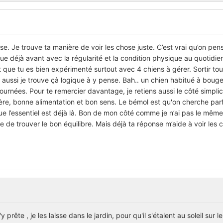
e. Je trouve ta manière de voir les chose juste. C’est vrai qu’on pe
joue déjà avant avec la régularité et la condition physique au quotidie
 que tu es bien expérimenté surtout avec 4 chiens à gérer. Sortir tou
aussi je trouve çà logique à y pense. Bah.. un chien habitué à boug
urnées. Pour te remercier davantage, je retiens aussi le côté simplic
ière, bonne alimentation et bon sens. Le bémol est qu'on cherche par
ue l’essentiel est déjà là. Bon de mon côté comme je n’ai pas le même
e de trouver le bon équilibre. Mais déjà ta réponse m’aide à voir les 
 prête , je les laisse dans le jardin, pour qu'il s'étalent au soleil sur l