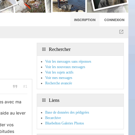
INSCRIPTION
CONNEXION
Rechercher
Voir les messages sans réponses
Voir les nouveaux messages
Voir les sujets actifs
Voir mes messages
Recherche avancée
#1
Liens
ses avec ma
raide au lever
Base de données des pédigrées
Becarchive
Bluebelton Galeries Photos
der vos
abitudes