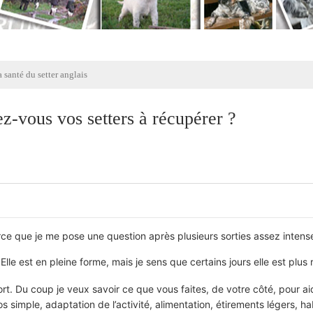
 santé du setter anglais
z-vous vos setters à récupérer ?
arce que je me pose une question après plusieurs sorties assez inten
 Elle est en pleine forme, mais je sens que certains jours elle est plus 
ort. Du coup je veux savoir ce que vous faites, de votre côté, pour ai
os simple, adaptation de l’activité, alimentation, étirements légers, h