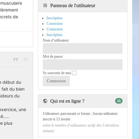
 musculaire
Panneau de l'utilisateur
lièrement
ncrets de
Inscription
Connexion
Connexion
Inscription
Nom d’utilisateur:
Mot de passe:
#2
Se souvenir de moi
le début du
 fait du bien
raideurs du
Qui est en ligne ?
15
'exercice, une
Utilisateurs parcourant ce forum : Aucun utilisateur
.....
inscrit et 15 invités
le plus
selon le nombre d’utilisateurs actifs des 3 dernières
minutes