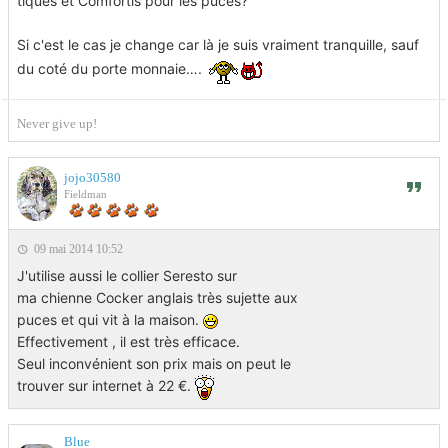
tiques et Comfortis pour les puces?
Si c'est le cas je change car là je suis vraiment tranquille, sauf
du coté du porte monnaie….
Never give up!
jojo30580
Fieldman
09 mai 2014 10:52
J'utilise aussi le collier Seresto sur
ma chienne Cocker anglais très sujette aux
puces et qui vit à la maison.
Effectivement , il est très efficace.
Seul inconvénient son prix mais on peut le
trouver sur internet à 22 €.
Blue