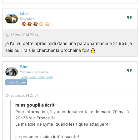
falcon
Setterman
16 mai 2014 22:14
je l'ai vu cette après midi dans une parapharmacie a 21.95€ je
sais ou j'irais le chercher la prochaine fois
Blue
Webmiss inclassable
Sujet Auteur
20 mai 2014 21:54
miss goupil a écrit :
Pour information, il y a un documentaire, le mardi 20 mai à
20h35 sur France 5:
La maladie de Lyme ,quand les tiques attaquent!
Je pense émission intéressante!