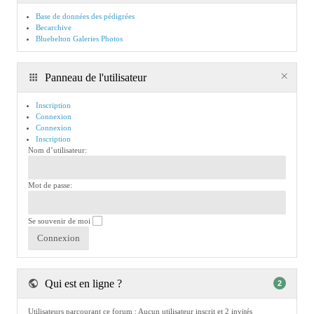
Base de données des pédigrées
Becarchive
Bluebelton Galeries Photos
Panneau de l'utilisateur
Inscription
Connexion
Connexion
Inscription
Nom d’utilisateur:
Mot de passe:
Se souvenir de moi
Qui est en ligne ?
2
Utilisateurs parcourant ce forum : Aucun utilisateur inscrit et 2 invités