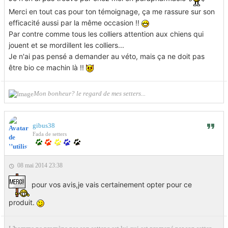
Merci en tout cas pour ton témoignage, ça me rassure sur son
efficacité aussi par la même occasion !!
Par contre comme tous les colliers attention aux chiens qui
jouent et se mordillent les colliers...
Je n'ai pas pensé a demander au véto, mais ça ne doit pas
être bio ce machin là !!
Mon bonheur? le regard de mes setters...
gibus38
Fada de setters
08 mai 2014 23:38
pour vos avis,je vais certainement opter pour ce
produit.