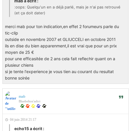
mab a écrit :
:oops: Quelqu'un en a déjà parlé, mais je n'ai pas retrouvé
(et ça doit dater)
merci mab pour ton indication,en effet 2 forumeurs parle du
tic-clip
outside en novembre 2007 et GLIUCCELI en octobre 2011
ils en dise du bien apparenment,il est vrai que pour un prix
moyen de 25 €
pour une efficasitée de 2 ans cela fait reflechir quant on a
plusieur chiens
si je tente l'experience je vous tien au courant du resultat
bonne soirée
mab
Bluebelton'adict
04 juin 2014 21:17
echo15 a écrit :