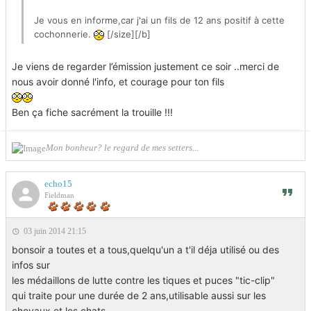
Je vous en informe,car j'ai un fils de 12 ans positif à cette
cochonnerie.
[/size][/b]
Je viens de regarder l’émission justement ce soir ..merci de
nous avoir donné l'info, et courage pour ton fils
Ben ça fiche sacrément la trouille !!!
Mon bonheur? le regard de mes setters...
echo15
Fieldman
03 juin 2014 21:15
bonsoir a toutes et a tous,quelqu'un a t'il déja utilisé ou des
infos sur
les médaillons de lutte contre les tiques et puces "tic-clip"
qui traite pour une durée de 2 ans,utilisable aussi sur les
chevaux et les chats