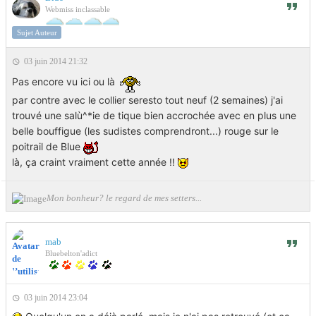
Webmiss inclassable
Sujet Auteur
03 juin 2014 21:32
Pas encore vu ici ou là
par contre avec le collier seresto tout neuf (2 semaines) j'ai
trouvé une salù^*ie de tique bien accrochée avec en plus une
belle bouffigue (les sudistes comprendront...) rouge sur le
poitrail de Blue
là, ça craint vraiment cette année !!
Mon bonheur? le regard de mes setters...
mab
Bluebelton'adict
03 juin 2014 23:04