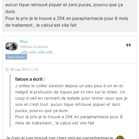
aucun tique retrouvé piquer et zero puces, pourvu que ça
dure.
Pour le prix je le trouve a 25€ en parapharmacie pour 8 mois
de traitement , le calcul est vite fait
Blue
Webmiss inclassable
Sujet Auteur
08 mai 2014 22:35
falcon a écrit :
J utilise le collier seresto depuis un peu plus d un an et
malgré la profusion de tiques par ici rien sur le chien. Un
coup d oeil en rentrant de balade pour retirer ceux que je
vois et c'est tout. aucun tique retrouvé piquer et zero
puces, pourvu que ça dure.
Pour le prix je le trouve a 25€ en parapharmacie pour 8
mois de traitement , le calcul est vite fait
Je n'en ai pas trouvé par chez moi en parapharmacie