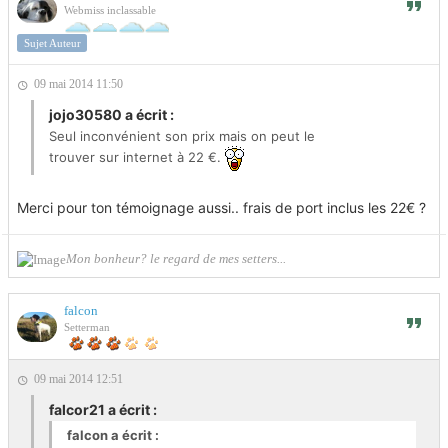
Webmiss inclassable
Sujet Auteur
09 mai 2014 11:50
jojo30580 a écrit :
Seul inconvénient son prix mais on peut le
trouver sur internet à 22 €.
Merci pour ton témoignage aussi.. frais de port inclus les 22€ ?
Mon bonheur? le regard de mes setters...
falcon
Setterman
09 mai 2014 12:51
falcor21 a écrit :
falcon a écrit :