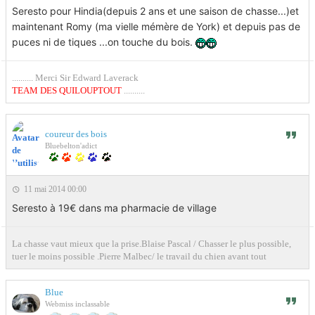
Seresto pour Hindia(depuis 2 ans et une saison de chasse...)et
maintenant Romy (ma vielle mémère de York) et depuis pas de
puces ni de tiques ...on touche du bois.
.......... Merci Sir Edward Laverack
TEAM DES QUILOUPTOUT
..........
coureur des bois
Bluebelton'adict
11 mai 2014 00:00
Seresto à 19€ dans ma pharmacie de village
La chasse vaut mieux que la prise.Blaise Pascal / Chasser le plus possible,
tuer le moins possible .Pierre Malbec/ le travail du chien avant tout
Blue
Webmiss inclassable