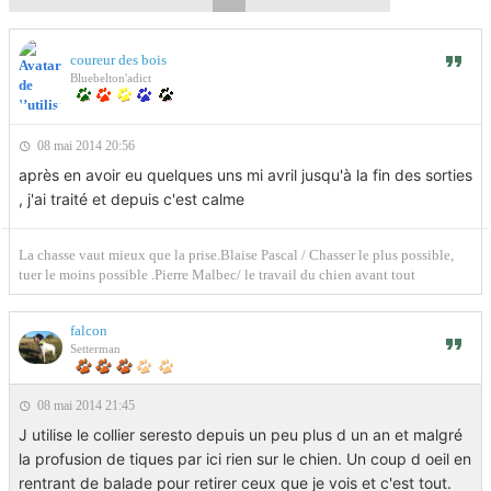
coureur des bois
Bluebelton'adict
08 mai 2014 20:56
après en avoir eu quelques uns mi avril jusqu'à la fin des sorties
, j'ai traité et depuis c'est calme
La chasse vaut mieux que la prise.Blaise Pascal / Chasser le plus possible,
tuer le moins possible .Pierre Malbec/ le travail du chien avant tout
falcon
Setterman
08 mai 2014 21:45
J utilise le collier seresto depuis un peu plus d un an et malgré
la profusion de tiques par ici rien sur le chien. Un coup d oeil en
rentrant de balade pour retirer ceux que je vois et c'est tout.