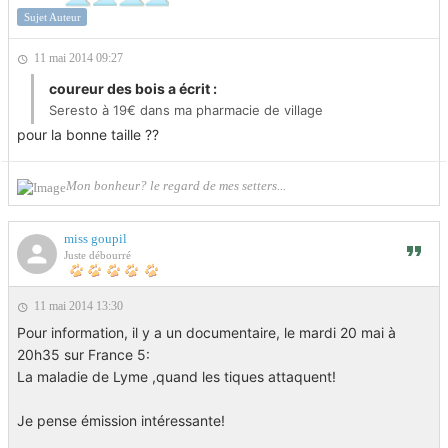
Sujet Auteur
11 mai 2014 09:27
coureur des bois a écrit :
Seresto à 19€ dans ma pharmacie de village
pour la bonne taille ??
Mon bonheur? le regard de mes setters...
miss goupil
Juste débourré
11 mai 2014 13:30
Pour information, il y a un documentaire, le mardi 20 mai à
20h35 sur France 5:
La maladie de Lyme ,quand les tiques attaquent!
Je pense émission intéressante!