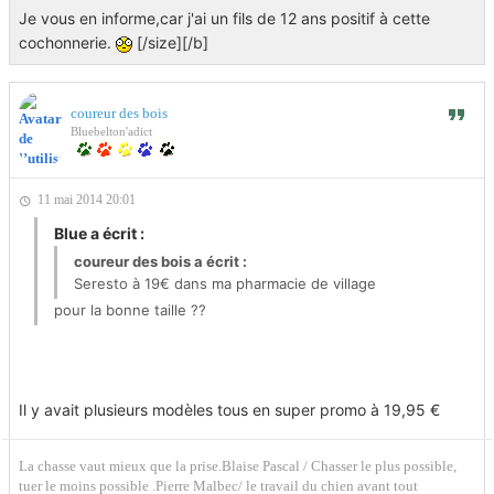
Je vous en informe,car j'ai un fils de 12 ans positif à cette
cochonnerie.
[/size][/b]
coureur des bois
Bluebelton'adict
11 mai 2014 20:01
Blue a écrit :
coureur des bois a écrit :
Seresto à 19€ dans ma pharmacie de village
pour la bonne taille ??
Il y avait plusieurs modèles tous en super promo à 19,95 €
La chasse vaut mieux que la prise.Blaise Pascal / Chasser le plus possible,
tuer le moins possible .Pierre Malbec/ le travail du chien avant tout