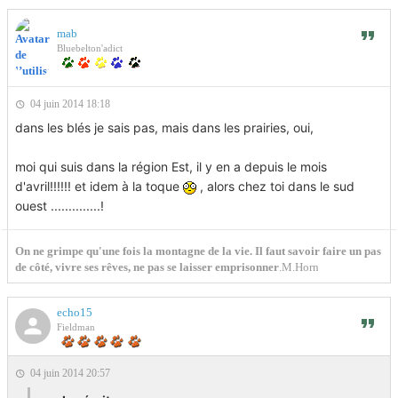
mab
Bluebelton'adict
04 juin 2014 18:18
dans les blés je sais pas, mais dans les prairies, oui,
moi qui suis dans la région Est, il y en a depuis le mois
d'avril!!!!!! et idem à la toque
, alors chez toi dans le sud
ouest ..............!
On ne grimpe qu'une fois la montagne de la vie. Il faut savoir faire un pas
de côté, vivre ses rêves, ne pas se laisser emprisonner
.M.Horn
echo15
Fieldman
04 juin 2014 20:57