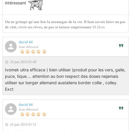
intéressant
On ne grimpe qu'une fois la montagne de la vie. Il faut savoir faire un pas
de côté, vivre ses rêves, ne pas se laisser emprisonner
.M.Horn
david 44
Juste débourré
24 juin 2014 01:49
Ivomek ultra efficace ( bien utiliser )produit pour les vers, galle,
puce, tique.... attention au bon respect des doses nejamais
utiliser sur berger allemand austaliens border collie , colley.
Exct
david 44
Juste débourré
24 juin 2014 01:51