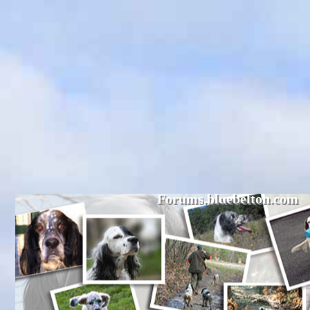
Forums.bluebelton.com