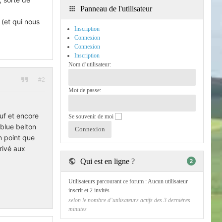
Panneau de l'utilisateur
(et qui nous
Inscription
Connexion
Connexion
Inscription
Nom d’utilisateur:
#2
Mot de passe:
uf et encore
Se souvenir de moi
 blue belton
un point que
rrivé aux
Qui est en ligne ?
2
Utilisateurs parcourant ce forum : Aucun utilisateur
inscrit et 2 invités
selon le nombre d’utilisateurs actifs des 3 dernières
minutes