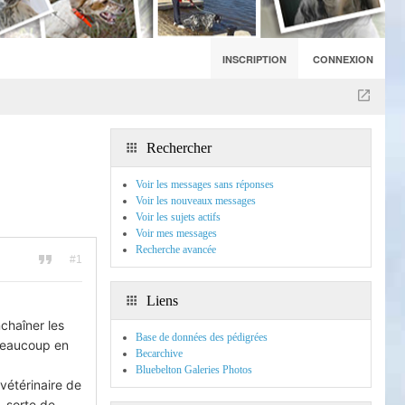
INSCRIPTION
CONNEXION
Rechercher
Voir les messages sans réponses
Voir les nouveaux messages
Voir les sujets actifs
Voir mes messages
Recherche avancée
#1
Liens
chaîner les
Base de données des pédigrées
 beaucoup en
Becarchive
Bluebelton Galeries Photos
 vétérinaire de
, sorte de