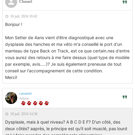
Chasael
16 juil. 2024 16:42
Bonjour !
Mon Setter de 4ans vient d’être diagnostiqué avec une
dysplasie des hanches et ma véto m'a conseillé le port d'un
manteau de type Back on Track, est ce que certain.nes d'entre
vous aurez des retours à me faire dessus (quel type de modèle
par exemple, avis.....)? Je suis également preneuse de tout
conseil sur l'accompagnement de cette condition.
Merci!
cassaire
Admin
18 juil. 2024 14:36
Dysplasie, mais à quel niveau? A B C D E F? D'un côté, des
deux côtés? aaprès, le principe est qu'il soit musclé, pas lourd