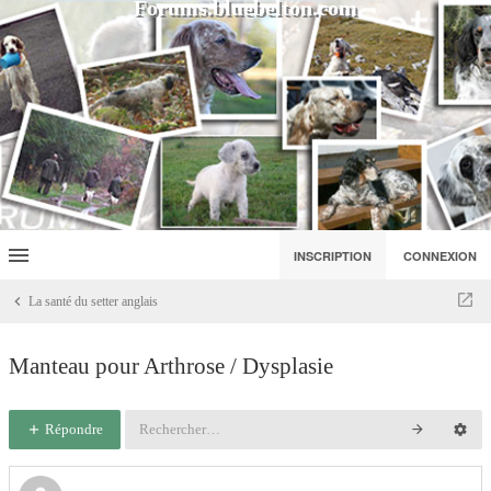
Forums.bluebelton.com
INSCRIPTION
CONNEXION
La santé du setter anglais
Manteau pour Arthrose / Dysplasie
Répondre