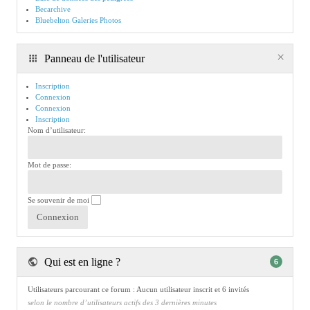
Becarchive
Bluebelton Galeries Photos
Panneau de l'utilisateur
Inscription
Connexion
Connexion
Inscription
Nom d’utilisateur:
Mot de passe:
Se souvenir de moi
Qui est en ligne ?
6
Utilisateurs parcourant ce forum : Aucun utilisateur inscrit et 6 invités
selon le nombre d’utilisateurs actifs des 3 dernières minutes