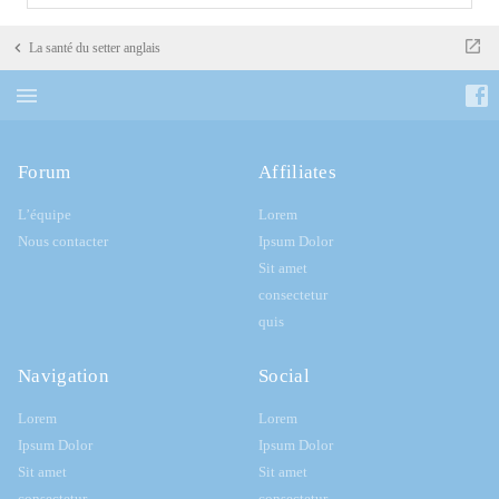
La santé du setter anglais
Forum
Affiliates
L’équipe
Lorem
Nous contacter
Ipsum Dolor
Sit amet
consectetur
quis
Navigation
Social
Lorem
Lorem
Ipsum Dolor
Ipsum Dolor
Sit amet
Sit amet
consectetur
consectetur