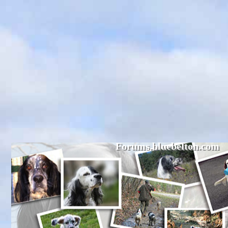
Forums.bluebelton.com