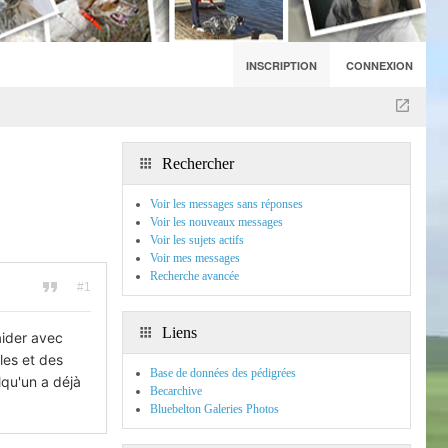
INSCRIPTION
CONNEXION
Rechercher
Voir les messages sans réponses
Voir les nouveaux messages
Voir les sujets actifs
Voir mes messages
Recherche avancée
#1
Liens
aider avec
les et des
Base de données des pédigrées
lqu'un a déjà
Becarchive
Bluebelton Galeries Photos