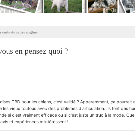
 santé du setter anglais
vous en pensez quoi ?
andises CBD pour les chiens, c'est validé ? Apparemment, ça pourrait 
e les vieux toutous avec des problèmes d'articulation. Ils font des hui
de si c'est vraiment efficace ou si c'est juste un truc à la mode. Que
 avis et expériences m'intéressent !