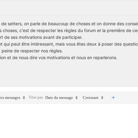
 de setters, on parle de beaucoup de choses et on donne des conseil
choses, c'est de respecter les règles du forum et la première de ces
rt de ses motivations avant de participer.
et qui peut être intéressant, mais vous êtes deux à poser des questio
a peine de respecter nos règles.
ion et de nous dire vos motivations et nous en reparlerons.
Trier par
les messages
Date du message
Croissant