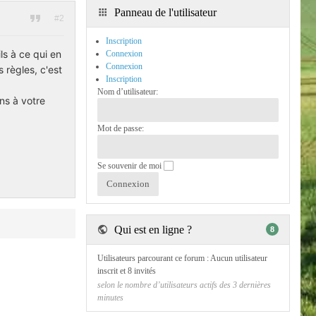
Panneau de l'utilisateur
#2
Inscription
s à ce qui en
Connexion
Connexion
 règles, c'est
Inscription
Nom d’utilisateur:
ns à votre
Mot de passe:
Se souvenir de moi
Qui est en ligne ?
8
Utilisateurs parcourant ce forum : Aucun utilisateur
inscrit et 8 invités
selon le nombre d’utilisateurs actifs des 3 dernières
minutes