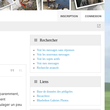
INSCRIPTION
CONNEXION
Rechercher
Voir les messages sans réponses
Voir les nouveaux messages
Voir les sujets actifs
Voir mes messages
Recherche avancée
#1
Liens
Base de données des pédigrées
Apparemment,
Becarchive
ment
Bluebelton Galeries Photos
oulager un peu