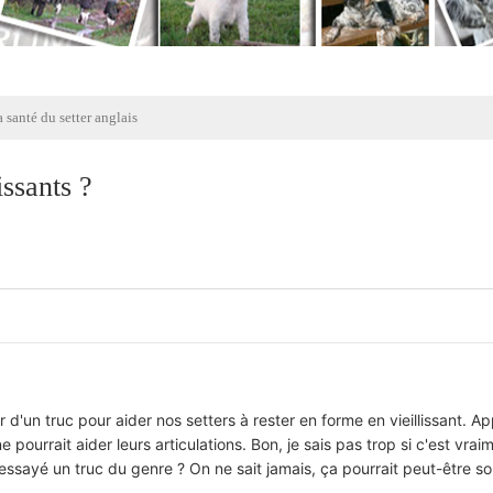
 santé du setter anglais
ssants ?
 d'un truc pour aider nos setters à rester en forme en vieillissant. 
pourrait aider leurs articulations. Bon, je sais pas trop si c'est vrai
essayé un truc du genre ? On ne sait jamais, ça pourrait peut-être s