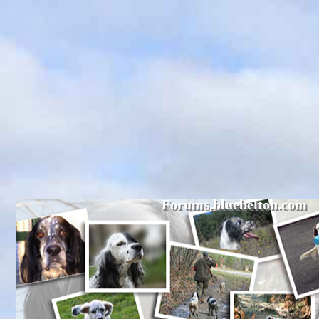
Forums.bluebelton.com