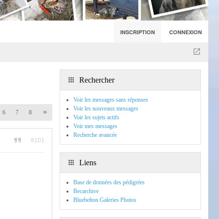
INSCRIPTION
CONNEXION
Rechercher
Voir les messages sans réponses
Voir les nouveaux messages
6
7
8
Voir les sujets actifs
Voir mes messages
Recherche avancée
#101
Liens
Base de données des pédigrées
Becarchive
Bluebelton Galeries Photos