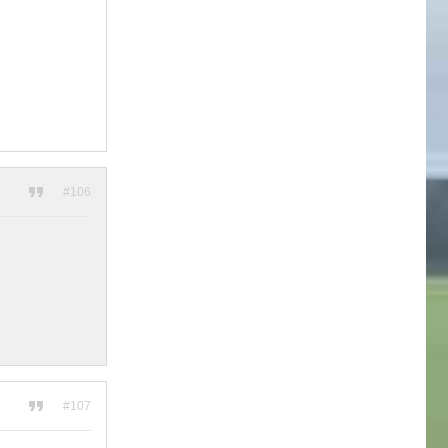
#106
#107