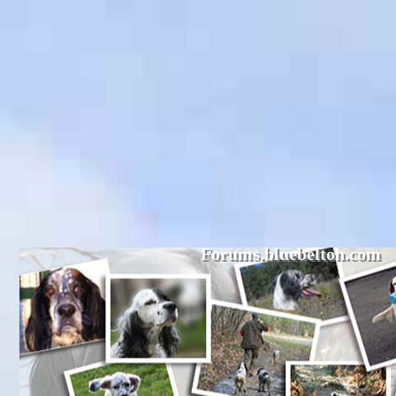
Forums.bluebelton.com