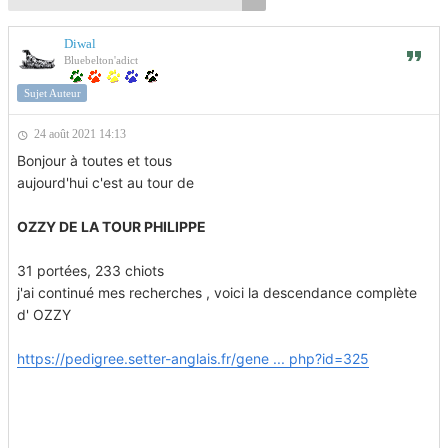
Diwal
Bluebelton'adict
Sujet Auteur
24 août 2021 14:13
Bonjour à toutes et tous
aujourd'hui c'est au tour de
OZZY DE LA TOUR PHILIPPE
31 portées, 233 chiots
j'ai continué mes recherches , voici la descendance complète
d' OZZY
https://pedigree.setter-anglais.fr/gene ... php?id=325