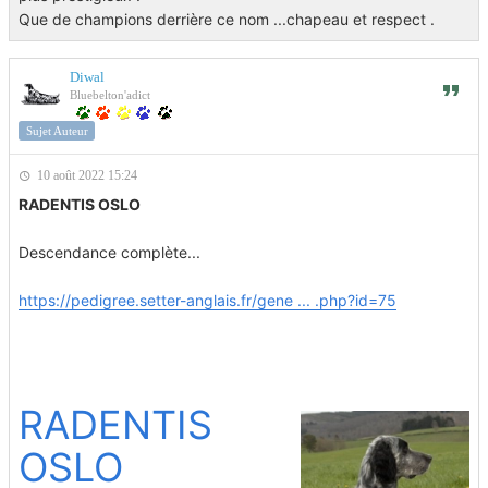
Que de champions derrière ce nom ...chapeau et respect .
Diwal
Bluebelton'adict
Sujet Auteur
10 août 2022 15:24
RADENTIS OSLO
Descendance complète...
https://pedigree.setter-anglais.fr/gene ... .php?id=75
RADENTIS
OSLO