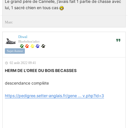
Le grand père de Cannelle, j'avais fait 1 partie de chasse avec
lui, 1 sacré chien en tous cas
Marc
Diwal
Bluebelton'adict
Sujet Auteur
02 août 2022 09:41
HERM DE L'OREE DU BOIS BECASSES
descendance complète
https://pedigree.setter-anglais.fr/gene ... v.php?id=3