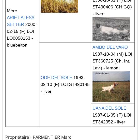
ST430406
(CH GQ)
Mère
- liver
ARIET ALESS
SETTER
2000-
02-15 (F) LOI
LO0058153 -
bluebelton
AMBO DEL VARO
1987-10-04 (M) LOI
ST360725
(Ch. Int.
Lav.)
- lemon
ODE DEL SOLE
1993-
09-10 (F) LOI ST490145
- liver
UANA DEL SOLE
1987-01-05 (F) LOI
ST342352 - liver
Propriétaire : PARMENTIER Marc