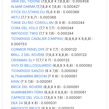
VAVA DEL TIDONE
(7,8,8,8 X 7,8,8,8) : 0.000458
ALMAR DARMA
(7,7,8,8 X 7,8,8) : 0.000427
STICK DU STANG DU
(5,6 X 8) : 0.000366
ARTU
(7,7 X 6,7) : 0.000366
TIANE DU RIO COROLLAN
(5 X 8) : 0.000244
CORA DEL VOLO
(7,7 X 7,7) : 0.000244
WAYGOOD TWIG
(7,7 X 7,8) : 0.000244
TICINENSIS CAVALIER D'ARPINO
(8,8,8,8 X 8,8,8) :
0.000153
CORMOR PENELOPE
(7 X 7,7) : 0.000122
BRILL 2 DEL ROVERE
(7,8,8 X 8,8,8) : 0.000122
CRISMANI SLY
(7,7,7 X 7) : 0.000122
VIVO DI BELLOSGUARDO
(8,8,8 X 8,8) : 0.000092
TICINENSIS SANZIO
(8 X 7,8) : 0.000092
ALTNAHARRA BROOM
(7 X 8) : 0.000061
KINN
(7 X 7,8) : 0.000061
BRICK DEL ROVERE
(8,8,8 X 8) : 0.000061
SHARNBERRY FERN
(8,8,8 X 8,8,8) : 0.000061
CAPRICE DEL VOLO
(7,8,8 X 7,8) : 0.000061
DEA 34
(8,8 X 8) : 0.000031
WAYGOOD BRUCE
(8,8 X 8) : 0.000031