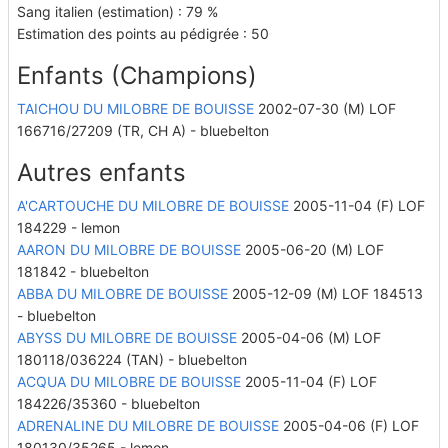
Sang italien (estimation) : 79 %
Estimation des points au pédigrée : 50
Enfants (Champions)
TAICHOU DU MILOBRE DE BOUISSE
2002-07-30 (M) LOF
166716/27209
(TR, CH A)
- bluebelton
Autres enfants
A'CARTOUCHE DU MILOBRE DE BOUISSE
2005-11-04 (F) LOF
184229 - lemon
AARON DU MILOBRE DE BOUISSE
2005-06-20 (M) LOF
181842 - bluebelton
ABBA DU MILOBRE DE BOUISSE
2005-12-09 (M) LOF 184513
- bluebelton
ABYSS DU MILOBRE DE BOUISSE
2005-04-06 (M) LOF
180118/036224
(TAN)
- bluebelton
ACQUA DU MILOBRE DE BOUISSE
2005-11-04 (F) LOF
184226/35360 - bluebelton
ADRENALINE DU MILOBRE DE BOUISSE
2005-04-06 (F) LOF
180130/35265 - lemon