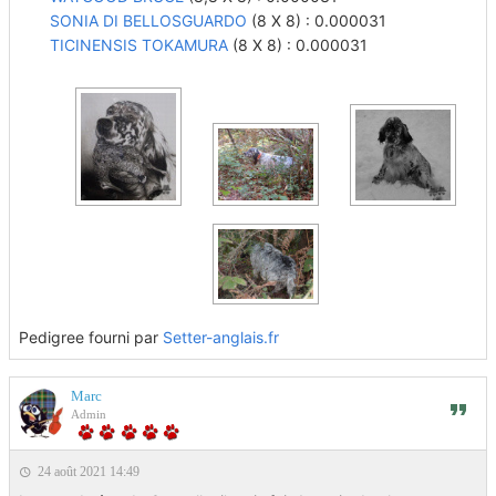
SONIA DI BELLOSGUARDO
(8 X 8) : 0.000031
TICINENSIS TOKAMURA
(8 X 8) : 0.000031
Pedigree fourni par
Setter-anglais.fr
Marc
Admin
24 août 2021 14:49