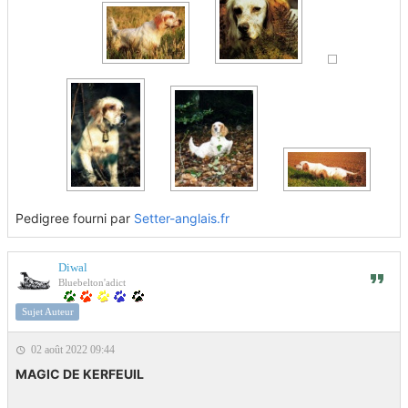
Pedigree fourni par
Setter-anglais.fr
Diwal
Bluebelton'adict
Sujet Auteur
02 août 2022 09:44
MAGIC DE KERFEUIL