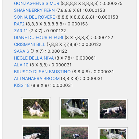
GONZAGHENSIS MUR
(8,8,8,8 X 8,8,8,8) : 0.000275
SHARNBERRY FERN
(7,8,8,8 X 8) : 0.000153
SONIA DEL ROVERE
(8,8,8 X 8,8,8,8,8) : 0.000153
RAF2
(8,8,8 X 8,8,8,8,8) : 0.000153
ZAR 11
(7 X 7) : 0.000122
DIANE DU FOUR FLEURI
(8 X 7,8,8,8) : 0.000122
CRISMANI BILL
(7,8,8 X 7,7,8,8) : 0.000122
SARA 6
(7 X 7) : 0.000122
HEGLE DELLA NIVA
(8 X 7,8) : 0.000061
ALA 10
(8 X 8,8) : 0.000031
BRUSCO DI SAN FAUSTINO
(8,8 X 8) : 0.000031
ALTNAHARRA BROOM
(8,8 X 8) : 0.000031
KISS 18
(8,8 X 8) : 0.000031