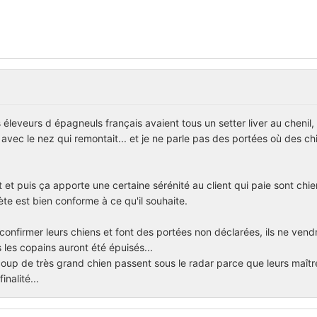
éleveurs d épagneuls français avaient tous un setter liver au chenil,
vec le nez qui remontait... et je ne parle pas des portées où des chi
 et puis ça apporte une certaine sérénité au client qui paie sont chi
hète est bien conforme à ce qu'il souhaite.
onfirmer leurs chiens et font des portées non déclarées, ils ne vendr
 les copains auront été épuisés...
oup de très grand chien passent sous le radar parce que leurs maîtr
inalité...