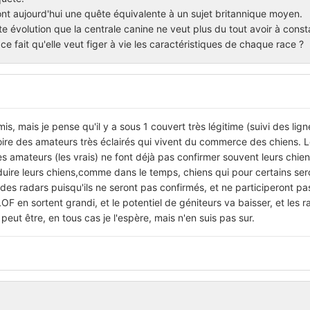
ont aujourd'hui une quête équivalente à un sujet britannique moyen.
 évolution que la centrale canine ne veut plus du tout avoir à const
ce fait qu'elle veut figer à vie les caractéristiques de chaque race ?
s, mais je pense qu'il y a sous 1 couvert très légitime (suivi des lign
ire des amateurs très éclairés qui vivent du commerce des chiens. L
es amateurs (les vrais) ne font déjà pas confirmer souvent leurs chiens,
duire leurs chiens,comme dans le temps, chiens qui pour certains ser
 des radars puisqu'ils ne seront pas confirmés, et ne participeront p
F en sortent grandi, et le potentiel de géniteurs va baisser, et les r
eut être, en tous cas je l'espère, mais n'en suis pas sur.