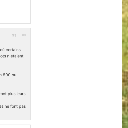
#8
 où certains
ots n étaient
en 800 ou
ont plus leurs
es ne font pas