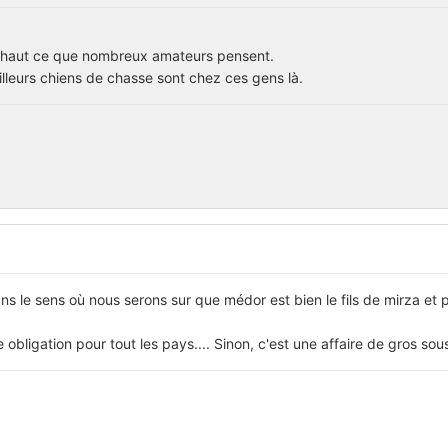
ut haut ce que nombreux amateurs pensent.
lleurs chiens de chasse sont chez ces gens là.
s le sens où nous serons sur que médor est bien le fils de mirza et p
e obligation pour tout les pays.... Sinon, c'est une affaire de gros sou