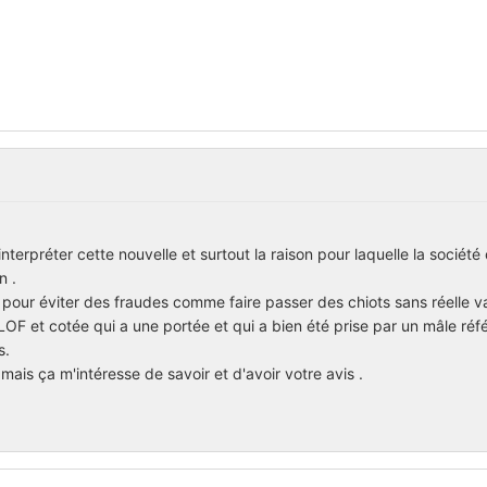
terpréter cette nouvelle et surtout la raison pour laquelle la société
n .
pour éviter des fraudes comme faire passer des chiots sans réelle v
F et cotée qui a une portée et qui a bien été prise par un mâle ré
s.
 mais ça m'intéresse de savoir et d'avoir votre avis .