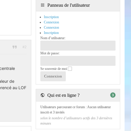
Panneau de l'utilisateur
Inscription
Connexion
Connexion
Inscription
Nom d’utilisateur:
#2
Mot de passe:
 centrale
Se souvenir de moi
aleur de
férencé au LOF
Qui est en ligne ?
3
Utilisateurs parcourant ce forum : Aucun utilisateur
inscrit et 3 invités
selon le nombre d’utilisateurs actifs des 3 dernières
minutes