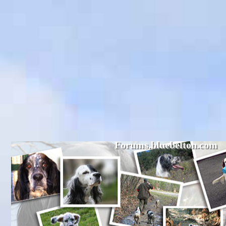
Forums.bluebelton.com