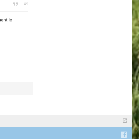
#9
ent le