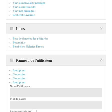
Voir les nouveaux messages
Voir les sujets actifs
Voir mes messages
Recherche avancée
Liens
Base de données des pédigrées
Becarchive
Bluebelton Galeries Photos
Panneau de l'utilisateur
Inscription
Connexion
Connexion
Inscription
Nom d’utilisateur:
Mot de passe:
Se souvenir de moi