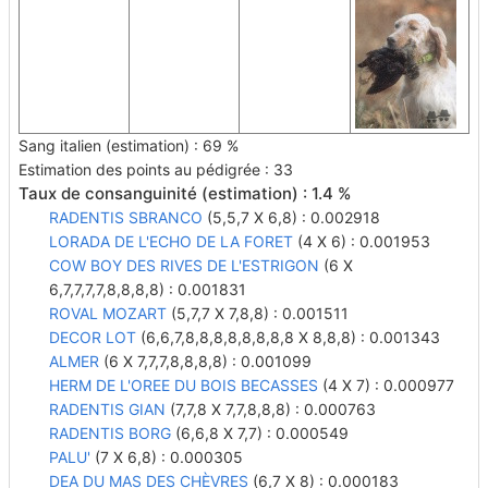
Sang italien (estimation) : 69 %
Estimation des points au pédigrée : 33
Taux de consanguinité (estimation) : 1.4 %
RADENTIS SBRANCO
(5,5,7 X 6,8) : 0.002918
LORADA DE L'ECHO DE LA FORET
(4 X 6) : 0.001953
COW BOY DES RIVES DE L'ESTRIGON
(6 X
6,7,7,7,7,8,8,8,8) : 0.001831
ROVAL MOZART
(5,7,7 X 7,8,8) : 0.001511
DECOR LOT
(6,6,7,8,8,8,8,8,8,8,8 X 8,8,8) : 0.001343
ALMER
(6 X 7,7,7,8,8,8,8) : 0.001099
HERM DE L'OREE DU BOIS BECASSES
(4 X 7) : 0.000977
RADENTIS GIAN
(7,7,8 X 7,7,8,8,8) : 0.000763
RADENTIS BORG
(6,6,8 X 7,7) : 0.000549
PALU'
(7 X 6,8) : 0.000305
DEA DU MAS DES CHÈVRES
(6,7 X 8) : 0.000183