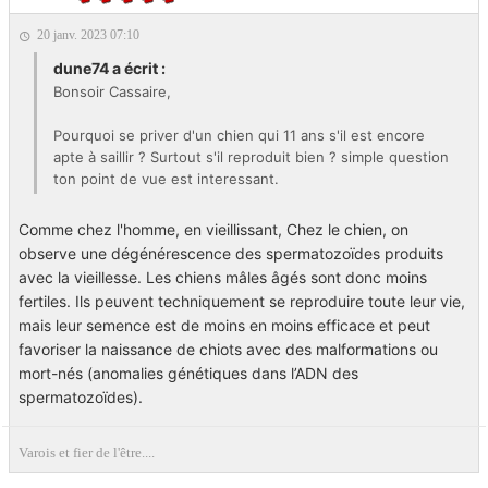
20 janv. 2023 07:10
dune74 a écrit :
Bonsoir Cassaire,
Pourquoi se priver d'un chien qui 11 ans s'il est encore
apte à saillir ? Surtout s'il reproduit bien ? simple question
ton point de vue est interessant.
Comme chez l'homme, en vieillissant, Chez le chien, on
observe une dégénérescence des spermatozoïdes produits
avec la vieillesse. Les chiens mâles âgés sont donc moins
fertiles. Ils peuvent techniquement se reproduire toute leur vie,
mais leur semence est de moins en moins efficace et peut
favoriser la naissance de chiots avec des malformations ou
mort-nés (anomalies génétiques dans l’ADN des
spermatozoïdes).
Varois et fier de l'être....