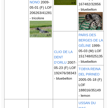
NONO
2009-
167482/32856
05-01 (F) LOF
- bluebelton
206263/41281
- tricolore
PARIS DES
BERGES DE LA
GÉLINE
1999-
05-03 (M) LOF
CLIO DE LA
151748/025135
DENT
- bluebelton
D'ORLU
2007-
05-23 (F) LOF
TOBYA REINA
192476/38343
DEL PIRINEO
- bluebelton
2005-05-18 (F)
LOF
188016/35149
- lemon
USSAN DU