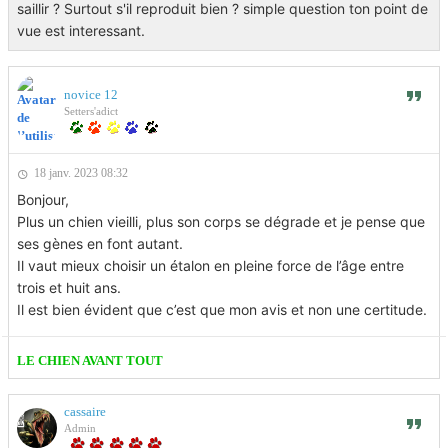
saillir ? Surtout s'il reproduit bien ? simple question ton point de
vue est interessant.
novice 12
Setters'adict
18 janv. 2023 08:32
Bonjour,
Plus un chien vieilli, plus son corps se dégrade et je pense que
ses gènes en font autant.
Il vaut mieux choisir un étalon en pleine force de l’âge entre
trois et huit ans.
Il est bien évident que c’est que mon avis et non une certitude.
LE CHIEN AVANT TOUT
cassaire
Admin