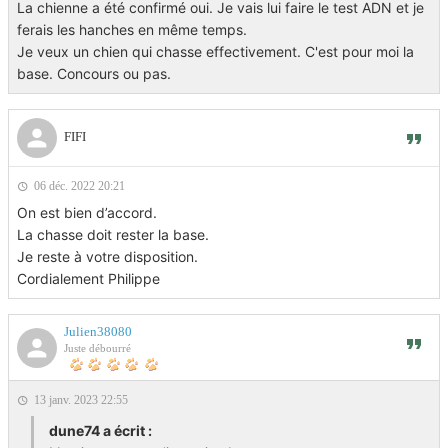
La chienne a été confirmé oui. Je vais lui faire le test ADN et je
ferais les hanches en même temps.
Je veux un chien qui chasse effectivement. C'est pour moi la
base. Concours ou pas.
FIFI
06 déc. 2022 20:21
On est bien d’accord.
La chasse doit rester la base.
Je reste à votre disposition.
Cordialement Philippe
Julien38080
Juste débourré
13 janv. 2023 22:55
dune74 a écrit :