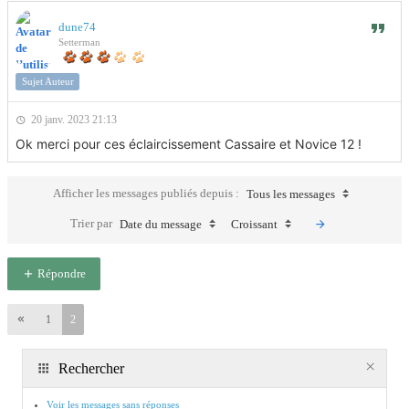
dune74
Setterman
Sujet Auteur
20 janv. 2023 21:13
Ok merci pour ces éclaircissement Cassaire et Novice 12 !
Afficher les messages publiés depuis :
Tous les messages
Trier par
Date du message
Croissant
Répondre
1
2
Rechercher
Voir les messages sans réponses