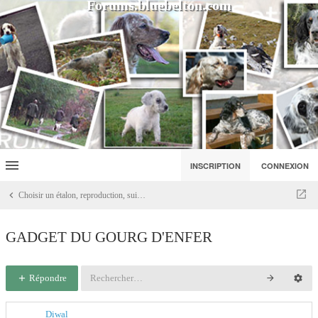
Forums.bluebelton.com
INSCRIPTION
CONNEXION
Choisir un étalon, reproduction, suivre les lignées, discussions élevage
GADGET DU GOURG D'ENFER
Répondre
Diwal