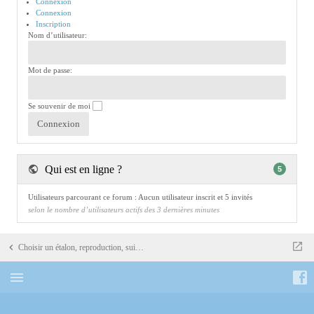
Connexion
Connexion
Inscription
Nom d’utilisateur:
Mot de passe:
Se souvenir de moi
Qui est en ligne ?
5
Utilisateurs parcourant ce forum : Aucun utilisateur inscrit et 5 invités
selon le nombre d’utilisateurs actifs des 3 dernières minutes
Choisir un étalon, reproduction, suivre les lignées, discussions élevage