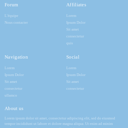
Forum
Affiliates
L’équipe
Lorem
Nous contacter
Ipsum Dolor
Sit amet
consectetur
quis
Navigation
Social
Lorem
Lorem
Ipsum Dolor
Ipsum Dolor
Sit amet
Sit amet
consectetur
consectetur
ullamco
About us
Lorem ipsum dolor sit amet, consectetur adipiscing elit, sed do eiusmod
tempor incididunt ut labore et dolore magna aliqua. Ut enim ad minim