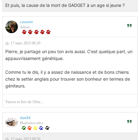
Et puis, la cause de la mort de GADGET à un age si jeune ?
cassaire
Admin
17 mars 2023 06:20
Pierre, je partage un peu ton avis aussi. C'est quelque part, un
appauvrissement génétique.
Comme tu le dis, il y a assez de naissance et de bons chiens
chez le setter anglais pour trouver son bonheur en termes de
géniteurs.
Varois et fier de l'être....
dan84
Bluebelton'adict
17 mars 2023 09:50