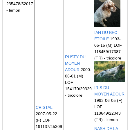
235478/52017
- lemon
IAN DU BEC
ÉTOILE
1993-
05-15 (M) LOF
118459/17387
RUSTY DU
(TR)
- tricolore
MOYEN
ADOUR
2000-
06-01 (M)
LOF
IRIS DU
154170/29329
MOYEN ADOUR
- tricolore
1993-06-05 (F)
LOF
CRISTAL
118649/22043
2007-05-22
(TR)
- lemon
(F) LOF
191137/45309
NASH DE LA