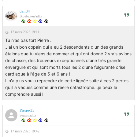
dan84
Bluebelton'adict
17 mars 2023 19:11
Tu n'as pas tort Pierre .
J'ai un bon copain qui a eu 2 descendants d'un des grands
étalons que tu viens de nommer et qui ont donné 2 vrais avions
de chasse, des trouveurs exceptionnels d'une très grande
envergure et qui sont morts tous les 2 d'une fulgurante crise
cardiaque à l'âge de 5 et 6 ans !
Il n'a plus voulu reprendre de cette lignée suite à ces 2 pertes
qu'il a vécues comme une réelle catastrophe...je peux le
comprendre aussi !
Pierre-33
Setters'adict
17 mars 2023 19:42