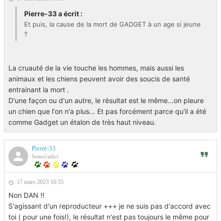
Pierre-33 a écrit :
Et puis, la cause de la mort de GADGET à un age si jeune
?
La cruauté de la vie touche les hommes, mais aussi les
animaux et les chiens peuvent avoir des soucis de santé
entrainant la mort .
D'une façon ou d'un autre, le résultat est le même…on pleure
un chien que l'on n'a plus… Et pas forcément parce qu'il a été
comme Gadget un étalon de très haut niveau.
Pierre-33
Setters'adict
17 mars 2023 16:35
Non DAN !!
S'agissant d'un reproducteur +++ je ne suis pas d'accord avec
toi ( pour une fois!), le résultat n'est pas toujours le même pour