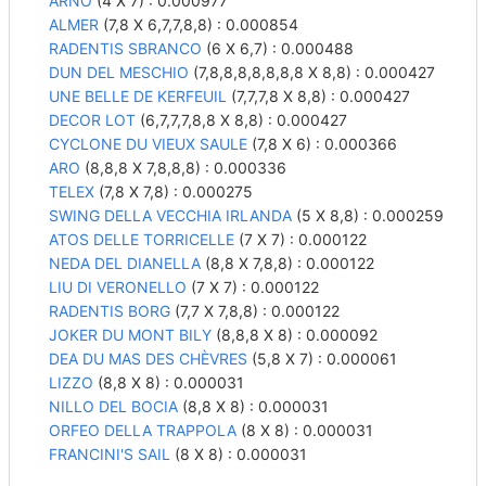
ARNO
(4 X 7) : 0.000977
ALMER
(7,8 X 6,7,7,8,8) : 0.000854
RADENTIS SBRANCO
(6 X 6,7) : 0.000488
DUN DEL MESCHIO
(7,8,8,8,8,8,8,8 X 8,8) : 0.000427
UNE BELLE DE KERFEUIL
(7,7,7,8 X 8,8) : 0.000427
DECOR LOT
(6,7,7,7,8,8 X 8,8) : 0.000427
CYCLONE DU VIEUX SAULE
(7,8 X 6) : 0.000366
ARO
(8,8,8 X 7,8,8,8) : 0.000336
TELEX
(7,8 X 7,8) : 0.000275
SWING DELLA VECCHIA IRLANDA
(5 X 8,8) : 0.000259
ATOS DELLE TORRICELLE
(7 X 7) : 0.000122
NEDA DEL DIANELLA
(8,8 X 7,8,8) : 0.000122
LIU DI VERONELLO
(7 X 7) : 0.000122
RADENTIS BORG
(7,7 X 7,8,8) : 0.000122
JOKER DU MONT BILY
(8,8,8 X 8) : 0.000092
DEA DU MAS DES CHÈVRES
(5,8 X 7) : 0.000061
LIZZO
(8,8 X 8) : 0.000031
NILLO DEL BOCIA
(8,8 X 8) : 0.000031
ORFEO DELLA TRAPPOLA
(8 X 8) : 0.000031
FRANCINI'S SAIL
(8 X 8) : 0.000031