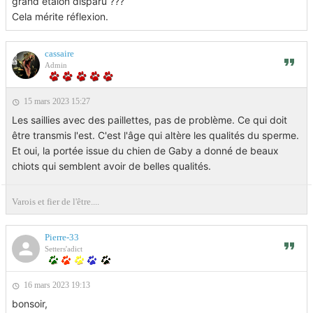
grand étalon disparu ???
Cela mérite réflexion.
cassaire
Admin
15 mars 2023 15:27
Les saillies avec des paillettes, pas de problème. Ce qui doit
être transmis l'est. C'est l'âge qui altère les qualités du sperme.
Et oui, la portée issue du chien de Gaby a donné de beaux
chiots qui semblent avoir de belles qualités.
Varois et fier de l'être....
Pierre-33
Setters'adict
16 mars 2023 19:13
bonsoir,