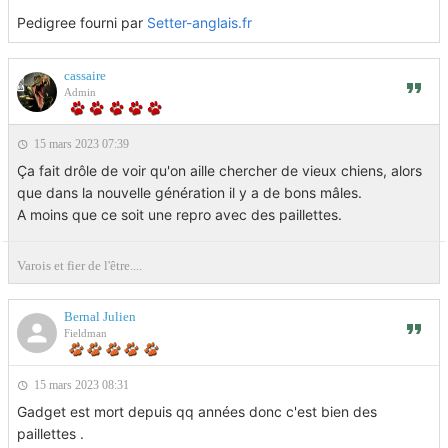
Pedigree fourni par
Setter-anglais.fr
cassaire
Admin
15 mars 2023 07:39
Ça fait drôle de voir qu'on aille chercher de vieux chiens, alors
que dans la nouvelle génération il y a de bons mâles.
A moins que ce soit une repro avec des paillettes.
Varois et fier de l'être....
Bernal Julien
Fieldman
15 mars 2023 08:31
Gadget est mort depuis qq années donc c'est bien des
paillettes .