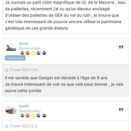
Je connais un petit chiot magnifique de UL de la Mazorra , issu
de paillettes, récemment j'ai vu qu'un éleveur envisagé
d'utiliser des paillettes de GEX du val du ruth , je trouve que
c'est trés interressant de pouvoir encore utiliser le patrimoine
génétique de ces grands étalons
Diwal
Bluebelton'adict
Sujet Auteur
15 mars 2023 11:05
Il me semble que Gadget est décédé à l'âge de 9 ans
Je trouve intéressant de voir ce que cela peut donner , je vais
suivre cette portée
dan84
Bluebelton'adict
15 mars 2023 11:32