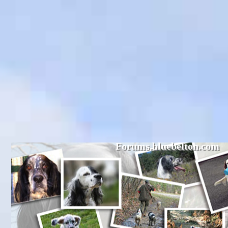
Forums.bluebelton.com