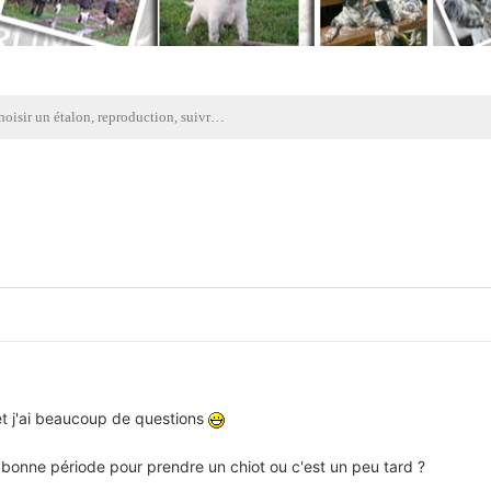
Choisir un étalon, reproduction, suivre les lignées, discussions élevage
et j'ai beaucoup de questions
 bonne période pour prendre un chiot ou c'est un peu tard ?