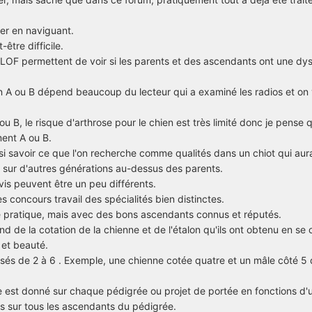
her en naviguant.
être difficile.
s LOF permettent de voir si les parents et des ascendants ont une dys
ion A ou B dépend beaucoup du lecteur qui a examiné les radios et on 
u B, le risque d'arthrose pour le chien est très limité donc je pense qu
ment A ou B.
ssi savoir ce que l'on recherche comme qualités dans un chiot qui aur
t sur d'autres générations au-dessus des parents.
avis peuvent être un peu différents.
 concours travail des spécialités bien distinctes.
e pratique, mais avec des bons ascendants connus et réputés.
d de la cotation de la chienne et de l'étalon qu'ils ont obtenu en se
 et beauté.
ssés de 2 à 6 . Exemple, une chienne cotée quatre et un mâle côté 5
 est donné sur chaque pédigrée ou projet de portée en fonctions d'
s sur tous les ascendants du pédigrée.