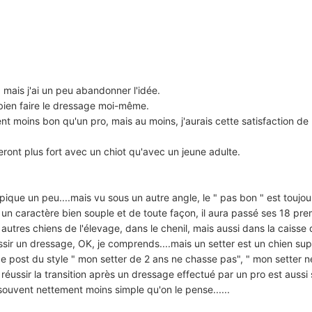
 mais j'ai un peu abandonner l'idée.
 bien faire le dressage moi-même.
moins bon qu'un pro, mais au moins, j'aurais cette satisfaction de l'
eront plus fort avec un chiot qu'avec un jeune adulte.
 pique un peu....mais vu sous un autre angle, le " pas bon " est toujour
un caractère bien souple et de toute façon, il aura passé ses 18 pre
autres chiens de l'élevage, dans le chenil, mais aussi dans la caisse 
ssir un dressage, OK, je comprends....mais un setter est un chien supe
e post du style " mon setter de 2 ans ne chasse pas", " mon setter n
, réussir la transition après un dressage effectué par un pro est aussi
 souvent nettement moins simple qu'on le pense......