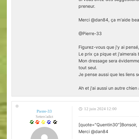
preneur.
Merci @dan84, ça m'aide be
@Pierre-33
Figurez-vous que j'y ai pensé,
Le prix ça pique et j'aimerais
Mon dressage sera évidemment 
tout seul.
Je pense aussi que les liens s
Ah et j'ai aussi un autre chien
12 juin 2024 12:00
Pierre-33
Setters'adict
[quote="Quentin30"]Bonsoir,
Merci @dan84