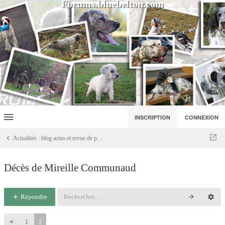
Forums.bluebelton.com
INSCRIPTION
CONNEXION
Actualités : blog actus et revue de presse
Décès de Mireille Communaud
Répondre
1
2