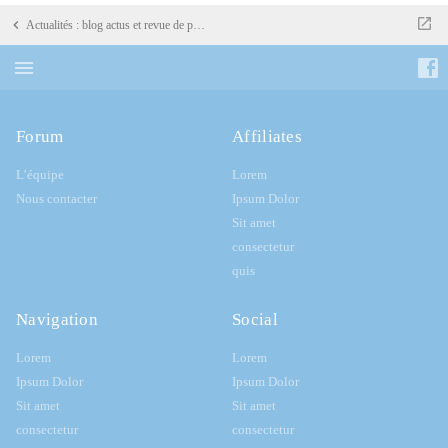
Actualités : blog actus et revue de presse
Forum
Affiliates
L’équipe
Lorem
Nous contacter
Ipsum Dolor
Sit amet
consectetur
quis
Navigation
Social
Lorem
Lorem
Ipsum Dolor
Ipsum Dolor
Sit amet
Sit amet
consectetur
consectetur