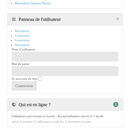
Bluebelton Galeries Photos
Panneau de l'utilisateur
Inscription
Connexion
Connexion
Inscription
Nom d’utilisateur:
Mot de passe:
Se souvenir de moi
Qui est en ligne ?
1
Utilisateurs parcourant ce forum : Aucun utilisateur inscrit et 1 invité
selon le nombre d’utilisateurs actifs des 3 dernières minutes