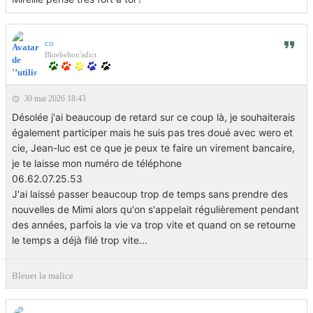
co
Bluebelton'adict
30 mai 2026 18:43
Désolée j'ai beaucoup de retard sur ce coup là, je souhaiterais
également participer mais he suis pas tres doué avec wero et
cie, Jean-luc est ce que je peux te faire un virement bancaire,
je te laisse mon numéro de téléphone
06.62.07.25.53
J'ai laissé passer beaucoup trop de temps sans prendre des
nouvelles de Mimi alors qu'on s'appelait régulièrement pendant
des années, parfois la vie va trop vite et quand on se retourne
le temps a déjà filé trop vite...
Bleuet la malice