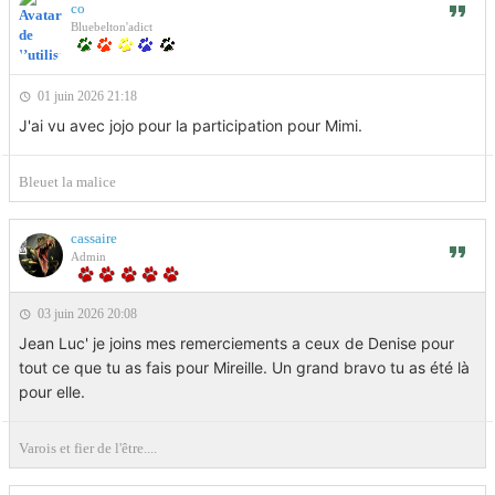
co
Bluebelton'adict
01 juin 2026 21:18
J'ai vu avec jojo pour la participation pour Mimi.
Bleuet la malice
cassaire
Admin
03 juin 2026 20:08
Jean Luc' je joins mes remerciements a ceux de Denise pour
tout ce que tu as fais pour Mireille. Un grand bravo tu as été là
pour elle.
Varois et fier de l'être....