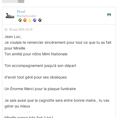
Diwal
Bluebelton'adict
30 mai 2026 18:18
Jean Luc,
Je voulais te remercier sincèrement pour tout ce que tu as fait
pour Mireille
Ton amitié pour nôtre Mimi Nationale
Ton accompagnement jusqu'à son départ
d'avoir tout géré pour ses obsèques
Un Énorme Merci pour la plaque funéraire
Je sais aussi que la cagnotte sera entre bonne mains , tu vas
gérer au mieux
Mireille pense très fort à toi !