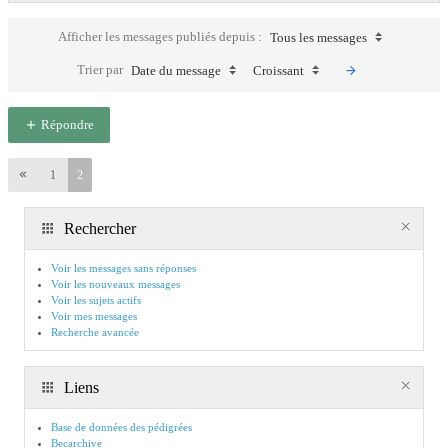
Afficher les messages publiés depuis :
Tous les messages
Trier par
Date du message
Croissant
Répondre
1
2
Rechercher
Voir les messages sans réponses
Voir les nouveaux messages
Voir les sujets actifs
Voir mes messages
Recherche avancée
Liens
Base de données des pédigrées
Becarchive