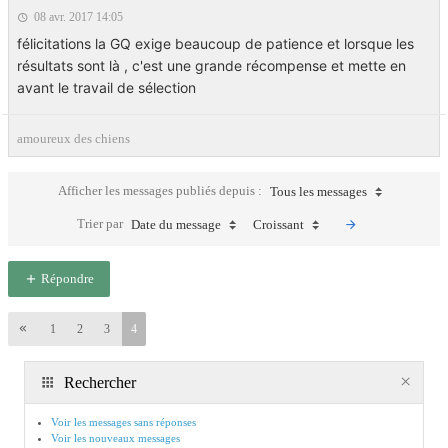
08 avr. 2017 14:05
félicitations la GQ exige beaucoup de patience et lorsque les
résultats sont là , c'est une grande récompense et mette en
avant le travail de sélection
amoureux des chiens
Afficher les messages publiés depuis :
Tous les messages
Trier par
Date du message
Croissant
Répondre
1
2
3
4
Rechercher
Voir les messages sans réponses
Voir les nouveaux messages