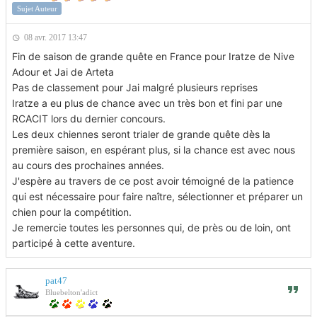
Sujet Auteur
08 avr. 2017 13:47
Fin de saison de grande quête en France pour Iratze de Nive
Adour et Jai de Arteta
Pas de classement pour Jai malgré plusieurs reprises
Iratze a eu plus de chance avec un très bon et fini par une
RCACIT lors du dernier concours.
Les deux chiennes seront trialer de grande quête dès la
première saison, en espérant plus, si la chance est avec nous
au cours des prochaines années.
J'espère au travers de ce post avoir témoigné de la patience
qui est nécessaire pour faire naître, sélectionner et préparer un
chien pour la compétition.
Je remercie toutes les personnes qui, de près ou de loin, ont
participé à cette aventure.
pat47
Bluebelton'adict