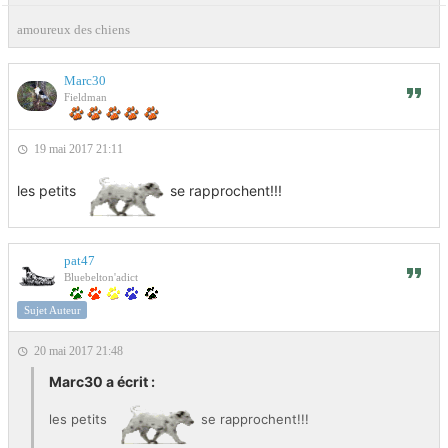
amoureux des chiens
Marc30
Fieldman
19 mai 2017 21:11
les petits
se rapprochent!!!
pat47
Bluebelton'adict
Sujet Auteur
20 mai 2017 21:48
Marc30 a écrit :
les petits
se rapprochent!!!