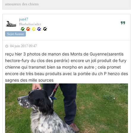
amoureux des chiens
pat47
Bluebelton'adict
Sujet Auteur
04 juin 2017 09:47
reçu hier 3 photos de manon des Monts de Guyenne(sarentis
hectore-fury du clos des perdrix) encore un joli produit de fury
chienne qui transmet bien sa morpho en autre ; cela promet
encore de très beau produits avec la portée du ch P henzo des
sagnes des mille sources