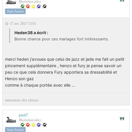
Bluebelton'adict
Sujet Auteur
17 avr. 2017 15:01
Heden38 a écrit :
Bonne chance pour ces mariages fort intéressants.
merci heden j'avoues que celui de jazz et jade me fait un petit
pincement supplémentaire , henzo et fury je pense savoir un
peu ce que cela donnera Fury apportera sa dressabilité et
Henzo son gaz
comme à chaque portée avec elle ...
amoureux des chiens
pat47
Bluebelton'adict
Sujet Auteur