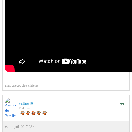
amoureux des chiens
valine46
Fieldman
14 juil. 2017 08:44