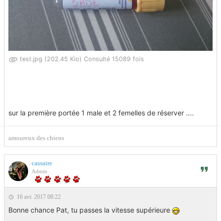
test.jpg (202.45 Kio) Consulté 15089 fois
sur la première portée 1 male et 2 femelles de réserver ....
amoureux des chiens
cassaire
Admin
16 avr. 2017 08:22
Bonne chance Pat, tu passes la vitesse supérieure