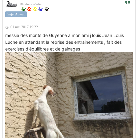
Bluebelton'adict
Sujet Auteur
01 mai 2017 19:22
messie des monts de Guyenne a mon ami j louis Jean Louis
Luche en attendant la reprise des entrainements , fait des
exercises d'équilibres et de gainages