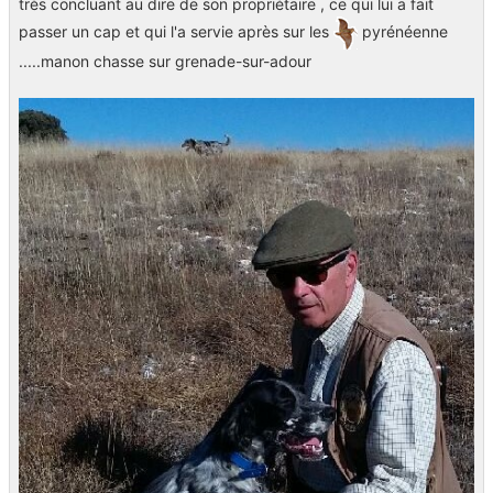
très concluant au dire de son propriétaire , ce qui lui a fait
passer un cap et qui l'a servie après sur les
pyrénéenne
.....manon chasse sur grenade-sur-adour