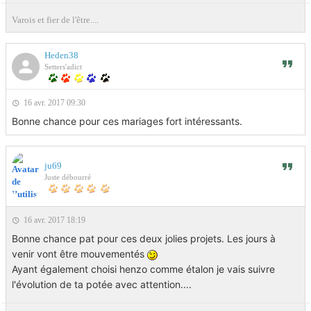
Varois et fier de l'être....
Heden38
Setters'adict
16 avr. 2017 09:30
Bonne chance pour ces mariages fort intéressants.
ju69
Juste débourré
16 avr. 2017 18:19
Bonne chance pat pour ces deux jolies projets. Les jours à
venir vont être mouvementés
Ayant également choisi henzo comme étalon je vais suivre
l'évolution de ta potée avec attention....