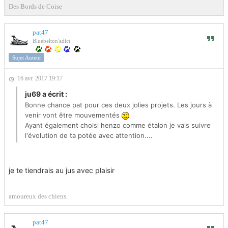
Des Bords de Coise
pat47
Bluebelton'adict
Sujet Auteur
16 avr. 2017 19:17
ju69 a écrit :
Bonne chance pat pour ces deux jolies projets. Les jours à
venir vont être mouvementés
Ayant également choisi henzo comme étalon je vais suivre
l'évolution de ta potée avec attention....
je te tiendrais au jus avec plaisir
amoureux des chiens
pat47