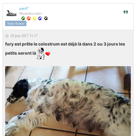
pat47
Bluebelton'adict
Sujet Auteur
18 juin 2017 11:17
fury est prête le colostrum est déjà là dans 2 ou 3 jours les
petits seront là