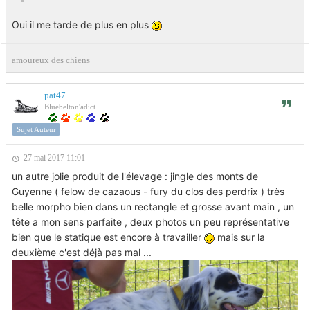
Oui il me tarde de plus en plus
amoureux des chiens
pat47
Bluebelton'adict
Sujet Auteur
27 mai 2017 11:01
un autre jolie produit de l'élevage : jingle des monts de
Guyenne ( felow de cazaous - fury du clos des perdrix ) très
belle morpho bien dans un rectangle et grosse avant main , un
tête a mon sens parfaite , deux photos un peu représentative
bien que le statique est encore à travailler
mais sur la
deuxième c'est déjà pas mal ...