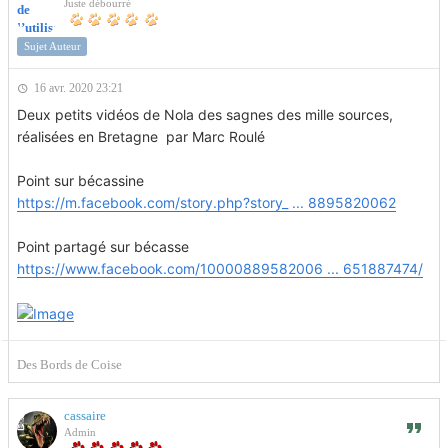
Juste débourré
Sujet Auteur
16 avr. 2020 23:21
Deux petits vidéos de Nola des sagnes des mille sources,
réalisées en Bretagne par Marc Roulé
Point sur bécassine
https://m.facebook.com/story.php?story_ ... 8895820062
Point partagé sur bécasse
https://www.facebook.com/10000889582006 ... 651887474/
Des Bords de Coise
cassaire
Admin