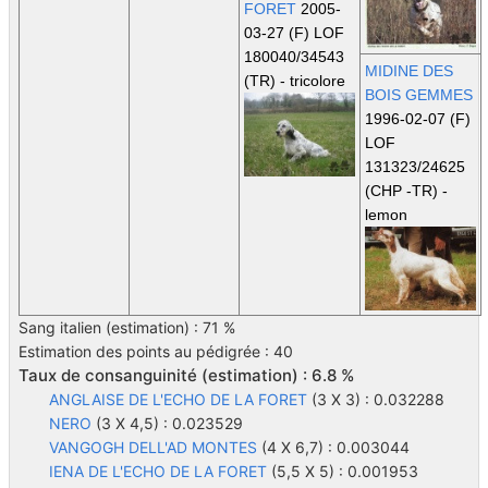
FORET
2005-
03-27 (F) LOF
180040/34543
MIDINE DES
(TR)
- tricolore
BOIS GEMMES
1996-02-07 (F)
LOF
131323/24625
(CHP -TR)
-
lemon
Sang italien (estimation) : 71 %
Estimation des points au pédigrée : 40
Taux de consanguinité (estimation) : 6.8 %
ANGLAISE DE L'ECHO DE LA FORET
(3 X 3) : 0.032288
NERO
(3 X 4,5) : 0.023529
VANGOGH DELL'AD MONTES
(4 X 6,7) : 0.003044
IENA DE L'ECHO DE LA FORET
(5,5 X 5) : 0.001953