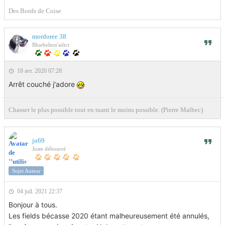
Des Bords de Coise
mordoree 38
Bluebelton'adict
18 avr. 2020 07:28
Arrêt couché j'adore
Chasser le plus possible tout en tuant le moins possible. (Pierre Malbec)
ju69
Juste débourré
Sujet Auteur
04 juil. 2021 22:37
Bonjour à tous.
Les fields bécasse 2020 étant malheureusement été annulés,