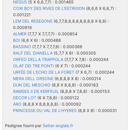
NEGUS
(5 X 6,6,7,7) : 0.001465
COW BOY DES RIVES DE L'ESTRIGON
(6,6,6 X 6,6,7) :
0.001221
LEM DEL RESEGONE
(6,7,7,8,8,8,8,8,8,8,8 X 8,8) :
0.000916
ALMER
(7,7,7 X 7,7,7,7) : 0.000854
BOI
(6,6 X 6) : 0.000488
BASSINO
(7,7,7 X 7,7,7,8) : 0.000366
RALF DEL DIANELLA
(5,7,7 X 8) : 0.000305
ORFEO DELLA TRAPPOLA
(7,7,7 X 7,8) : 0.000244
OLAF DEI TRE PONTI
(6 X 7) : 0.000244
URFÉE DE L'ECHO DE LA FORET
(7 X 6,7) : 0.000244
MERA DELL ORSONE
(6,8,8,8 X 8) : 0.000214
DUN DEL MESCHIO
(8,8 X 8,8,8) : 0.000183
RAMSES II DE KERFEUIL
(8,8,8 X 7,8,8) : 0.000153
DECOR LOT
(6 X 7,8,8) : 0.000122
ARO
(8,8,8 X 8,8,8,8,8) : 0.000092
PRINCESSE DU VAL DE L'HYERES
(8,8 X 8) : 0.000031
Pedigree fourni par
Setter-anglais.fr