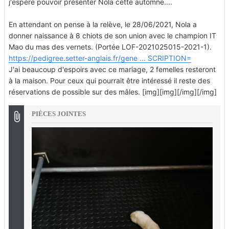
j'espère pouvoir présenter Nola cette automne....
En attendant on pense à la relève, le 28/06/2021, Nola a
donner naissance à 8 chiots de son union avec le champion IT
Mao du mas des vernets. (Portée LOF-2021025015-2021-1).
https://pedigree.setter-anglais.fr/gene ... SCRIPTION=
J'ai beaucoup d'espoirs avec ce mariage, 2 femelles resteront
à la maison. Pour ceux qui pourrait être intéressé il reste des
réservations de possible sur des mâles. [img][img][/img][/img]
PIÈCES JOINTES