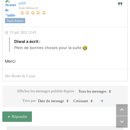
ju69
Juste débourré
Sujet Auteur
23 juil. 2021 12:43
Diwal a écrit :
Plein de bonnes choses pour la suite
Merci
Des Bords de Coise
Afficher les messages publiés depuis :
Tous les messages
Trier par
Date du message
Croissant
Répondre