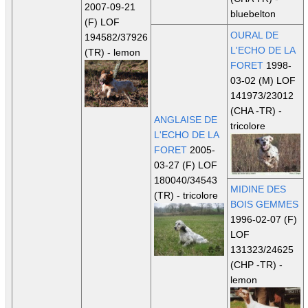
2007-09-21
bluebelton
(F) LOF
OURAL DE
194582/37926
L'ECHO DE LA
(TR)
- lemon
FORET
1998-
03-02 (M) LOF
141973/23012
(CHA -TR)
-
ANGLAISE DE
tricolore
L'ECHO DE LA
FORET
2005-
03-27 (F) LOF
180040/34543
MIDINE DES
(TR)
- tricolore
BOIS GEMMES
1996-02-07 (F)
LOF
131323/24625
(CHP -TR)
-
lemon