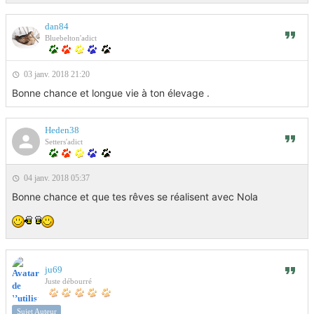
dan84
Bluebelton'adict
03 janv. 2018 21:20
Bonne chance et longue vie à ton élevage .
Heden38
Setters'adict
04 janv. 2018 05:37
Bonne chance et que tes rêves se réalisent avec Nola
ju69
Juste débourré
Sujet Auteur