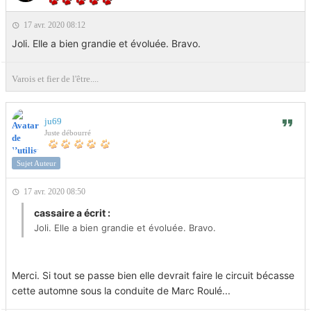
17 avr. 2020 08:12
Joli. Elle a bien grandie et évoluée. Bravo.
Varois et fier de l'être....
ju69
Juste débourré
Sujet Auteur
17 avr. 2020 08:50
cassaire a écrit :
Joli. Elle a bien grandie et évoluée. Bravo.
Merci. Si tout se passe bien elle devrait faire le circuit bécasse
cette automne sous la conduite de Marc Roulé...