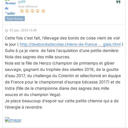
ju69
Juste débourré
Sujet Auteur
03 janv. 2018 14:48
Cette fois c'est fait, l'élevage des bords de coise vient de voir
le jour (
http://desbordsdecoise.chiens-de-france ... glais.html
)
Suite à ça je viens de faire l'acquisition d'une petite dernière:
Nola des sagnes des mille sources.
Nola est la fille de Henzo (champion de printemps et gibier
sauvage, gagnant du trophée des oiselles 2016, de la goutte
d'eau 2017, du challenge du Cotentin et sélectionné en équipe
de France pour le championnat d'europe bécasse 2017) et de
Indra (fille de la championne diane des sagnes des mille
souces et du champion Vega).
Je place beaucoup d'espoir sur cette petite chienne qui a de
l'énergie à revendre