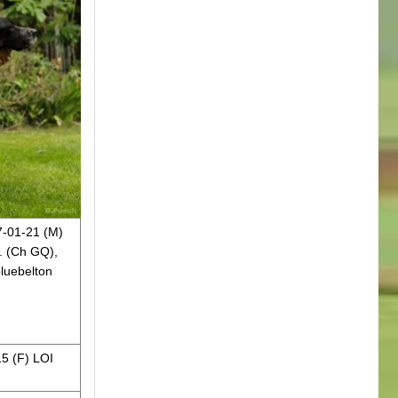
-01-21 (M)
. (Ch GQ),
luebelton
5 (F) LOI