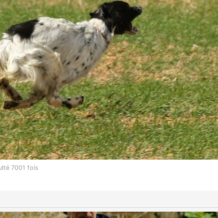
ulté 7001 fois