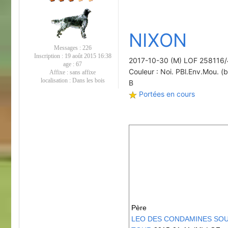
NIXON
Messages :
226
Inscription :
19 août 2015 16:38
2017-10-30 (M) LOF 258116
age :
67
Couleur : Noi. PBl.Env.Mou. (b
Affixe :
sans affixe
localisation :
Dans les bois
B
Portées en cours
Père
LEO DES CONDAMINES SOU