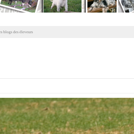
s blogs des éleveurs