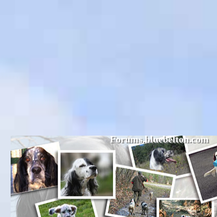
Forums.bluebelton.com