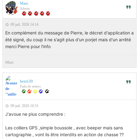
Marc
Admin
09 juil. 2026 14:14
En complément du message de Pierre, le décret d'application a
été signé, du coup il ne s'agit plus d'un porjet mais d'un arrêté
merci Pierre pour l'info
Marc
henri30
Fada de setters
09 juil. 2026 16:51
J'avoue ne plus comprendre :
Les colliers GPS ,simple boussole , avec beeper mais sans
cartographie , vont ils être interdits en action de chasse ??