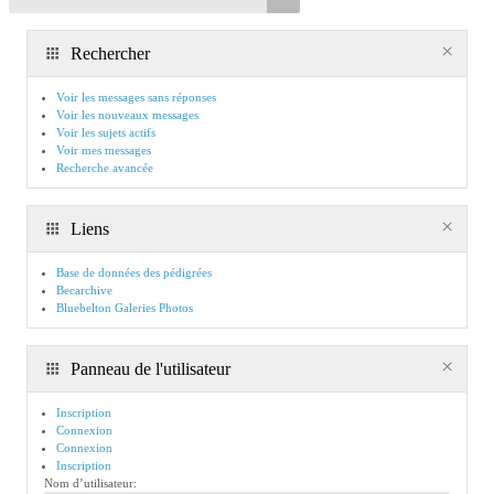
Rechercher
Voir les messages sans réponses
Voir les nouveaux messages
Voir les sujets actifs
Voir mes messages
Recherche avancée
Liens
Base de données des pédigrées
Becarchive
Bluebelton Galeries Photos
Panneau de l'utilisateur
Inscription
Connexion
Connexion
Inscription
Nom d’utilisateur: