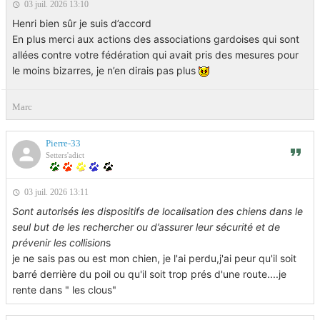
03 juil. 2026 13:10
Henri bien sûr je suis d’accord
En plus merci aux actions des associations gardoises qui sont
allées contre votre fédération qui avait pris des mesures pour
le moins bizarres, je n’en dirais pas plus
Marc
Pierre-33
Setters'adict
03 juil. 2026 13:11
Sont autorisés les dispositifs de localisation des chiens dans le
seul but de les rechercher ou d’assurer leur sécurité et de
prévenir les collision
s
je ne sais pas ou est mon chien, je l'ai perdu,j'ai peur qu'il soit
barré derrière du poil ou qu'il soit trop prés d'une route....je
rente dans " les clous"