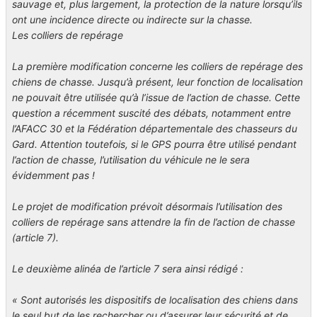
sauvage et, plus largement, la protection de la nature lorsqu’ils
ont une incidence directe ou indirecte sur la chasse.
Les colliers de repérage
La première modification concerne les colliers de repérage des
chiens de chasse. Jusqu’à présent, leur fonction de localisation
ne pouvait être utilisée qu’à l’issue de l’action de chasse. Cette
question a récemment suscité des débats, notamment entre
l’AFACC 30 et la Fédération départementale des chasseurs du
Gard. Attention toutefois, si le GPS pourra être utilisé pendant
l’action de chasse, l’utilisation du véhicule ne le sera
évidemment pas !
Le projet de modification prévoit désormais l’utilisation des
colliers de repérage sans attendre la fin de l’action de chasse
(article 7).
Le deuxième alinéa de l’article 7 sera ainsi rédigé :
« Sont autorisés les dispositifs de localisation des chiens dans
le seul but de les rechercher ou d’assurer leur sécurité et de