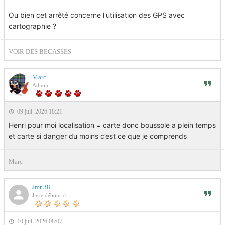
Ou bien cet arrêté concerne l'utilisation des GPS avec
cartographie ?
VOIR DES BECASSES
Marc
Admin
09 juil. 2026 18:21
Henri pour moi localisation = carte donc boussole a plein temps
et carte si danger du moins c’est ce que je comprends
Marc
Jmr 38
Juste débourré
10 juil. 2026 08:07