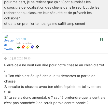
pour ma part, je ne retient que ça : "Sont autorisés les
dispositifs de localisation des chiens dans le seul but de les
rechercher ou d’assurer leur sécurité et de prévenir les
collisions"
et dans un premier temps, ça me suffit amplement
henri30
Fada de setters
10 juil. 2026 16:53
Pierre cela ne veut rien dire pour notre chasse au chien d'arrêt
:
1/ Ton chien est équipé dés que tu démarres ta partie de
chasse
2/ ensuite tu chasses avec ton chien équipé , et toi avec ton
fusil .
3/ tu serais donc amendable ? sauf à prétendre que la centrale
n'est pas branchée ? ce serait parole contre parole ?