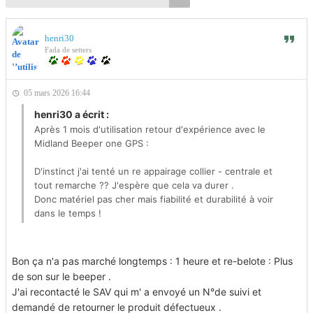
henri30
Fada de setters
05 mars 2026 16:44
henri30 a écrit :
Après 1 mois d'utilisation retour d'expérience avec le
Midland Beeper one GPS :
D'instinct j'ai tenté un re appairage collier - centrale et
tout remarche ?? J'espère que cela va durer .
Donc matériel pas cher mais fiabilité et durabilité à voir
dans le temps !
Bon ça n'a pas marché longtemps : 1 heure et re-belote : Plus
de son sur le beeper .
J'ai recontacté le SAV qui m' a envoyé un N°de suivi et
demandé de retourner le produit défectueux .