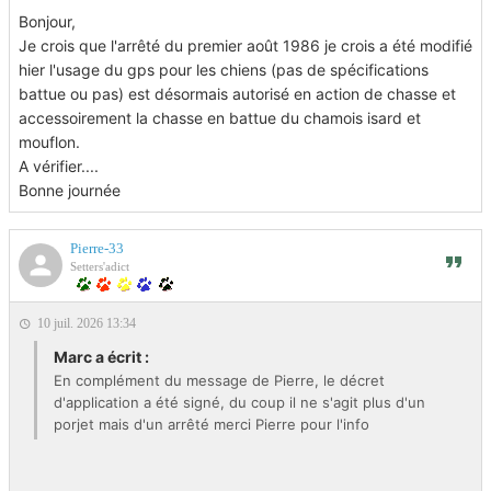
Bonjour,
Je crois que l'arrêté du premier août 1986 je crois a été modifié
hier l'usage du gps pour les chiens (pas de spécifications
battue ou pas) est désormais autorisé en action de chasse et
accessoirement la chasse en battue du chamois isard et
mouflon.
A vérifier....
Bonne journée
Pierre-33
Setters'adict
10 juil. 2026 13:34
Marc a écrit :
En complément du message de Pierre, le décret
d'application a été signé, du coup il ne s'agit plus d'un
porjet mais d'un arrêté merci Pierre pour l'info