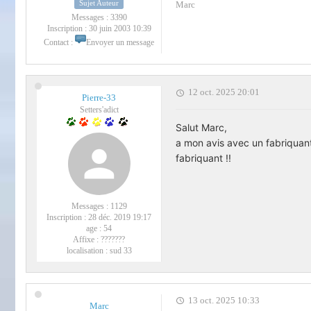
Sujet Auteur
Marc
Messages :
3390
Inscription :
30 juin 2003 10:39
Contact :
Envoyer un message
12 oct. 2025 20:01
Pierre-33
Setters'adict
Salut Marc,
a mon avis avec un fabriquant 
fabriquant !!
Messages :
1129
Inscription :
28 déc. 2019 19:17
age :
54
Affixe :
???????
localisation :
sud 33
13 oct. 2025 10:33
Marc