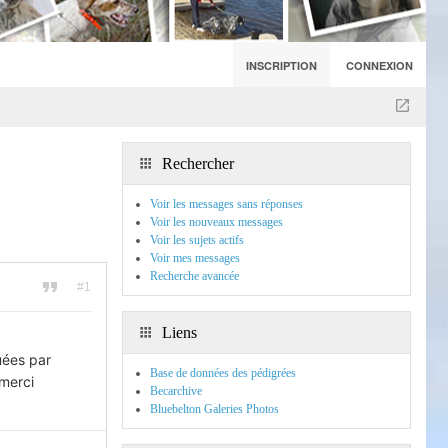
INSCRIPTION
CONNEXION
Rechercher
Voir les messages sans réponses
Voir les nouveaux messages
Voir les sujets actifs
Voir mes messages
Recherche avancée
#1
Liens
uées par
Base de données des pédigrées
 merci
Becarchive
Bluebelton Galeries Photos