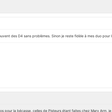
ouvent des D4 sans problèmes. Sinon je reste fidèle à mes duo pour 
s pour la bécasse, celles de Pisteurs étant faites chez Mary Arm, je