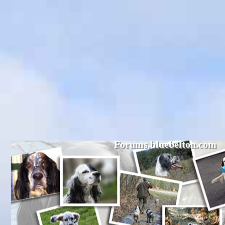
Forums.bluebelton.com