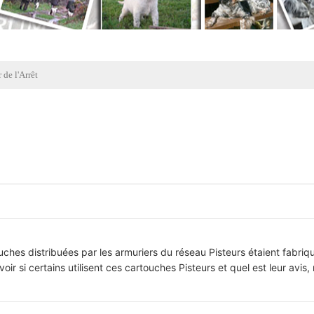
 de l'Arrêt
uches distribuées par les armuriers du réseau Pisteurs étaient fabriq
oir si certains utilisent ces cartouches Pisteurs et quel est leur avis,