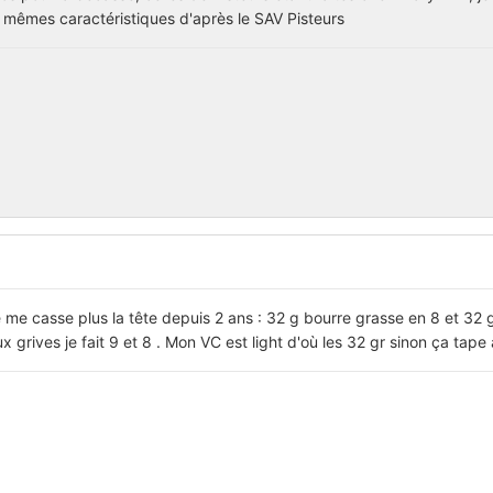
les mêmes caractéristiques d'après le SAV Pisteurs
 me casse plus la tête depuis 2 ans : 32 g bourre grasse en 8 et 32 
aux grives je fait 9 et 8 . Mon VC est light d'où les 32 gr sinon ça tape 