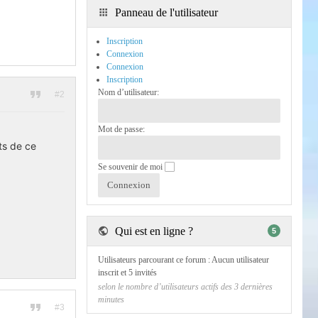
Panneau de l'utilisateur
Inscription
Connexion
Connexion
Inscription
Nom d’utilisateur:
#2
Mot de passe:
ts de ce
Se souvenir de moi
Qui est en ligne ?
5
Utilisateurs parcourant ce forum : Aucun utilisateur
inscrit et 5 invités
selon le nombre d’utilisateurs actifs des 3 dernières
minutes
#3