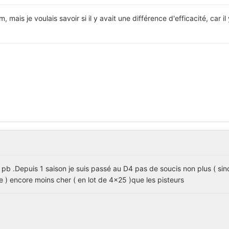
 mais je voulais savoir si il y avait une différence d'efficacité, car il
un pb .Depuis 1 saison je suis passé au D4 pas de soucis non plus ( sin
) encore moins cher ( en lot de 4x25 )que les pisteurs