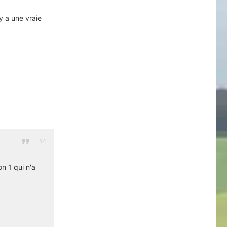
 y a une vraie
#4
on 1 qui n'a