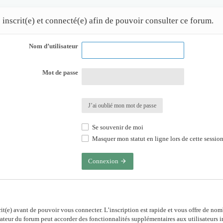
 inscrit(e) et connecté(e) afin de pouvoir consulter ce forum.
Nom d’utilisateur
Mot de passe
J’ai oublié mon mot de passe
Se souvenir de moi
Masquer mon statut en ligne lors de cette sessio
Connexion
rit(e) avant de pouvoir vous connecter. L’inscription est rapide et vous offre de no
ateur du forum peut accorder des fonctionnalités supplémentaires aux utilisateurs in