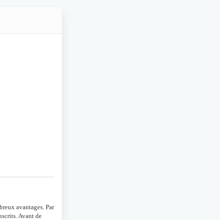
n
mbreux avantages. Par
scrits. Avant de