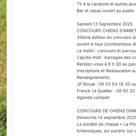
Tir à la carabine et autres jeu
Bar et repas ouvert au public
Samedi 13 Septembre 2025
CONCOURS CHIENS D'ARRET
35ème édition du concours de
ouvert à tous (continentaux et
Le matin : concours et parcour
L’après-midi : barrages des c
Rendez-vous à 8 h 30 au parc 
Inscriptions et Restauration s
Renseignements
JP Rivoal : 06 03 54 18 30 o
Franck Le Quellec : 06 60 2
Agenda complet
CONCOURS DE CHIENS D’AR
Dimanche 14 septembre 202
La société de chasse « La Plo
britanniques, sur perdrix (un c