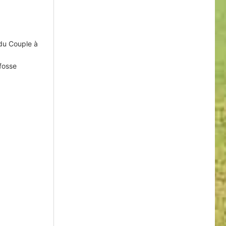
 du Couple à
fosse