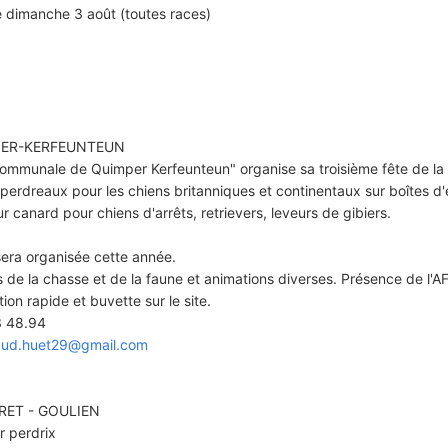
e dimanche 3 août (toutes races)
MPER-KERFEUNTEUN
Communale de Quimper Kerfeunteun" organise sa troisième fête de la
 perdreaux pour les chiens britanniques et continentaux sur boîtes d'
r canard pour chiens d'arrêts, retrievers, leveurs de gibiers.
 sera organisée cette année.
 de la chasse et de la faune et animations diverses. Présence de l'
ion rapide et buvette sur le site.
3 48.94
aud.huet29@gmail.com
RET - GOULIEN
r perdrix