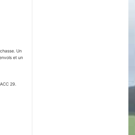
 chasse. Un
envols et un
AFACC 29.