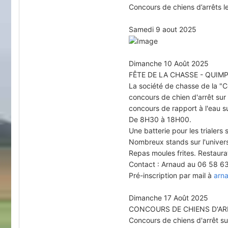
Concours de chiens d’arrêts l
Samedi 9 aout 2025
Dimanche 10 Août 2025
FÊTE DE LA CHASSE - QUI
La société de chasse de la "
concours de chien d'arrêt sur
concours de rapport à l'eau su
De 8H30 à 18H00.
Une batterie pour les trialers
Nombreux stands sur l'univers
Repas moules frites. Restaurat
Contact : Arnaud au 06 58 6
Pré-inscription par mail à
arn
Dimanche 17 Août 2025
CONCOURS DE CHIENS D'AR
Concours de chiens d'arrêt su