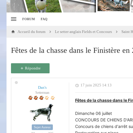
FORUM
FAQ
Accueil du forum
Le setter anglais Fields et Concours
Saint 
Fêtes de la chasse dans le Finistère en
Répondre
17 juin 2025 14:13
Dan's
Setterman
Fêtes de la chasse dans le Fi
Dimanche 06 juillet
CONCOURS DE CHIENS D'AR
Concours de chiens d'arrêt sur
Sujet Auteur
Restauration sur place