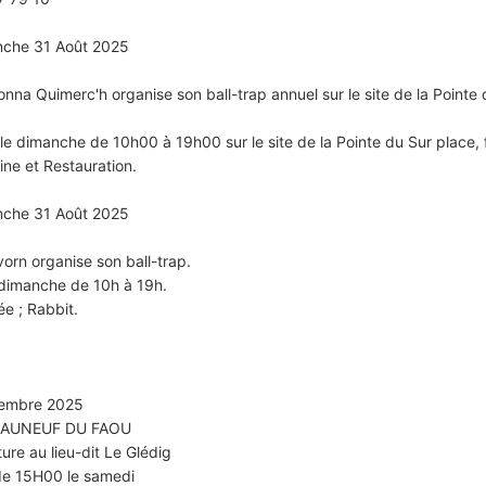
nche 31 Août 2025
na Quimerc'h organise son ball-trap annuel sur le site de la Pointe
e dimanche de 10h00 à 19h00 sur le site de la Pointe du Sur place, 
bine et Restauration.
nche 31 Août 2025
orn organise son ball-trap.
 dimanche de 10h à 19h.
ée ; Rabbit.
tembre 2025
EAUNEUF DU FAOU
ure au lieu-dit Le Glédig
r de 15H00 le samedi