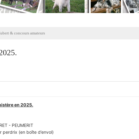
Hubert & concours amateurs
 2025.
nistère en 2025.
RET - PEUMERIT
 perdrix (en boîte d’envol)