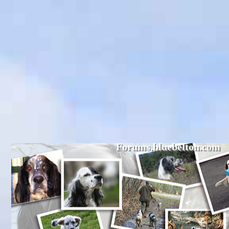
Forums.bluebelton.com