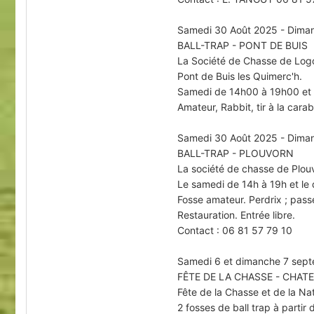
Samedi 30 Août 2025 - Dima
BALL-TRAP - PONT DE BUIS
La Société de Chasse de Logon
Pont de Buis les Quimerc'h.
Samedi de 14h00 à 19h00 et l
Amateur, Rabbit, tir à la cara
Samedi 30 Août 2025 - Dima
BALL-TRAP - PLOUVORN
La société de chasse de Plouv
Le samedi de 14h à 19h et le
Fosse amateur. Perdrix ; pass
Restauration. Entrée libre.
Contact : 06 81 57 79 10
Samedi 6 et dimanche 7 sep
FÊTE DE LA CHASSE - CHAT
Fête de la Chasse et de la Nat
2 fosses de ball trap à parti