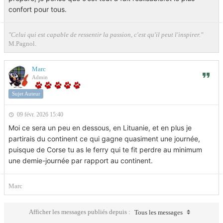
confort pour tous.
"Celui qui est capable de ressentir la passion, c'est qu'il peut l'inspirer."
M.Pagnol.
Marc
Admin
Sujet Auteur
09 févr. 2026 15:40
Moi ce sera un peu en dessous, en Lituanie, et en plus je
partirais du continent ce qui gagne quasiment une journée,
puisque de Corse tu as le ferry qui te fit perdre au minimum
une demie-journée par rapport au continent.
Marc
Afficher les messages publiés depuis :
Tous les messages