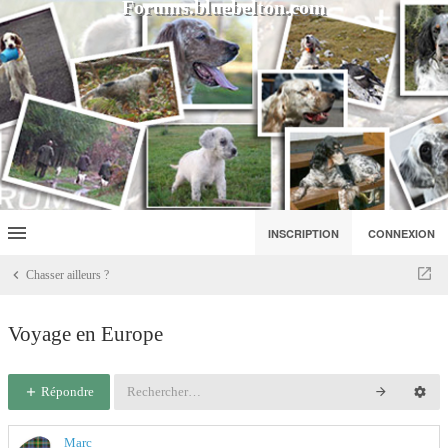
Forums.bluebelton.com
INSCRIPTION
CONNEXION
Chasser ailleurs ?
Voyage en Europe
Répondre
Marc