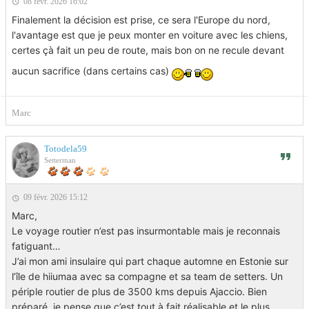
08 févr. 2026 16:02
Finalement la décision est prise, ce sera l'Europe du nord,
l'avantage est que je peux monter en voiture avec les chiens,
certes çà fait un peu de route, mais bon on ne recule devant
aucun sacrifice (dans certains cas)
Marc
Totodela59
Setterman
09 févr. 2026 15:12
Marc,
Le voyage routier n’est pas insurmontable mais je reconnais
fatiguant…
J’ai mon ami insulaire qui part chaque automne en Estonie sur
l’île de hiiumaa avec sa compagne et sa team de setters. Un
périple routier de plus de 3500 kms depuis Ajaccio. Bien
préparé, je pense que c’est tout à fait réalisable.et le plus