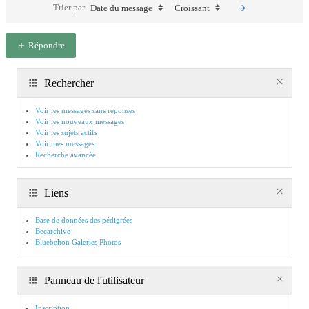
Trier par
Date du message
Croissant
Répondre
Rechercher
Voir les messages sans réponses
Voir les nouveaux messages
Voir les sujets actifs
Voir mes messages
Recherche avancée
Liens
Base de données des pédigrées
Becarchive
Bluebelton Galeries Photos
Panneau de l'utilisateur
Inscription