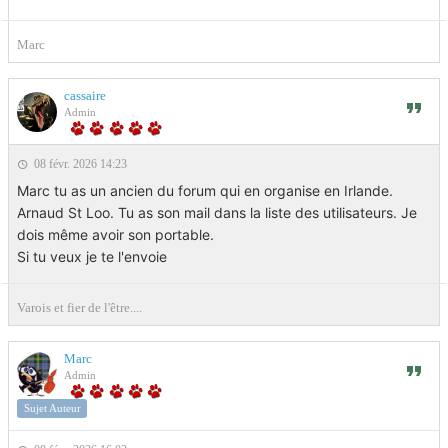
Marc
cassaire
Admin
08 févr. 2026 14:23
Marc tu as un ancien du forum qui en organise en Irlande.
Arnaud St Loo. Tu as son mail dans la liste des utilisateurs. Je
dois même avoir son portable.
Si tu veux je te l'envoie
Varois et fier de l'être....
Marc
Admin
Sujet Auteur