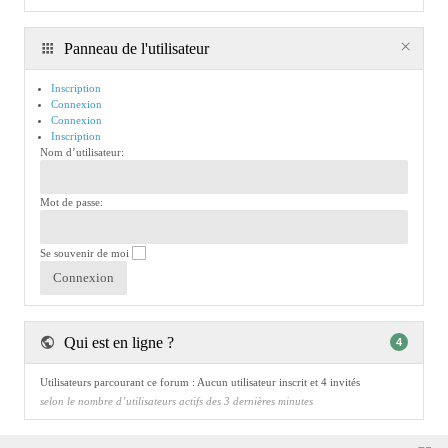
Panneau de l'utilisateur
Inscription
Connexion
Connexion
Inscription
Nom d’utilisateur:
Mot de passe:
Se souvenir de moi
Qui est en ligne ?
4
Utilisateurs parcourant ce forum : Aucun utilisateur inscrit et 4 invités
selon le nombre d’utilisateurs actifs des 3 dernières minutes