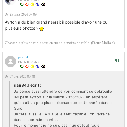
25 mars 2026 07:09
Ayrton a du bien grandir serait il possible d'avoir une ou
plusieurs photos ?
Chasser le plus possible tout en tuant le moins possible. (Pierre Malbec)
jojo34
Bluebelton'adict
07 avr. 2026 09:48
dan84 a écrit :
Je pense aussi attendre de voir comment se débrouille
les petit Ayrton sur la saison 2026/2027 en espérant
qu'on ait un peu plus d'oiseaux que cette année dans le
Gard.
Je ferai aussi le TAN si je le sent capable , on verra ça
dans les entrainements .
Pour le moment je ne suis pas inquiét tout roule