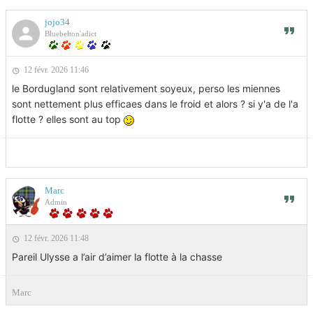
jojo34
Bluebelton'adict
12 févr. 2026 11:46
le Bordugland sont relativement soyeux, perso les miennes
sont nettement plus efficaes dans le froid et alors ? si y'a de l'a
flotte ? elles sont au top
Marc
Admin
12 févr. 2026 11:48
Pareil Ulysse a l’air d’aimer la flotte à la chasse
Marc