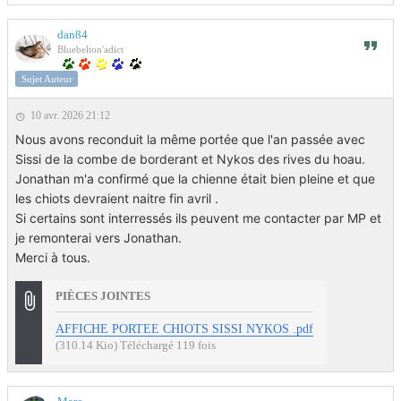
dan84
Bluebelton'adict
Sujet Auteur
10 avr. 2026 21:12
Nous avons reconduit la même portée que l'an passée avec
Sissi de la combe de borderant et Nykos des rives du hoau.
Jonathan m'a confirmé que la chienne était bien pleine et que
les chiots devraient naitre fin avril .
Si certains sont interressés ils peuvent me contacter par MP et
je remonterai vers Jonathan.
Merci à tous.
PIÈCES JOINTES
AFFICHE PORTEE CHIOTS SISSI NYKOS .pdf
(310.14 Kio) Téléchargé 119 fois