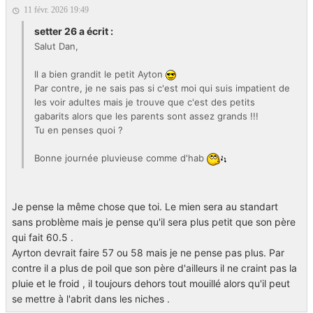
11 févr. 2026 19:49
setter 26 a écrit :
Salut Dan,
Il a bien grandit le petit Ayton
Par contre, je ne sais pas si c'est moi qui suis impatient de
les voir adultes mais je trouve que c'est des petits
gabarits alors que les parents sont assez grands !!!
Tu en penses quoi ?
Bonne journée pluvieuse comme d'hab
Je pense la même chose que toi. Le mien sera au standart
sans problème mais je pense qu'il sera plus petit que son père
qui fait 60.5 .
Ayrton devrait faire 57 ou 58 mais je ne pense pas plus. Par
contre il a plus de poil que son père d'ailleurs il ne craint pas la
pluie et le froid , il toujours dehors tout mouillé alors qu'il peut
se mettre à l'abrit dans les niches .