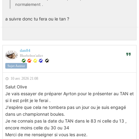
normalement .
a suivre donc tu fera ou le tan ?
dan84
Bluebelton'adict
Sujet Auteur
10 avr. 2026 21:08
Salut Olive
Je vais essayer de préparer Ayrton pour le présenter au TAN et
si il est prêt je le ferai .
J'espère que cela ne tombera pas un jour ou je suis engagé
dans un championnat boules.
Je ne connais pas la date du TAN dans le 83 ni celle du 13 ,
encore moins celle du 30 ou 34
Merci de me renseigner si vous les avez.