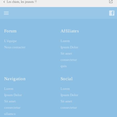
Les chiots, les jeunots !!
Forum
Affiliates
L’équipe
Lorem
Nous contacter
Ipsum Dolor
Sit amet
consectetur
quis
Navigation
Social
Lorem
Lorem
Ipsum Dolor
Ipsum Dolor
Sit amet
Sit amet
consectetur
consectetur
ullamco