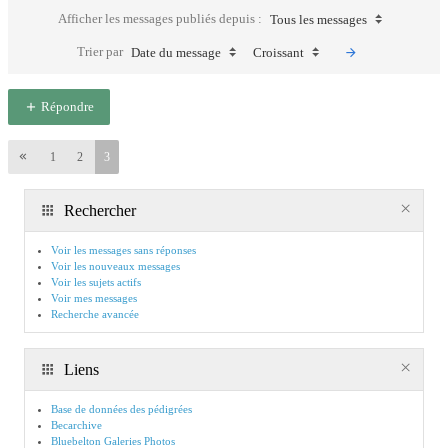
Afficher les messages publiés depuis :
Tous les messages
Trier par
Date du message
Croissant
Répondre
1
2
3
Rechercher
Voir les messages sans réponses
Voir les nouveaux messages
Voir les sujets actifs
Voir mes messages
Recherche avancée
Liens
Base de données des pédigrées
Becarchive
Bluebelton Galeries Photos