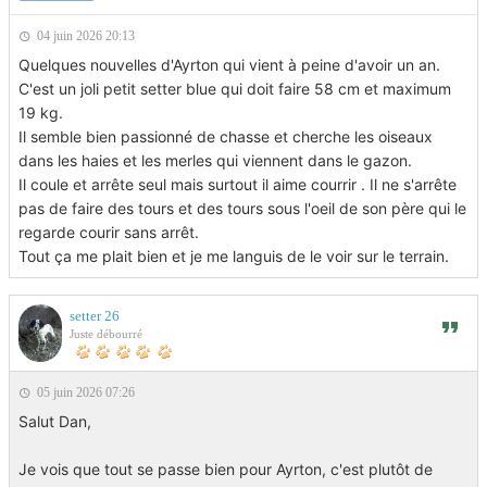
04 juin 2026 20:13
Quelques nouvelles d'Ayrton qui vient à peine d'avoir un an.
C'est un joli petit setter blue qui doit faire 58 cm et maximum
19 kg.
Il semble bien passionné de chasse et cherche les oiseaux
dans les haies et les merles qui viennent dans le gazon.
Il coule et arrête seul mais surtout il aime courrir . Il ne s'arrête
pas de faire des tours et des tours sous l'oeil de son père qui le
regarde courir sans arrêt.
Tout ça me plait bien et je me languis de le voir sur le terrain.
setter 26
Juste débourré
05 juin 2026 07:26
Salut Dan,
Je vois que tout se passe bien pour Ayrton, c'est plutôt de