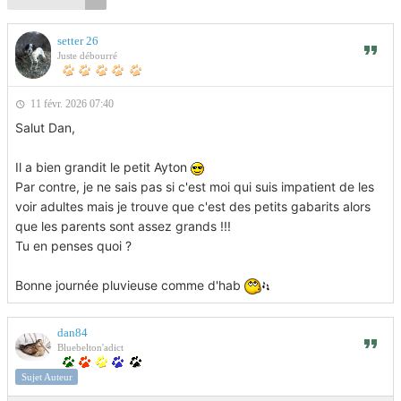
setter 26
Juste débourré
11 févr. 2026 07:40
Salut Dan,
Il a bien grandit le petit Ayton
Par contre, je ne sais pas si c'est moi qui suis impatient de les
voir adultes mais je trouve que c'est des petits gabarits alors
que les parents sont assez grands !!!
Tu en penses quoi ?
Bonne journée pluvieuse comme d'hab
dan84
Bluebelton'adict
Sujet Auteur