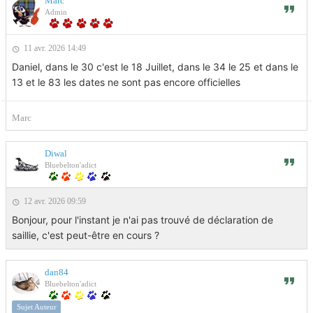
Marc
Admin
11 avr. 2026 14:49
Daniel, dans le 30 c'est le 18 Juillet, dans le 34 le 25 et dans le
13 et le 83 les dates ne sont pas encore officielles
Marc
Diwal
Bluebelton'adict
12 avr. 2026 09:59
Bonjour, pour l'instant je n'ai pas trouvé de déclaration de
saillie, c'est peut-être en cours ?
dan84
Bluebelton'adict
Sujet Auteur