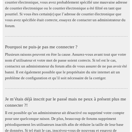
courrier électronique, vous avez probablement spécifié une mauvaise adresse
de courrier électronique ou le courrier électronique a été filtré en tant que
pourriel. Si vous êtes certain(e) que l’adresse de courrier électronique que
vous avez spécifiée était correcte, essayez de contacter un administrateur du
forum.
Pourquoi ne puis-je pas me connecter ?
Plusieurs raisons peuvent en être la cause. Assurez-vous avant tout que votre
nom d’utilisateur et votre mot de passe soient corrects. Si tel est le cas,
contactez un administrateur du forum afin de vous assurer de ne pas avoir été
banni. Il est également possible que le propriétaire du site internet ait un
problème de configuration et qu’il soit nécessaire de la corriger.
Je m’étais déjà inscrit par le passé mais ne peux à présent plus me
connecter ?!
Il est possible qu’un administrateur ait désactivé ou supprimé votre compte
pour une quelconque raison. De plus, beaucoup de forums suppriment
périodiquement les utilisateurs inactifs afin de réduire la taille de leur base
de données. Si tel était le cas, inscrivez-vous de nouveau et essayez de