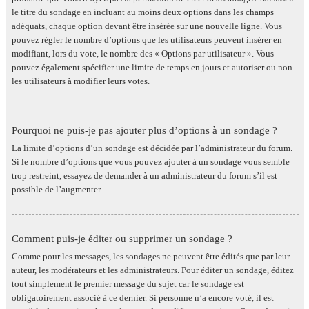
le titre du sondage en incluant au moins deux options dans les champs
adéquats, chaque option devant être insérée sur une nouvelle ligne. Vous
pouvez régler le nombre d’options que les utilisateurs peuvent insérer en
modifiant, lors du vote, le nombre des « Options par utilisateur ». Vous
pouvez également spécifier une limite de temps en jours et autoriser ou non
les utilisateurs à modifier leurs votes.
Pourquoi ne puis-je pas ajouter plus d’options à un sondage ?
La limite d’options d’un sondage est décidée par l’administrateur du forum.
Si le nombre d’options que vous pouvez ajouter à un sondage vous semble
trop restreint, essayez de demander à un administrateur du forum s’il est
possible de l’augmenter.
Comment puis-je éditer ou supprimer un sondage ?
Comme pour les messages, les sondages ne peuvent être édités que par leur
auteur, les modérateurs et les administrateurs. Pour éditer un sondage, éditez
tout simplement le premier message du sujet car le sondage est
obligatoirement associé à ce dernier. Si personne n’a encore voté, il est