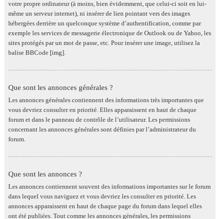
votre propre ordinateur (à moins, bien évidemment, que celui-ci soit en lui-
même un serveur internet), ni insérer de lien pointant vers des images
hébergées derrière un quelconque système d’authentification, comme par
exemple les services de messagerie électronique de Outlook ou de Yahoo, les
sites protégés par un mot de passe, etc. Pour insérer une image, utilisez la
balise BBCode [img].
Que sont les annonces générales ?
Les annonces générales contiennent des informations très importantes que
vous devriez consulter en priorité. Elles apparaissent en haut de chaque
forum et dans le panneau de contrôle de l’utilisateur. Les permissions
concernant les annonces générales sont définies par l’administrateur du
forum.
Que sont les annonces ?
Les annonces contiennent souvent des informations importantes sur le forum
dans lequel vous naviguez et vous devriez les consulter en priorité. Les
annonces apparaissent en haut de chaque page du forum dans lequel elles
ont été publiées. Tout comme les annonces générales, les permissions