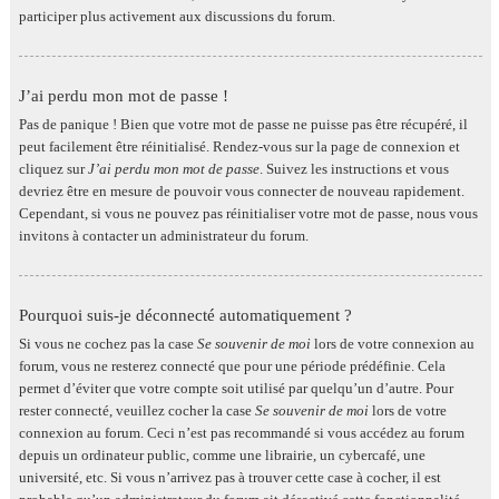
participer plus activement aux discussions du forum.
J’ai perdu mon mot de passe !
Pas de panique ! Bien que votre mot de passe ne puisse pas être récupéré, il
peut facilement être réinitialisé. Rendez-vous sur la page de connexion et
cliquez sur
J’ai perdu mon mot de passe
. Suivez les instructions et vous
devriez être en mesure de pouvoir vous connecter de nouveau rapidement.
Cependant, si vous ne pouvez pas réinitialiser votre mot de passe, nous vous
invitons à contacter un administrateur du forum.
Pourquoi suis-je déconnecté automatiquement ?
Si vous ne cochez pas la case
Se souvenir de moi
lors de votre connexion au
forum, vous ne resterez connecté que pour une période prédéfinie. Cela
permet d’éviter que votre compte soit utilisé par quelqu’un d’autre. Pour
rester connecté, veuillez cocher la case
Se souvenir de moi
lors de votre
connexion au forum. Ceci n’est pas recommandé si vous accédez au forum
depuis un ordinateur public, comme une librairie, un cybercafé, une
université, etc. Si vous n’arrivez pas à trouver cette case à cocher, il est