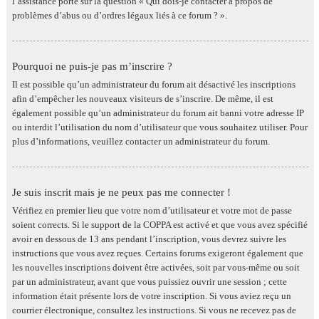
l’assistance porte sur la question « Qui dois-je contacter à propos de
problèmes d’abus ou d’ordres légaux liés à ce forum ? ».
Pourquoi ne puis-je pas m’inscrire ?
Il est possible qu’un administrateur du forum ait désactivé les inscriptions
afin d’empêcher les nouveaux visiteurs de s’inscrire. De même, il est
également possible qu’un administrateur du forum ait banni votre adresse IP
ou interdit l’utilisation du nom d’utilisateur que vous souhaitez utiliser. Pour
plus d’informations, veuillez contacter un administrateur du forum.
Je suis inscrit mais je ne peux pas me connecter !
Vérifiez en premier lieu que votre nom d’utilisateur et votre mot de passe
soient corrects. Si le support de la COPPA est activé et que vous avez spécifié
avoir en dessous de 13 ans pendant l’inscription, vous devrez suivre les
instructions que vous avez reçues. Certains forums exigeront également que
les nouvelles inscriptions doivent être activées, soit par vous-même ou soit
par un administrateur, avant que vous puissiez ouvrir une session ; cette
information était présente lors de votre inscription. Si vous aviez reçu un
courrier électronique, consultez les instructions. Si vous ne recevez pas de