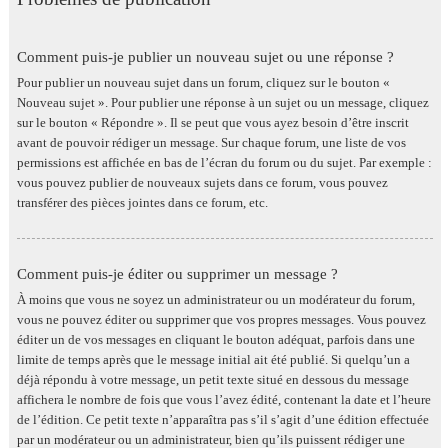
Comment puis-je publier un nouveau sujet ou une réponse ?
Pour publier un nouveau sujet dans un forum, cliquez sur le bouton «
Nouveau sujet ». Pour publier une réponse à un sujet ou un message, cliquez
sur le bouton « Répondre ». Il se peut que vous ayez besoin d’être inscrit
avant de pouvoir rédiger un message. Sur chaque forum, une liste de vos
permissions est affichée en bas de l’écran du forum ou du sujet. Par exemple :
vous pouvez publier de nouveaux sujets dans ce forum, vous pouvez
transférer des pièces jointes dans ce forum, etc.
Comment puis-je éditer ou supprimer un message ?
À moins que vous ne soyez un administrateur ou un modérateur du forum,
vous ne pouvez éditer ou supprimer que vos propres messages. Vous pouvez
éditer un de vos messages en cliquant le bouton adéquat, parfois dans une
limite de temps après que le message initial ait été publié. Si quelqu’un a
déjà répondu à votre message, un petit texte situé en dessous du message
affichera le nombre de fois que vous l’avez édité, contenant la date et l’heure
de l’édition. Ce petit texte n’apparaîtra pas s’il s’agit d’une édition effectuée
par un modérateur ou un administrateur, bien qu’ils puissent rédiger une