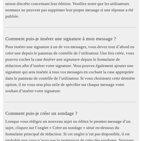
raison discrète concernant leur édition. Veuillez noter que les utilisateurs
normaux ne peuvent pas supprimer leur propre message si une réponse a été
publiée.
Comment puis-je insérer une signature à mon message ?
Pour insérer une signature à un de vos messages, vous devez tout d’abord en
créer une depuis le panneau de contrôle de l’utilisateur. Une fois créée, vous
pouvez cocher la case
Insérer une signature
depuis le formulaire de
rédaction afin d’insérer votre signature. Vous pouvez également ajouter une
signature qui sera insérée à tous vos messages en cochant la case appropriée
dans le panneau de contrôle de l’utilisateur. Si vous choisissez cette dernière
option, il ne vous sera plus utile de spécifier sur chaque message votre
souhait d’insérer votre signature.
Comment puis-je créer un sondage ?
Lorsque vous rédigez un nouveau sujet ou éditez le premier message d’un
sujet, cliquez sur l’onglet « Créer un sondage » situé en-dessous du
formulaire principal de rédaction. Si cet onglet n’est pas disponible, il est
probable que vous n’ayez pas la permission de créer des sondages. Saisissez