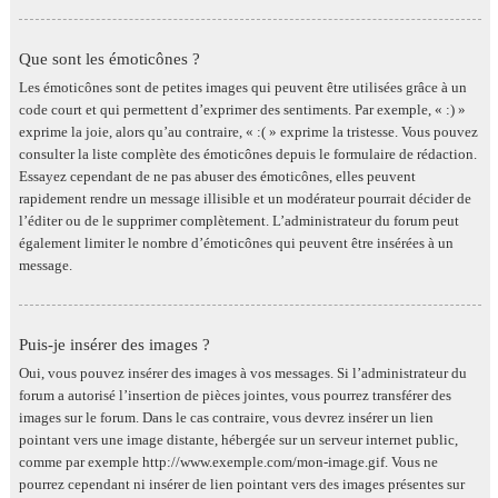
Que sont les émoticônes ?
Les émoticônes sont de petites images qui peuvent être utilisées grâce à un
code court et qui permettent d’exprimer des sentiments. Par exemple, « :) »
exprime la joie, alors qu’au contraire, « :( » exprime la tristesse. Vous pouvez
consulter la liste complète des émoticônes depuis le formulaire de rédaction.
Essayez cependant de ne pas abuser des émoticônes, elles peuvent
rapidement rendre un message illisible et un modérateur pourrait décider de
l’éditer ou de le supprimer complètement. L’administrateur du forum peut
également limiter le nombre d’émoticônes qui peuvent être insérées à un
message.
Puis-je insérer des images ?
Oui, vous pouvez insérer des images à vos messages. Si l’administrateur du
forum a autorisé l’insertion de pièces jointes, vous pourrez transférer des
images sur le forum. Dans le cas contraire, vous devrez insérer un lien
pointant vers une image distante, hébergée sur un serveur internet public,
comme par exemple http://www.exemple.com/mon-image.gif. Vous ne
pourrez cependant ni insérer de lien pointant vers des images présentes sur