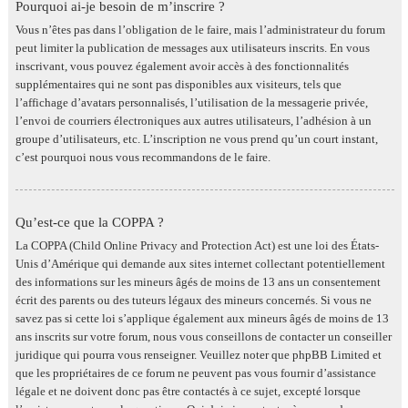
Pourquoi ai-je besoin de m’inscrire ?
Vous n’êtes pas dans l’obligation de le faire, mais l’administrateur du forum
peut limiter la publication de messages aux utilisateurs inscrits. En vous
inscrivant, vous pouvez également avoir accès à des fonctionnalités
supplémentaires qui ne sont pas disponibles aux visiteurs, tels que
l’affichage d’avatars personnalisés, l’utilisation de la messagerie privée,
l’envoi de courriers électroniques aux autres utilisateurs, l’adhésion à un
groupe d’utilisateurs, etc. L’inscription ne vous prend qu’un court instant,
c’est pourquoi nous vous recommandons de le faire.
Qu’est-ce que la COPPA ?
La COPPA (Child Online Privacy and Protection Act) est une loi des États-
Unis d’Amérique qui demande aux sites internet collectant potentiellement
des informations sur les mineurs âgés de moins de 13 ans un consentement
écrit des parents ou des tuteurs légaux des mineurs concernés. Si vous ne
savez pas si cette loi s’applique également aux mineurs âgés de moins de 13
ans inscrits sur votre forum, nous vous conseillons de contacter un conseiller
juridique qui pourra vous renseigner. Veuillez noter que phpBB Limited et
que les propriétaires de ce forum ne peuvent pas vous fournir d’assistance
légale et ne doivent donc pas être contactés à ce sujet, excepté lorsque