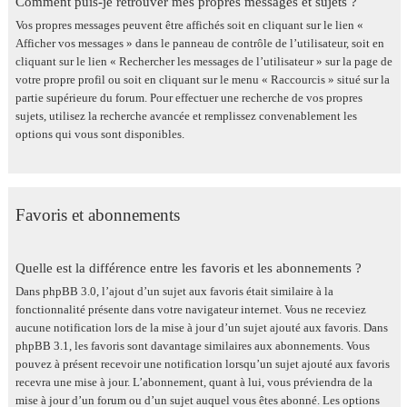
Comment puis-je retrouver mes propres messages et sujets ?
Vos propres messages peuvent être affichés soit en cliquant sur le lien «
Afficher vos messages » dans le panneau de contrôle de l’utilisateur, soit en
cliquant sur le lien « Rechercher les messages de l’utilisateur » sur la page de
votre propre profil ou soit en cliquant sur le menu « Raccourcis » situé sur la
partie supérieure du forum. Pour effectuer une recherche de vos propres
sujets, utilisez la recherche avancée et remplissez convenablement les
options qui vous sont disponibles.
Favoris et abonnements
Quelle est la différence entre les favoris et les abonnements ?
Dans phpBB 3.0, l’ajout d’un sujet aux favoris était similaire à la
fonctionnalité présente dans votre navigateur internet. Vous ne receviez
aucune notification lors de la mise à jour d’un sujet ajouté aux favoris. Dans
phpBB 3.1, les favoris sont davantage similaires aux abonnements. Vous
pouvez à présent recevoir une notification lorsqu’un sujet ajouté aux favoris
recevra une mise à jour. L’abonnement, quant à lui, vous préviendra de la
mise à jour d’un forum ou d’un sujet auquel vous êtes abonné. Les options