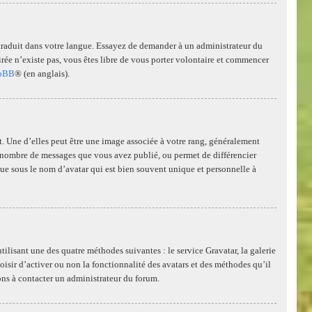
té traduit dans votre langue. Essayez de demander à un administrateur du
ésirée n’existe pas, vous êtes libre de vous porter volontaire et commencer
pBB
® (en anglais).
. Une d’elles peut être une image associée à votre rang, généralement
 le nombre de messages que vous avez publié, ou permet de différencier
nue sous le nom d’avatar qui est bien souvent unique et personnelle à
tilisant une des quatre méthodes suivantes : le service Gravatar, la galerie
oisir d’activer ou non la fonctionnalité des avatars et des méthodes qu’il
tons à contacter un administrateur du forum.