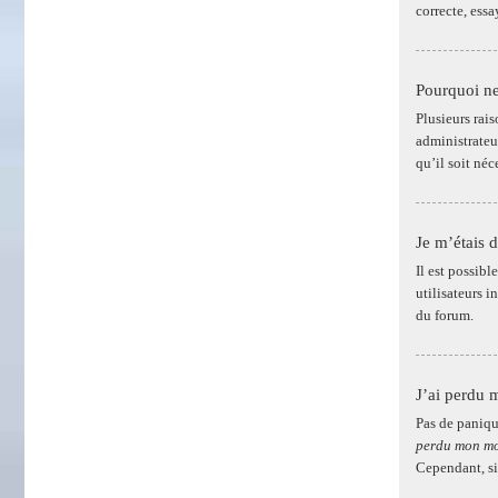
correcte, ess
Pourquoi ne
Plusieurs rais
administrateur
qu’il soit néc
Je m’étais 
Il est possib
utilisateurs i
du forum.
J’ai perdu 
Pas de paniqu
perdu mon mo
Cependant, si