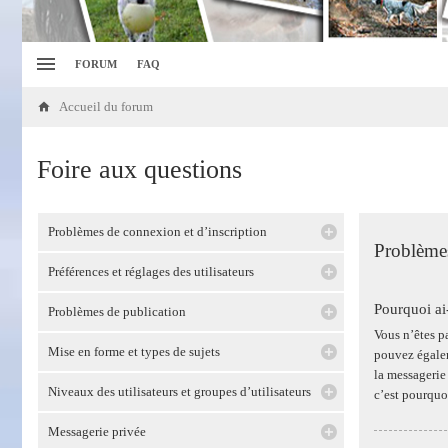
FORUM
FAQ
Accueil du forum
Foire aux questions
Problèmes de connexion et d’inscription
Problèmes
Préférences et réglages des utilisateurs
Pourquoi ai
Problèmes de publication
Vous n’êtes pa
Mise en forme et types de sujets
pouvez égalem
la messagerie 
Niveaux des utilisateurs et groupes d’utilisateurs
c’est pourquo
Messagerie privée