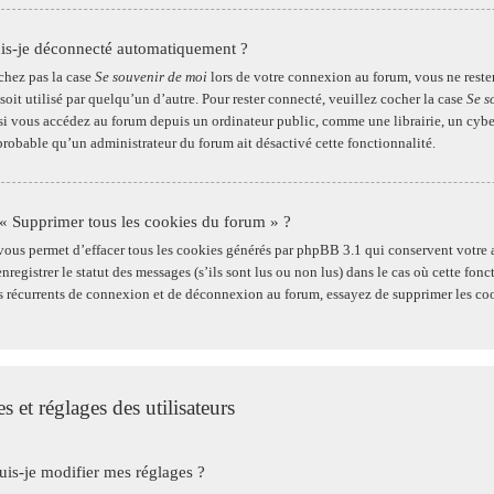
is-je déconnecté automatiquement ?
chez pas la case
Se souvenir de moi
lors de votre connexion au forum, vous ne reste
soit utilisé par quelqu’un d’autre. Pour rester connecté, veuillez cocher la case
Se s
 vous accédez au forum depuis un ordinateur public, comme une librairie, un cybercaf
t probable qu’un administrateur du forum ait désactivé cette fonctionnalité.
 « Supprimer tous les cookies du forum » ?
vous permet d’effacer tous les cookies générés par phpBB 3.1 qui conservent votre 
registrer le statut des messages (s’ils sont lus ou non lus) dans le cas où cette fon
 récurrents de connexion et de déconnexion au forum, essayez de supprimer les co
s et réglages des utilisateurs
s-je modifier mes réglages ?