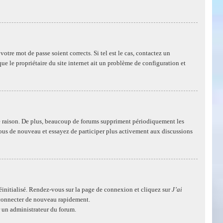
otre mot de passe soient corrects. Si tel est le cas, contactez un
ue le propriétaire du site internet ait un problème de configuration et
e raison. De plus, beaucoup de forums suppriment périodiquement les
ez-vous de nouveau et essayez de participer plus activement aux discussions
réinitialisé. Rendez-vous sur la page de connexion et cliquez sur
J’ai
s connecter de nouveau rapidement.
r un administrateur du forum.