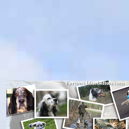
Forums.bluebelton.com