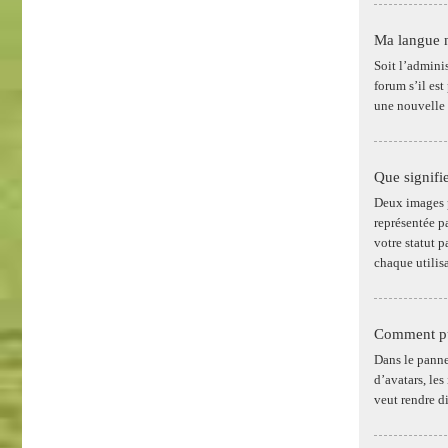
Ma langue n’
Soit l’adminis
forum s’il est
une nouvelle 
Que signifi
Deux images p
représentée p
votre statut 
chaque utilisa
Comment pui
Dans le pannea
d’avatars, les
veut rendre d