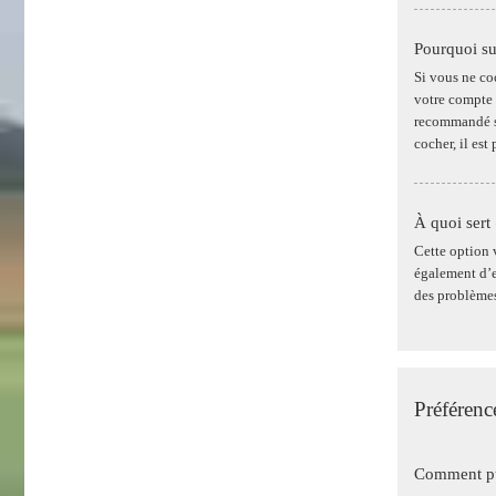
Pourquoi su
Si vous ne co
votre compte 
recommandé si
cocher, il es
À quoi sert
Cette option 
également d’en
des problèmes
Préférence
Comment pui