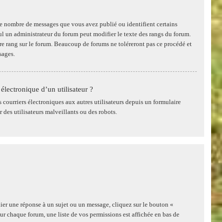
 le nombre de messages que vous avez publié ou identifient certains
eul un administrateur du forum peut modifier le texte des rangs du forum.
e rang sur le forum. Beaucoup de forums ne toléreront pas ce procédé et
sages.
électronique d’un utilisateur ?
es courriers électroniques aux autres utilisateurs depuis un formulaire
des utilisateurs malveillants ou des robots.
ier une réponse à un sujet ou un message, cliquez sur le bouton «
ur chaque forum, une liste de vos permissions est affichée en bas de