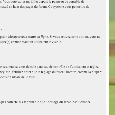
rum. Vous pouvez les modifier depuis le panneau de contrôle de
eur situé en haut des pages du forum. Ce système vous permettra de
 ?
’option
Masquer mon statut en ligne
. Si vous activez cette option, vous ne
lisé(e) comme étant un utilisateur invisible.
t le cas, rendez-vous dans le panneau de contrôle de l’utilisateur et réglez
ey, etc. Veuillez noter que le réglage du fuseau horaire, comme la plupart
occasion idéale de le faire.
 pas correcte, il est probable que l’horloge du serveur soit erronée.