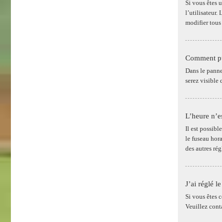
Si vous êtes 
l’utilisateur
modifier tous
Comment pui
Dans le panne
serez visible
L’heure n’es
Il est possibl
le fuseau hor
des autres rég
J’ai réglé l
Si vous êtes c
Veuillez cont