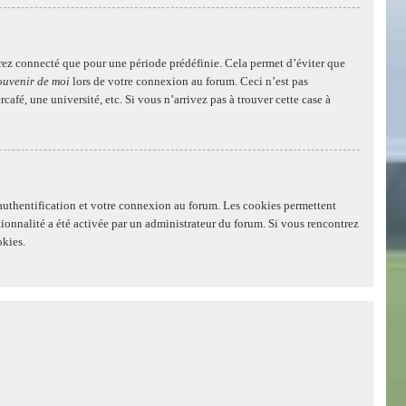
rez connecté que pour une période prédéfinie. Cela permet d’éviter que
ouvenir de moi
lors de votre connexion au forum. Ceci n’est pas
é, une université, etc. Si vous n’arrivez pas à trouver cette case à
authentification et votre connexion au forum. Les cookies permettent
ctionnalité a été activée par un administrateur du forum. Si vous rencontrez
okies.