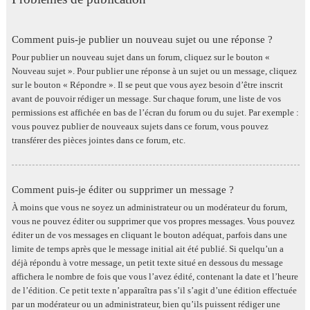
Comment puis-je publier un nouveau sujet ou une réponse ?
Pour publier un nouveau sujet dans un forum, cliquez sur le bouton «
Nouveau sujet ». Pour publier une réponse à un sujet ou un message, cliquez
sur le bouton « Répondre ». Il se peut que vous ayez besoin d’être inscrit
avant de pouvoir rédiger un message. Sur chaque forum, une liste de vos
permissions est affichée en bas de l’écran du forum ou du sujet. Par exemple :
vous pouvez publier de nouveaux sujets dans ce forum, vous pouvez
transférer des pièces jointes dans ce forum, etc.
Comment puis-je éditer ou supprimer un message ?
À moins que vous ne soyez un administrateur ou un modérateur du forum,
vous ne pouvez éditer ou supprimer que vos propres messages. Vous pouvez
éditer un de vos messages en cliquant le bouton adéquat, parfois dans une
limite de temps après que le message initial ait été publié. Si quelqu’un a
déjà répondu à votre message, un petit texte situé en dessous du message
affichera le nombre de fois que vous l’avez édité, contenant la date et l’heure
de l’édition. Ce petit texte n’apparaîtra pas s’il s’agit d’une édition effectuée
par un modérateur ou un administrateur, bien qu’ils puissent rédiger une