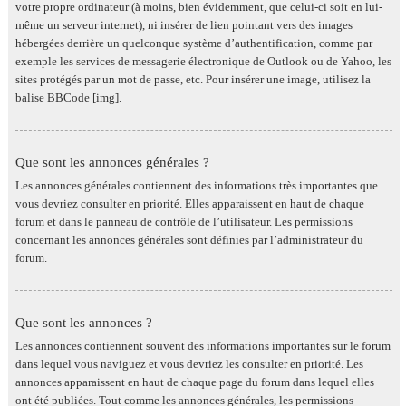
votre propre ordinateur (à moins, bien évidemment, que celui-ci soit en lui-
même un serveur internet), ni insérer de lien pointant vers des images
hébergées derrière un quelconque système d’authentification, comme par
exemple les services de messagerie électronique de Outlook ou de Yahoo, les
sites protégés par un mot de passe, etc. Pour insérer une image, utilisez la
balise BBCode [img].
Que sont les annonces générales ?
Les annonces générales contiennent des informations très importantes que
vous devriez consulter en priorité. Elles apparaissent en haut de chaque
forum et dans le panneau de contrôle de l’utilisateur. Les permissions
concernant les annonces générales sont définies par l’administrateur du
forum.
Que sont les annonces ?
Les annonces contiennent souvent des informations importantes sur le forum
dans lequel vous naviguez et vous devriez les consulter en priorité. Les
annonces apparaissent en haut de chaque page du forum dans lequel elles
ont été publiées. Tout comme les annonces générales, les permissions