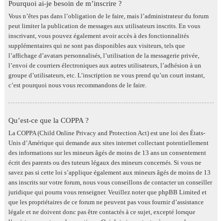
Pourquoi ai-je besoin de m’inscrire ?
Vous n’êtes pas dans l’obligation de le faire, mais l’administrateur du forum
peut limiter la publication de messages aux utilisateurs inscrits. En vous
inscrivant, vous pouvez également avoir accès à des fonctionnalités
supplémentaires qui ne sont pas disponibles aux visiteurs, tels que
l’affichage d’avatars personnalisés, l’utilisation de la messagerie privée,
l’envoi de courriers électroniques aux autres utilisateurs, l’adhésion à un
groupe d’utilisateurs, etc. L’inscription ne vous prend qu’un court instant,
c’est pourquoi nous vous recommandons de le faire.
Qu’est-ce que la COPPA ?
La COPPA (Child Online Privacy and Protection Act) est une loi des États-
Unis d’Amérique qui demande aux sites internet collectant potentiellement
des informations sur les mineurs âgés de moins de 13 ans un consentement
écrit des parents ou des tuteurs légaux des mineurs concernés. Si vous ne
savez pas si cette loi s’applique également aux mineurs âgés de moins de 13
ans inscrits sur votre forum, nous vous conseillons de contacter un conseiller
juridique qui pourra vous renseigner. Veuillez noter que phpBB Limited et
que les propriétaires de ce forum ne peuvent pas vous fournir d’assistance
légale et ne doivent donc pas être contactés à ce sujet, excepté lorsque