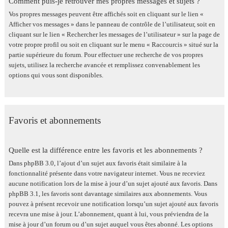
Comment puis-je retrouver mes propres messages et sujets ?
Vos propres messages peuvent être affichés soit en cliquant sur le lien «
Afficher vos messages » dans le panneau de contrôle de l’utilisateur, soit en
cliquant sur le lien « Rechercher les messages de l’utilisateur » sur la page de
votre propre profil ou soit en cliquant sur le menu « Raccourcis » situé sur la
partie supérieure du forum. Pour effectuer une recherche de vos propres
sujets, utilisez la recherche avancée et remplissez convenablement les
options qui vous sont disponibles.
Favoris et abonnements
Quelle est la différence entre les favoris et les abonnements ?
Dans phpBB 3.0, l’ajout d’un sujet aux favoris était similaire à la
fonctionnalité présente dans votre navigateur internet. Vous ne receviez
aucune notification lors de la mise à jour d’un sujet ajouté aux favoris. Dans
phpBB 3.1, les favoris sont davantage similaires aux abonnements. Vous
pouvez à présent recevoir une notification lorsqu’un sujet ajouté aux favoris
recevra une mise à jour. L’abonnement, quant à lui, vous préviendra de la
mise à jour d’un forum ou d’un sujet auquel vous êtes abonné. Les options