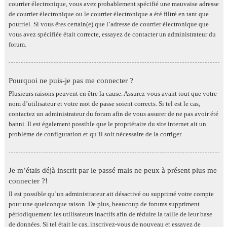
courrier électronique, vous avez probablement spécifié une mauvaise adresse
de courrier électronique ou le courrier électronique a été filtré en tant que
pourriel. Si vous êtes certain(e) que l’adresse de courrier électronique que
vous avez spécifiée était correcte, essayez de contacter un administrateur du
forum.
Pourquoi ne puis-je pas me connecter ?
Plusieurs raisons peuvent en être la cause. Assurez-vous avant tout que votre
nom d’utilisateur et votre mot de passe soient corrects. Si tel est le cas,
contactez un administrateur du forum afin de vous assurer de ne pas avoir été
banni. Il est également possible que le propriétaire du site internet ait un
problème de configuration et qu’il soit nécessaire de la corriger.
Je m’étais déjà inscrit par le passé mais ne peux à présent plus me
connecter ?!
Il est possible qu’un administrateur ait désactivé ou supprimé votre compte
pour une quelconque raison. De plus, beaucoup de forums suppriment
périodiquement les utilisateurs inactifs afin de réduire la taille de leur base
de données. Si tel était le cas, inscrivez-vous de nouveau et essayez de