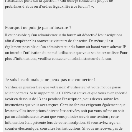
l’assistance porte sur la question « Qui dois-je contacter à propos de
problèmes d’abus ou d’ordres légaux liés à ce forum ? ».
Pourquoi ne puis-je pas m’inscrire ?
Il est possible qu’un administrateur du forum ait désactivé les inscriptions
afin d’empêcher les nouveaux visiteurs de s’inscrire. De même, il est
également possible qu’un administrateur du forum ait banni votre adresse IP
ou interdit l’utilisation du nom d’utilisateur que vous souhaitez utiliser. Pour
plus d’informations, veuillez contacter un administrateur du forum.
Je suis inscrit mais je ne peux pas me connecter !
Vérifiez en premier lieu que votre nom d’utilisateur et votre mot de passe
soient corrects. Si le support de la COPPA est activé et que vous avez spécifié
avoir en dessous de 13 ans pendant l’inscription, vous devrez suivre les
instructions que vous avez reçues. Certains forums exigeront également que
les nouvelles inscriptions doivent être activées, soit par vous-même ou soit
par un administrateur, avant que vous puissiez ouvrir une session ; cette
information était présente lors de votre inscription. Si vous aviez reçu un
courrier électronique, consultez les instructions. Si vous ne recevez pas de