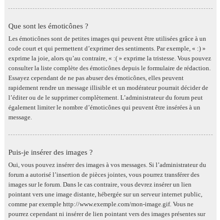
Que sont les émoticônes ?
Les émoticônes sont de petites images qui peuvent être utilisées grâce à un
code court et qui permettent d’exprimer des sentiments. Par exemple, « :) »
exprime la joie, alors qu’au contraire, « :( » exprime la tristesse. Vous pouvez
consulter la liste complète des émoticônes depuis le formulaire de rédaction.
Essayez cependant de ne pas abuser des émoticônes, elles peuvent
rapidement rendre un message illisible et un modérateur pourrait décider de
l’éditer ou de le supprimer complètement. L’administrateur du forum peut
également limiter le nombre d’émoticônes qui peuvent être insérées à un
message.
Puis-je insérer des images ?
Oui, vous pouvez insérer des images à vos messages. Si l’administrateur du
forum a autorisé l’insertion de pièces jointes, vous pourrez transférer des
images sur le forum. Dans le cas contraire, vous devrez insérer un lien
pointant vers une image distante, hébergée sur un serveur internet public,
comme par exemple http://www.exemple.com/mon-image.gif. Vous ne
pourrez cependant ni insérer de lien pointant vers des images présentes sur