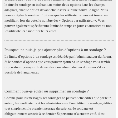
le titre du sondage en incluant au moins deux options dans les champs
adéquats, chaque option devant être insérée sur une nouvelle ligne. Vous
pouvez régler le nombre d’options que les utilisateurs peuvent insérer en
modifiant, lors du vote, le nombre des « Options par utilisateur ». Vous
pouvez également spécifier une limite de temps en jours et autoriser ou non
les utilisateurs à modifier leurs votes.
Pourquoi ne puis-je pas ajouter plus d’options à un sondage ?
La limite d’options d’un sondage est décidée par l’administrateur du forum.
Si le nombre d’options que vous pouvez ajouter à un sondage vous semble
trop restreint, essayez de demander à un administrateur du forum s’il est
possible de l’augmenter.
Comment puis-je éditer ou supprimer un sondage ?
Comme pour les messages, les sondages ne peuvent être édités que par leur
auteur, les modérateurs et les administrateurs. Pour éditer un sondage, éditez
tout simplement le premier message du sujet car le sondage est
obligatoirement associé à ce dernier. Si personne n’a encore voté, il est