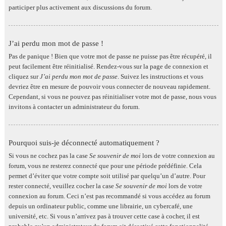
participer plus activement aux discussions du forum.
J’ai perdu mon mot de passe !
Pas de panique ! Bien que votre mot de passe ne puisse pas être récupéré, il
peut facilement être réinitialisé. Rendez-vous sur la page de connexion et
cliquez sur
J’ai perdu mon mot de passe
. Suivez les instructions et vous
devriez être en mesure de pouvoir vous connecter de nouveau rapidement.
Cependant, si vous ne pouvez pas réinitialiser votre mot de passe, nous vous
invitons à contacter un administrateur du forum.
Pourquoi suis-je déconnecté automatiquement ?
Si vous ne cochez pas la case
Se souvenir de moi
lors de votre connexion au
forum, vous ne resterez connecté que pour une période prédéfinie. Cela
permet d’éviter que votre compte soit utilisé par quelqu’un d’autre. Pour
rester connecté, veuillez cocher la case
Se souvenir de moi
lors de votre
connexion au forum. Ceci n’est pas recommandé si vous accédez au forum
depuis un ordinateur public, comme une librairie, un cybercafé, une
université, etc. Si vous n’arrivez pas à trouver cette case à cocher, il est