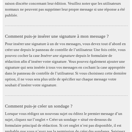
raison discrète concernant leur édition. Veuillez noter que les utilisateurs
normaux ne peuvent pas supprimer leur propre message si une réponse a été
publiée.
Comment puis-je insérer une signature à mon message ?
Pour insérer une signature à un de vos messages, vous devez tout d’abord en
créer une depuis le panneau de contrôle de l’utilisateur. Une fois créée, vous
pouvez cocher la case
Insérer une signature
depuis le formulaire de
rédaction afin d’insérer votre signature. Vous pouvez également ajouter une
signature qui sera insérée à tous vos messages en cochant la case appropriée
dans le panneau de contrôle de l’utilisateur. Si vous choisissez cette dernière
option, il ne vous sera plus utile de spécifier sur chaque message votre
souhait d’insérer votre signature.
Comment puis-je créer un sondage ?
Lorsque vous rédigez un nouveau sujet ou éditez le premier message d’un
sujet, cliquez sur l’onglet « Créer un sondage » situé en-dessous du
formulaire principal de rédaction. Si cet onglet n’est pas disponible, il est
probable que vous n’ayez pas la permission de créer des sondages. Saisissez