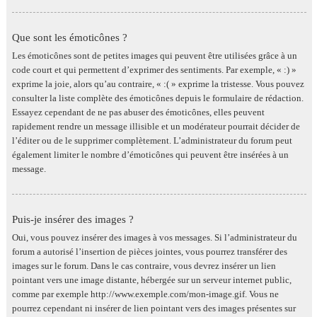
Que sont les émoticônes ?
Les émoticônes sont de petites images qui peuvent être utilisées grâce à un
code court et qui permettent d’exprimer des sentiments. Par exemple, « :) »
exprime la joie, alors qu’au contraire, « :( » exprime la tristesse. Vous pouvez
consulter la liste complète des émoticônes depuis le formulaire de rédaction.
Essayez cependant de ne pas abuser des émoticônes, elles peuvent
rapidement rendre un message illisible et un modérateur pourrait décider de
l’éditer ou de le supprimer complètement. L’administrateur du forum peut
également limiter le nombre d’émoticônes qui peuvent être insérées à un
message.
Puis-je insérer des images ?
Oui, vous pouvez insérer des images à vos messages. Si l’administrateur du
forum a autorisé l’insertion de pièces jointes, vous pourrez transférer des
images sur le forum. Dans le cas contraire, vous devrez insérer un lien
pointant vers une image distante, hébergée sur un serveur internet public,
comme par exemple http://www.exemple.com/mon-image.gif. Vous ne
pourrez cependant ni insérer de lien pointant vers des images présentes sur