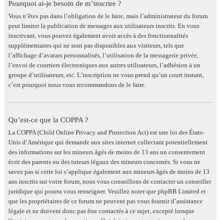
Pourquoi ai-je besoin de m’inscrire ?
Vous n’êtes pas dans l’obligation de le faire, mais l’administrateur du forum
peut limiter la publication de messages aux utilisateurs inscrits. En vous
inscrivant, vous pouvez également avoir accès à des fonctionnalités
supplémentaires qui ne sont pas disponibles aux visiteurs, tels que
l’affichage d’avatars personnalisés, l’utilisation de la messagerie privée,
l’envoi de courriers électroniques aux autres utilisateurs, l’adhésion à un
groupe d’utilisateurs, etc. L’inscription ne vous prend qu’un court instant,
c’est pourquoi nous vous recommandons de le faire.
Qu’est-ce que la COPPA ?
La COPPA (Child Online Privacy and Protection Act) est une loi des États-
Unis d’Amérique qui demande aux sites internet collectant potentiellement
des informations sur les mineurs âgés de moins de 13 ans un consentement
écrit des parents ou des tuteurs légaux des mineurs concernés. Si vous ne
savez pas si cette loi s’applique également aux mineurs âgés de moins de 13
ans inscrits sur votre forum, nous vous conseillons de contacter un conseiller
juridique qui pourra vous renseigner. Veuillez noter que phpBB Limited et
que les propriétaires de ce forum ne peuvent pas vous fournir d’assistance
légale et ne doivent donc pas être contactés à ce sujet, excepté lorsque