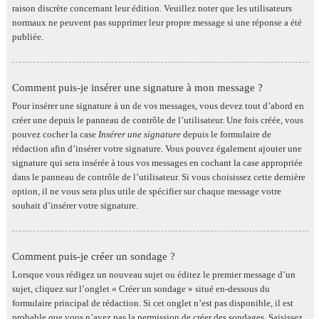
raison discrète concernant leur édition. Veuillez noter que les utilisateurs
normaux ne peuvent pas supprimer leur propre message si une réponse a été
publiée.
Comment puis-je insérer une signature à mon message ?
Pour insérer une signature à un de vos messages, vous devez tout d’abord en
créer une depuis le panneau de contrôle de l’utilisateur. Une fois créée, vous
pouvez cocher la case
Insérer une signature
depuis le formulaire de
rédaction afin d’insérer votre signature. Vous pouvez également ajouter une
signature qui sera insérée à tous vos messages en cochant la case appropriée
dans le panneau de contrôle de l’utilisateur. Si vous choisissez cette dernière
option, il ne vous sera plus utile de spécifier sur chaque message votre
souhait d’insérer votre signature.
Comment puis-je créer un sondage ?
Lorsque vous rédigez un nouveau sujet ou éditez le premier message d’un
sujet, cliquez sur l’onglet « Créer un sondage » situé en-dessous du
formulaire principal de rédaction. Si cet onglet n’est pas disponible, il est
probable que vous n’ayez pas la permission de créer des sondages. Saisissez