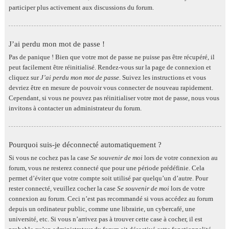
participer plus activement aux discussions du forum.
J’ai perdu mon mot de passe !
Pas de panique ! Bien que votre mot de passe ne puisse pas être récupéré, il
peut facilement être réinitialisé. Rendez-vous sur la page de connexion et
cliquez sur
J’ai perdu mon mot de passe
. Suivez les instructions et vous
devriez être en mesure de pouvoir vous connecter de nouveau rapidement.
Cependant, si vous ne pouvez pas réinitialiser votre mot de passe, nous vous
invitons à contacter un administrateur du forum.
Pourquoi suis-je déconnecté automatiquement ?
Si vous ne cochez pas la case
Se souvenir de moi
lors de votre connexion au
forum, vous ne resterez connecté que pour une période prédéfinie. Cela
permet d’éviter que votre compte soit utilisé par quelqu’un d’autre. Pour
rester connecté, veuillez cocher la case
Se souvenir de moi
lors de votre
connexion au forum. Ceci n’est pas recommandé si vous accédez au forum
depuis un ordinateur public, comme une librairie, un cybercafé, une
université, etc. Si vous n’arrivez pas à trouver cette case à cocher, il est