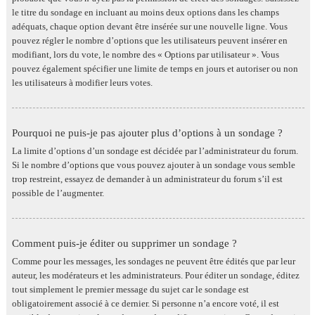
le titre du sondage en incluant au moins deux options dans les champs
adéquats, chaque option devant être insérée sur une nouvelle ligne. Vous
pouvez régler le nombre d’options que les utilisateurs peuvent insérer en
modifiant, lors du vote, le nombre des « Options par utilisateur ». Vous
pouvez également spécifier une limite de temps en jours et autoriser ou non
les utilisateurs à modifier leurs votes.
Pourquoi ne puis-je pas ajouter plus d’options à un sondage ?
La limite d’options d’un sondage est décidée par l’administrateur du forum.
Si le nombre d’options que vous pouvez ajouter à un sondage vous semble
trop restreint, essayez de demander à un administrateur du forum s’il est
possible de l’augmenter.
Comment puis-je éditer ou supprimer un sondage ?
Comme pour les messages, les sondages ne peuvent être édités que par leur
auteur, les modérateurs et les administrateurs. Pour éditer un sondage, éditez
tout simplement le premier message du sujet car le sondage est
obligatoirement associé à ce dernier. Si personne n’a encore voté, il est