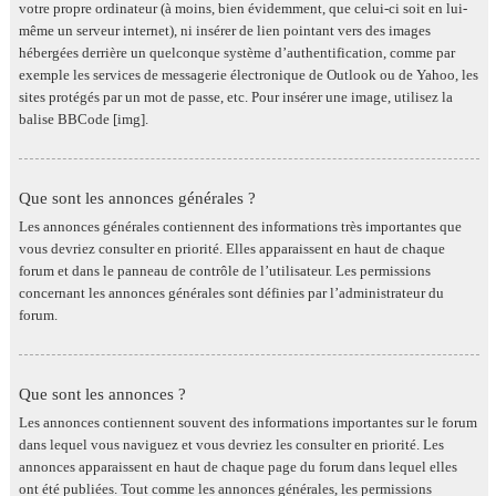
votre propre ordinateur (à moins, bien évidemment, que celui-ci soit en lui-
même un serveur internet), ni insérer de lien pointant vers des images
hébergées derrière un quelconque système d’authentification, comme par
exemple les services de messagerie électronique de Outlook ou de Yahoo, les
sites protégés par un mot de passe, etc. Pour insérer une image, utilisez la
balise BBCode [img].
Que sont les annonces générales ?
Les annonces générales contiennent des informations très importantes que
vous devriez consulter en priorité. Elles apparaissent en haut de chaque
forum et dans le panneau de contrôle de l’utilisateur. Les permissions
concernant les annonces générales sont définies par l’administrateur du
forum.
Que sont les annonces ?
Les annonces contiennent souvent des informations importantes sur le forum
dans lequel vous naviguez et vous devriez les consulter en priorité. Les
annonces apparaissent en haut de chaque page du forum dans lequel elles
ont été publiées. Tout comme les annonces générales, les permissions