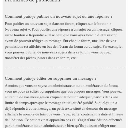
Comment puis-je publier un nouveau sujet ou une réponse ?
Pour publier un nouveau sujet dans un forum, cliquez sur le bouton «
Nouveau sujet ». Pour publier une réponse à un sujet ou un message, cliquez
sur le bouton « Répondre ». Il se peut que vous ayez besoin d’être inscrit
avant de pouvoir rédiger un message. Sur chaque forum, une liste de vos
permissions est affichée en bas de l’écran du forum ou du sujet. Par exemple :
vous pouvez publier de nouveaux sujets dans ce forum, vous pouvez
transférer des pièces jointes dans ce forum, etc.
Comment puis-je éditer ou supprimer un message ?
À moins que vous ne soyez un administrateur ou un modérateur du forum,
vous ne pouvez éditer ou supprimer que vos propres messages. Vous pouvez
éditer un de vos messages en cliquant le bouton adéquat, parfois dans une
limite de temps après que le message initial ait été publié. Si quelqu’un a
déjà répondu à votre message, un petit texte situé en dessous du message
affichera le nombre de fois que vous l’avez édité, contenant la date et l’heure
de l’édition. Ce petit texte n’apparaîtra pas s’il s’agit d’une édition effectuée
par un modérateur ou un administrateur, bien qu’ils puissent rédiger une