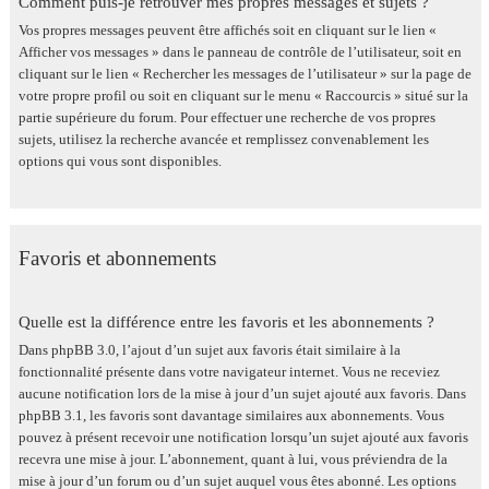
Comment puis-je retrouver mes propres messages et sujets ?
Vos propres messages peuvent être affichés soit en cliquant sur le lien «
Afficher vos messages » dans le panneau de contrôle de l’utilisateur, soit en
cliquant sur le lien « Rechercher les messages de l’utilisateur » sur la page de
votre propre profil ou soit en cliquant sur le menu « Raccourcis » situé sur la
partie supérieure du forum. Pour effectuer une recherche de vos propres
sujets, utilisez la recherche avancée et remplissez convenablement les
options qui vous sont disponibles.
Favoris et abonnements
Quelle est la différence entre les favoris et les abonnements ?
Dans phpBB 3.0, l’ajout d’un sujet aux favoris était similaire à la
fonctionnalité présente dans votre navigateur internet. Vous ne receviez
aucune notification lors de la mise à jour d’un sujet ajouté aux favoris. Dans
phpBB 3.1, les favoris sont davantage similaires aux abonnements. Vous
pouvez à présent recevoir une notification lorsqu’un sujet ajouté aux favoris
recevra une mise à jour. L’abonnement, quant à lui, vous préviendra de la
mise à jour d’un forum ou d’un sujet auquel vous êtes abonné. Les options