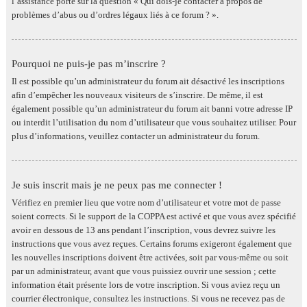
l’assistance porte sur la question « Qui dois-je contacter à propos de
problèmes d’abus ou d’ordres légaux liés à ce forum ? ».
Pourquoi ne puis-je pas m’inscrire ?
Il est possible qu’un administrateur du forum ait désactivé les inscriptions
afin d’empêcher les nouveaux visiteurs de s’inscrire. De même, il est
également possible qu’un administrateur du forum ait banni votre adresse IP
ou interdit l’utilisation du nom d’utilisateur que vous souhaitez utiliser. Pour
plus d’informations, veuillez contacter un administrateur du forum.
Je suis inscrit mais je ne peux pas me connecter !
Vérifiez en premier lieu que votre nom d’utilisateur et votre mot de passe
soient corrects. Si le support de la COPPA est activé et que vous avez spécifié
avoir en dessous de 13 ans pendant l’inscription, vous devrez suivre les
instructions que vous avez reçues. Certains forums exigeront également que
les nouvelles inscriptions doivent être activées, soit par vous-même ou soit
par un administrateur, avant que vous puissiez ouvrir une session ; cette
information était présente lors de votre inscription. Si vous aviez reçu un
courrier électronique, consultez les instructions. Si vous ne recevez pas de