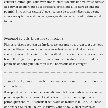
courrier électronique, vous avez probablement spécifié une mauvaise adresse
de courrier électronique ou le courrier électronique a été filtré en tant que
pourriel. Si vous êtes certain(e) que l’adresse de courrier électronique que
vous avez spécifiée était correcte, essayez de contacter un administrateur du
forum.
Pourquoi ne puis-je pas me connecter ?
Plusieurs raisons peuvent en être la cause. Assurez-vous avant tout que votre
nom d’utilisateur et votre mot de passe soient corrects. Si tel est le cas,
contactez un administrateur du forum afin de vous assurer de ne pas avoir été
banni. Il est également possible que le propriétaire du site internet ait un
problème de configuration et qu’il soit nécessaire de la corriger.
Je m’étais déjà inscrit par le passé mais ne peux à présent plus me
connecter ?!
Il est possible qu’un administrateur ait désactivé ou supprimé votre compte
pour une quelconque raison. De plus, beaucoup de forums suppriment
périodiquement les utilisateurs inactifs afin de réduire la taille de leur base
de données. Si tel était le cas, inscrivez-vous de nouveau et essayez de