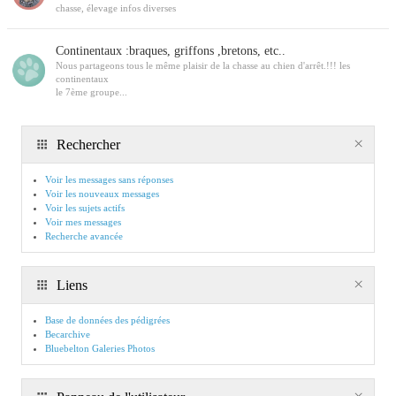
chasse, élevage infos diverses
Continentaux :braques, griffons ,bretons, etc..
Nous partageons tous le même plaisir de la chasse au chien d'arrêt.!!! les
continentaux
le 7ème groupe...
Rechercher
Voir les messages sans réponses
Voir les nouveaux messages
Voir les sujets actifs
Voir mes messages
Recherche avancée
Liens
Base de données des pédigrées
Becarchive
Bluebelton Galeries Photos