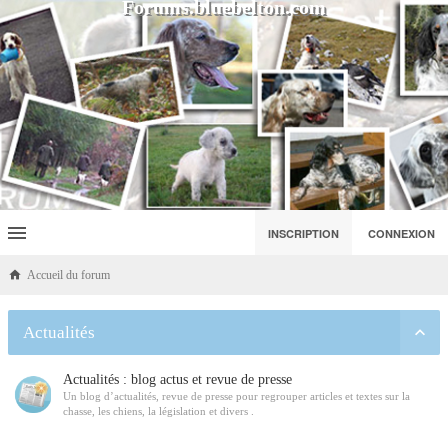
Forums.bluebelton.com
INSCRIPTION
CONNEXION
Accueil du forum
Actualités
Actualités : blog actus et revue de presse
Un blog d’actualités, revue de presse pour regrouper articles et textes sur la
chasse, les chiens, la législation et divers .