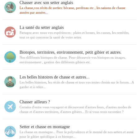
Chasser avec son setter anglais
La chasse,vos récits de sorties: bécasse, perdreau etc , les saisons de chasse
années par années...
La santé du setter anglais
Partagez avec nous vos expériences : plaies et bosses, les causes, les remèdes,
tout ce qui concerne la santé de votre setter.
Biotopes, territoires, environnement, petit gibier et autres.
Nos différents biotopes de chasse. Pour découvrir vos biotopes en images,
environnement , gestion des différents gibiers etc.
Les belles histoires de chasse et autres...
Les belles histoires, les récits de chasse et tous vos textes choisis sur le forum...A
garder et à relire...
Chasser ailleurs ?
Certains d'entre vous voyagent et découvrent d'autres lieux, d'autres modes de
chasse et d'autres territoires, d'autres gibiers... Et si vous nous racontiez ?
Setter et chasse en montagne
La chasse en montagne... Pour la polyvalence et le mental de nos setters et aussi
pour le gibier spécifique à ce biotope...