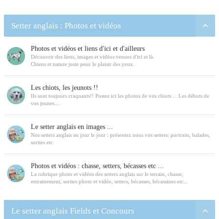
Setter anglais : Photos et vidéos
Photos et vidéos et liens d'ici et d'ailleurs
Découvrir des liens, images et vidéos venues d'ici et là.
Chiens et nature juste pour le plaisir des yeux.
Les chiots, les jeunots !!
Ils sont toujours craquants!! Postez ici les photos de vos chiots ... Les débuts de
vos jeunes....
Le setter anglais en images ...
Nos setters anglais au jour le jour : présentez nous vos setters: portraits, balades,
sorties etc
Photos et vidéos : chasse, setters, bécasses etc ...
La rubrique photo et vidéos des setters anglais sur le terrain, chasse,
entrainement, sorties photo et vidéo, setters, bécasses, bécassines etc...
Le setter anglais Fields et Concours