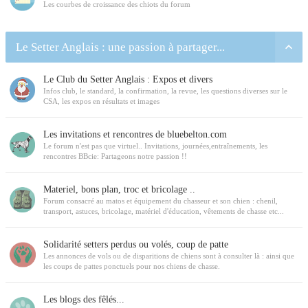
Les courbes de croissance des chiots du forum
Le Setter Anglais : une passion à partager...
Le Club du Setter Anglais : Expos et divers
Infos club, le standard, la confirmation, la revue, les questions diverses sur le
CSA, les expos en résultats et images
Les invitations et rencontres de bluebelton.com
Le forum n'est pas que virtuel.. Invitations, journées,entraînements, les
rencontres BBcie: Partageons notre passion !!
Materiel, bons plan, troc et bricolage ..
Forum consacré au matos et équipement du chasseur et son chien : chenil,
transport, astuces, bricolage, matériel d'éducation, vêtements de chasse etc...
Solidarité setters perdus ou volés, coup de patte
Les annonces de vols ou de disparitions de chiens sont à consulter là : ainsi que
les coups de pattes ponctuels pour nos chiens de chasse.
Les blogs des fêlés...