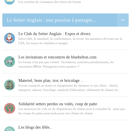
Les courbes de croissance des chiots du forum
Le Setter Anglais : une passion à partager...
Le Club du Setter Anglais : Expos et divers
Infos club, le standard, la confirmation, la revue, les questions diverses sur le
CSA, les expos en résultats et images
Les invitations et rencontres de bluebelton.com
Le forum n'est pas que virtuel.. Invitations, journées,entraînements, les
rencontres BBcie: Partageons notre passion !!
Materiel, bons plan, troc et bricolage ..
Forum consacré au matos et équipement du chasseur et son chien : chenil,
transport, astuces, bricolage, matériel d'éducation, vêtements de chasse etc...
Solidarité setters perdus ou volés, coup de patte
Les annonces de vols ou de disparitions de chiens sont à consulter là : ainsi que
les coups de pattes ponctuels pour nos chiens de chasse.
Les blogs des fêlés...