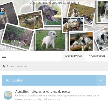
Forums.bluebelton.com
INSCRIPTION
CONNEXION
Accueil du forum
Actualités
Actualités : blog actus et revue de presse
Un blog d’actualités, revue de presse pour regrouper articles et textes sur la
chasse, les chiens, la législation et divers .