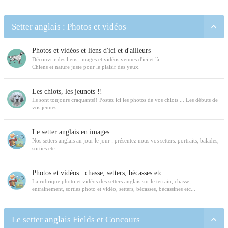
Setter anglais : Photos et vidéos
Photos et vidéos et liens d'ici et d'ailleurs
Découvrir des liens, images et vidéos venues d'ici et là.
Chiens et nature juste pour le plaisir des yeux.
Les chiots, les jeunots !!
Ils sont toujours craquants!! Postez ici les photos de vos chiots ... Les débuts de
vos jeunes....
Le setter anglais en images ...
Nos setters anglais au jour le jour : présentez nous vos setters: portraits, balades,
sorties etc
Photos et vidéos : chasse, setters, bécasses etc ...
La rubrique photo et vidéos des setters anglais sur le terrain, chasse,
entrainement, sorties photo et vidéo, setters, bécasses, bécassines etc...
Le setter anglais Fields et Concours