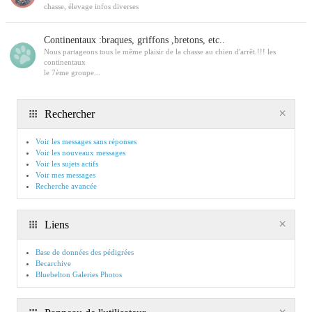
chasse, élevage infos diverses
Continentaux :braques, griffons ,bretons, etc..
Nous partageons tous le même plaisir de la chasse au chien d'arrêt.!!! les
continentaux
le 7ème groupe...
Rechercher
Voir les messages sans réponses
Voir les nouveaux messages
Voir les sujets actifs
Voir mes messages
Recherche avancée
Liens
Base de données des pédigrées
Becarchive
Bluebelton Galeries Photos