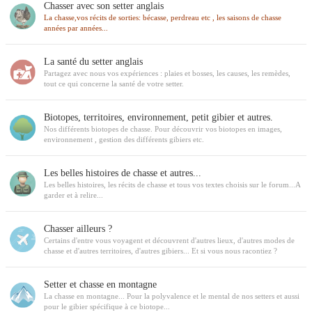
Chasser avec son setter anglais
La chasse,vos récits de sorties: bécasse, perdreau etc , les saisons de chasse
années par années...
La santé du setter anglais
Partagez avec nous vos expériences : plaies et bosses, les causes, les remèdes,
tout ce qui concerne la santé de votre setter.
Biotopes, territoires, environnement, petit gibier et autres.
Nos différents biotopes de chasse. Pour découvrir vos biotopes en images,
environnement , gestion des différents gibiers etc.
Les belles histoires de chasse et autres...
Les belles histoires, les récits de chasse et tous vos textes choisis sur le forum...A
garder et à relire...
Chasser ailleurs ?
Certains d'entre vous voyagent et découvrent d'autres lieux, d'autres modes de
chasse et d'autres territoires, d'autres gibiers... Et si vous nous racontiez ?
Setter et chasse en montagne
La chasse en montagne... Pour la polyvalence et le mental de nos setters et aussi
pour le gibier spécifique à ce biotope...