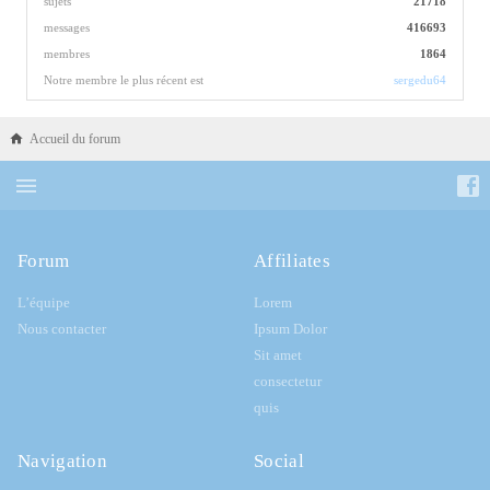
sujets
21718
messages
416693
membres
1864
Notre membre le plus récent est
sergedu64
Accueil du forum
Forum
Affiliates
L’équipe
Lorem
Nous contacter
Ipsum Dolor
Sit amet
consectetur
quis
Navigation
Social