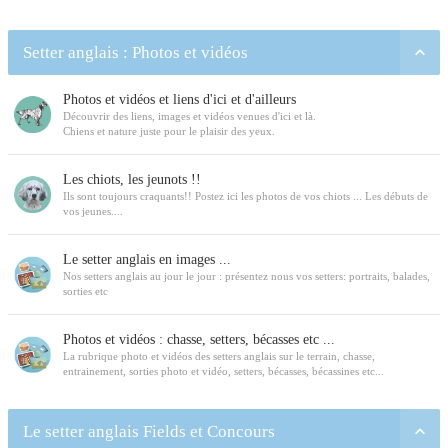
Setter anglais : Photos et vidéos
Photos et vidéos et liens d'ici et d'ailleurs
Découvrir des liens, images et vidéos venues d'ici et là.
Chiens et nature juste pour le plaisir des yeux.
Les chiots, les jeunots !!
Ils sont toujours craquants!! Postez ici les photos de vos chiots ... Les débuts de
vos jeunes....
Le setter anglais en images ...
Nos setters anglais au jour le jour : présentez nous vos setters: portraits, balades,
sorties etc
Photos et vidéos : chasse, setters, bécasses etc ...
La rubrique photo et vidéos des setters anglais sur le terrain, chasse,
entrainement, sorties photo et vidéo, setters, bécasses, bécassines etc...
Le setter anglais Fields et Concours