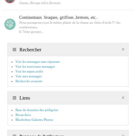
chasse, élevage infos diverses
Continentaux :braques, griffons ,bretons, etc..
Nous partageons tous le même plaisir de la chasse au chien d'arrêt.!!! les
continentaux
le 7ème groupe...
Rechercher
Voir les messages sans réponses
Voir les nouveaux messages
Voir les sujets actifs
Voir mes messages
Recherche avancée
Liens
Base de données des pédigrées
Becarchive
Bluebelton Galeries Photos