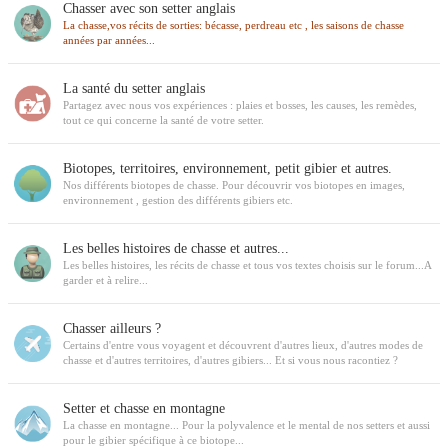
Chasser avec son setter anglais
La chasse,vos récits de sorties: bécasse, perdreau etc , les saisons de chasse
années par années...
La santé du setter anglais
Partagez avec nous vos expériences : plaies et bosses, les causes, les remèdes,
tout ce qui concerne la santé de votre setter.
Biotopes, territoires, environnement, petit gibier et autres.
Nos différents biotopes de chasse. Pour découvrir vos biotopes en images,
environnement , gestion des différents gibiers etc.
Les belles histoires de chasse et autres...
Les belles histoires, les récits de chasse et tous vos textes choisis sur le forum...A
garder et à relire...
Chasser ailleurs ?
Certains d'entre vous voyagent et découvrent d'autres lieux, d'autres modes de
chasse et d'autres territoires, d'autres gibiers... Et si vous nous racontiez ?
Setter et chasse en montagne
La chasse en montagne... Pour la polyvalence et le mental de nos setters et aussi
pour le gibier spécifique à ce biotope...