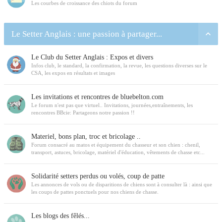
Les courbes de croissance des chiots du forum
Le Setter Anglais : une passion à partager...
Le Club du Setter Anglais : Expos et divers
Infos club, le standard, la confirmation, la revue, les questions diverses sur le
CSA, les expos en résultats et images
Les invitations et rencontres de bluebelton.com
Le forum n'est pas que virtuel.. Invitations, journées,entraînements, les
rencontres BBcie: Partageons notre passion !!
Materiel, bons plan, troc et bricolage ..
Forum consacré au matos et équipement du chasseur et son chien : chenil,
transport, astuces, bricolage, matériel d'éducation, vêtements de chasse etc...
Solidarité setters perdus ou volés, coup de patte
Les annonces de vols ou de disparitions de chiens sont à consulter là : ainsi que
les coups de pattes ponctuels pour nos chiens de chasse.
Les blogs des fêlés...