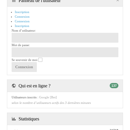
Panneau de l'utilisateur
Inscription
Connexion
Connexion
Inscription
Nom d’utilisateur:
Mot de passe:
Se souvenir de moi
Qui est en ligne ?
137
Utilisateurs inscrits :
Google [Bot]
selon le nombre d’utilisateurs actifs des 3 dernières minutes
Statistiques