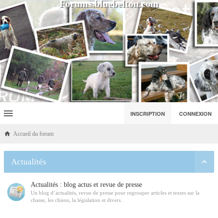
Forums.bluebelton.com
INSCRIPTION
CONNEXION
Accueil du forum
Actualités
Actualités : blog actus et revue de presse
Un blog d’actualités, revue de presse pour regrouper articles et textes sur la
chasse, les chiens, la législation et divers .